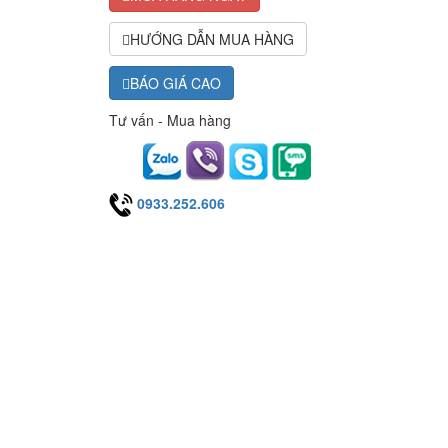
HƯỚNG DẪN MUA HÀNG
BÁO GIÁ CAO
Tư vấn - Mua hàng
0933.252.606