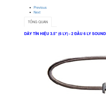
Previous
Next
TỔNG QUAN
DÂY TÍN HIỆU 3.5" (6 LY) - 2 ĐẦU 6 LY SOU