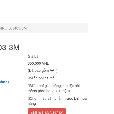
DKING BJJ403-3M
403-3M
Giá bán:
350.000 VNĐ
(Đã bao gồm VAT)
Miễn phí cà thẻ
hành)
Miễn phí giao hàng, lắp đặt nội
thành (đơn hàng > 1 triệu)
Chọn màu sản phẩm trước khi mua
hàng
MUA HÀNG NGAY