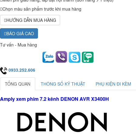
Chọn màu sản phẩm trước khi mua hàng
HƯỚNG DẪN MUA HÀNG
BÁO GIÁ CAO
Tư vấn - Mua hàng
0933.252.606
TỔNG QUAN
THÔNG SỐ KỸ THUẬT
PHỤ KIỆN ĐI KÈM
Amply xem phim 7.2 kênh DENON AVR X3400H