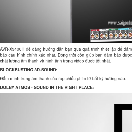
AVR-X3400H dễ dàng hướng dẫn bạn qua quá trình thiết lập để đảm
bảo cấu hình chính xác nhất. Đồng thời còn giúp bạn đảm bảo được
chất lượng âm thanh và hình ảnh trong video được tốt nhất.
BLOCKBUSTING 3D-SOUND:
Đắm mình trong âm thanh của rạp chiếu phim từ bất kỳ hướng nào.
DOLBY ATMOS - SOUND IN THE RIGHT PLACE: