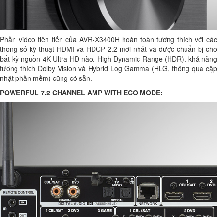
Phần video tiên tiến của AVR-X3400H hoàn toàn tương thích với các
thông số kỹ thuật HDMI và HDCP 2.2 mới nhất và được chuẩn bị cho
bất kỳ nguồn 4K Ultra HD nào. High Dynamic Range (HDR), khả năng
tương thích Dolby Vision và Hybrid Log Gamma (HLG, thông qua cập
nhật phần mềm) cũng có sẵn.
POWERFUL 7.2 CHANNEL AMP WITH ECO MODE: