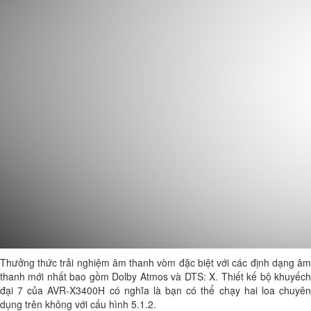
Thưởng thức trải nghiệm âm thanh vòm đặc biệt với các định dạng âm
thanh mới nhất bao gồm Dolby Atmos và DTS: X. Thiết kế bộ khuyếch
đại 7 của AVR-X3400H có nghĩa là bạn có thể chạy hai loa chuyên
dụng trên không với cấu hình 5.1.2.