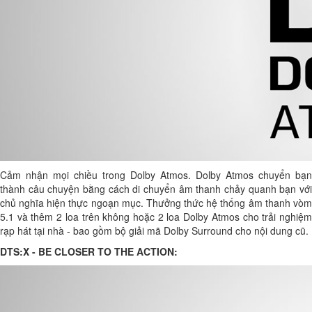
Cảm nhận mọi chiều trong Dolby Atmos. Dolby Atmos chuyển bạn
thành câu chuyện bằng cách di chuyển âm thanh chảy quanh bạn với
chủ nghĩa hiện thực ngoạn mục. Thưởng thức hệ thống âm thanh vòm
5.1 và thêm 2 loa trên không hoặc 2 loa Dolby Atmos cho trải nghiệm
rạp hát tại nhà - bao gồm bộ giải mã Dolby Surround cho nội dung cũ.
DTS:X - BE CLOSER TO THE ACTION: