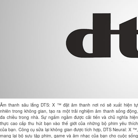
Âm thanh sâu lắng DTS: X ™ đặt âm thanh nơi nó sẽ xuất hiện tự
nhiên trong không gian, tạo ra một trải nghiệm âm thanh sống động,
đa chiều trong nhà. Sự ngấm ngầm được cải tiến và chủ nghĩa hiện
thực cao cấp thu hút bạn vào thế giới của những bộ phim yêu thích
của bạn. Công cụ sửa lại không gian được tích hợp, DTS Neural: X ™,
mang lại bộ sưu tập phim, game và âm nhạc của bạn cho cuộc sống