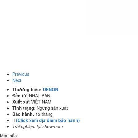
Previous
Next
Thương hiệu:
DENON
Đến từ
:
NHẬT BẢN
Xuất xứ
:
VIỆT NAM
Tình trạng
:
Ngưng sản xuất
Bảo hành:
12 tháng
(Click xem địa điểm bảo hành)
Trải nghiệm tại showroom
Màu sắc: