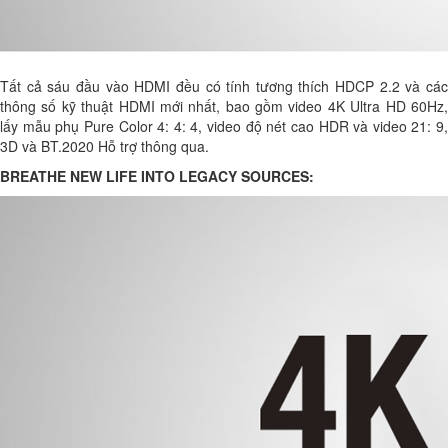
Tất cả sáu đầu vào HDMI đều có tính tương thích HDCP 2.2 và các
thông số kỹ thuật HDMI mới nhất, bao gồm video 4K Ultra HD 60Hz,
lấy mẫu phụ Pure Color 4: 4: 4, video độ nét cao HDR và ​​video 21: 9,
3D và BT.2020 Hỗ trợ thông qua.
BREATHE NEW LIFE INTO LEGACY SOURCES: