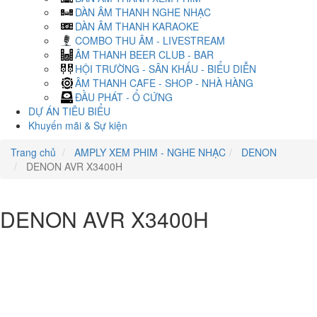
DÀN ÂM THANH NGHE NHẠC
DÀN ÂM THANH KARAOKE
COMBO THU ÂM - LIVESTREAM
ÂM THANH BEER CLUB - BAR
HỘI TRƯỜNG - SÂN KHẤU - BIỂU DIỄN
ÂM THANH CAFE - SHOP - NHÀ HÀNG
ĐẦU PHÁT - Ổ CỨNG
DỰ ÁN TIÊU BIỂU
Khuyến mãi & Sự kiện
Trang chủ
AMPLY XEM PHIM - NGHE NHẠC
DENON
DENON AVR X3400H
DENON AVR X3400H