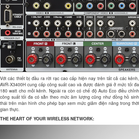
Với các thiết bị đầu ra rời rạc cao cấp hiện nay trên tất cả các kênh,
AVR-X3400H cung cấp công suất cao và được đánh giá ở mức tối đa
180 watt cho mỗi kênh. Ngoài ra còn có chế độ Auto Eco điều chỉnh
công suất tối đa có sẵn theo mức âm lượng cũng như đồng hồ sinh
thái trên màn hình cho phép bạn xem mức giảm điện năng trong thời
gian thực.
THE HEART OF YOUR WIRELESS NETWORK: