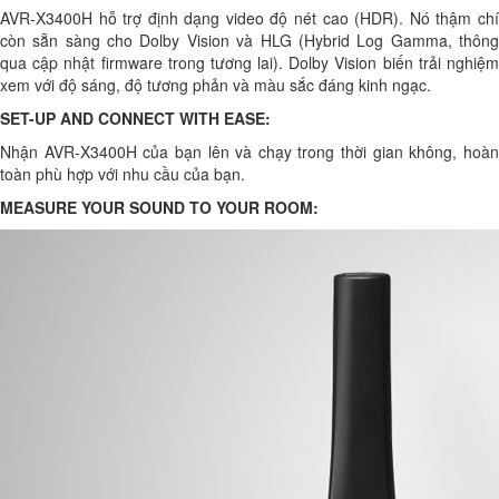
AVR-X3400H hỗ trợ định dạng video độ nét cao (HDR). Nó thậm chí
còn sẵn sàng cho Dolby Vision và HLG (Hybrid Log Gamma, thông
qua cập nhật firmware trong tương lai). Dolby Vision biến trải nghiệm
xem với độ sáng, độ tương phản và màu sắc đáng kinh ngạc.
SET-UP AND CONNECT WITH EASE:
Nhận AVR-X3400H của bạn lên và chạy trong thời gian không, hoàn
toàn phù hợp với nhu cầu của bạn.
MEASURE YOUR SOUND TO YOUR ROOM: