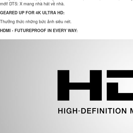
mới! DTS: X mang nhà hát về nhà.
GEARED UP FOR 4K ULTRA HD:
Thưởng thức những bức ảnh siêu nét.
HDMI - FUTUREPROOF IN EVERY WAY: