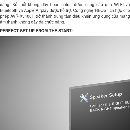
dàng. Kết nối không dây hoàn chỉnh được cung cấp qua Wi-Fi và
Bluetooth và Apple Airplay được hỗ trợ. Công nghệ HEOS tích hợp cho
phép AVR-X3400H trở thành trung tâm điều khiển ứng dụng của mạng
âm thanh không dây đa chức năng.
PERFECT SET-UP FROM THE START: