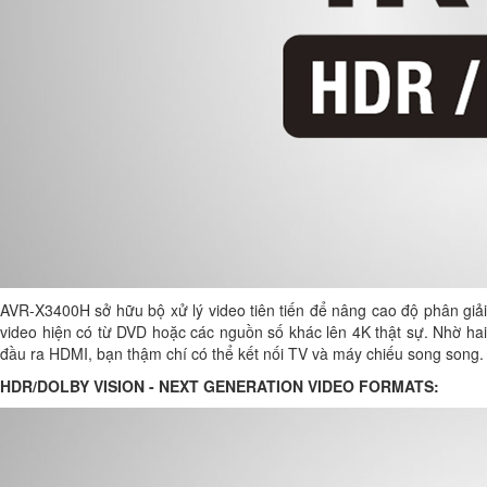
AVR-X3400H sở hữu bộ xử lý video tiên tiến để nâng cao độ phân giải
video hiện có từ DVD hoặc các nguồn số khác lên 4K thật sự. Nhờ hai
đầu ra HDMI, bạn thậm chí có thể kết nối TV và máy chiếu song song.
HDR/DOLBY VISION - NEXT GENERATION VIDEO FORMATS: