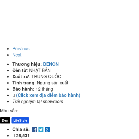
Previous
Next
Thương hiệu:
DENON
Đến từ
:
NHẬT BẢN
Xuất xứ
:
TRUNG QUỐC
Tình trạng
:
Ngưng sản xuất
Bảo hành:
12 tháng
(Click xem địa điểm bảo hành)
Trải nghiệm tại showroom
Màu sắc:
Đen
LifeStyle
Chia sẻ:
26,531