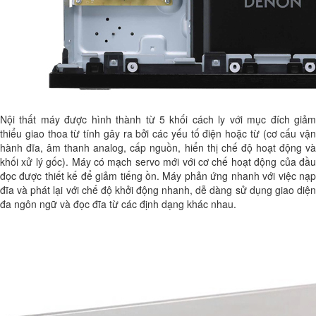
Nội thất máy được hình thành từ 5 khối cách ly với mục đích giảm
thiểu giao thoa từ tính gây ra bởi các yếu tố điện hoặc từ (cơ cấu vận
hành đĩa, âm thanh analog, cấp nguồn, hiển thị chế độ hoạt động và
khối xử lý gốc). Máy có mạch servo mới với cơ chế hoạt động của đầu
đọc được thiết kế để giảm tiếng ồn. Máy phản ứng nhanh với việc nạp
đĩa và phát lại với chế độ khởi động nhanh, dễ dàng sử dụng giao diện
đa ngôn ngữ và đọc đĩa từ các định dạng khác nhau.