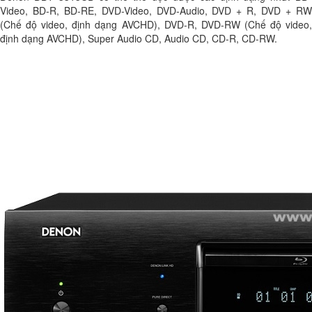
Video, BD-R, BD-RE, DVD-Video, DVD-Audio, DVD + R, DVD + RW
(Chế độ video, định dạng AVCHD), DVD-R, DVD-RW (Chế độ video,
định dạng AVCHD), Super Audio CD, Audio CD, CD-R, CD-RW.