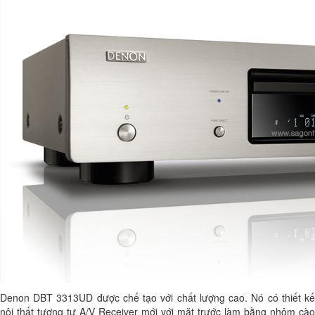
Denon DBT 3313UD được chế tạo với chất lượng cao. Nó có thiết kế
nội thất tương tự A/V Receiver mới với mặt trước làm bằng nhôm cào