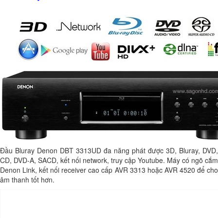
Đầu Bluray Denon DBT 3313UD đa năng phát được 3D, Bluray, DVD,
CD, DVD-A, SACD, kết nối network, truy cập Youtube. Máy có ngõ cắm
Denon Link, kết nối receiver cao cấp AVR 3313 hoặc AVR 4520 để cho
âm thanh tốt hơn.