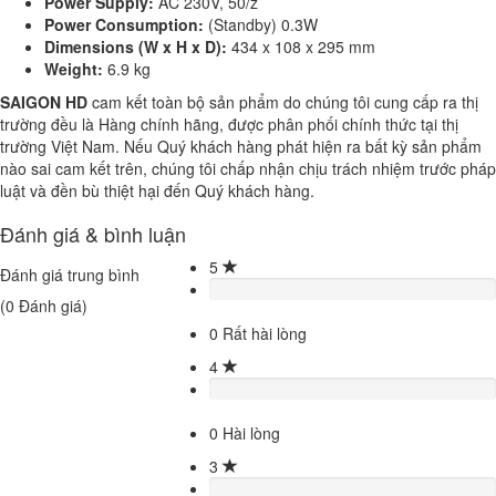
Power Supply:
AC 230V, 50/z
Power Consumption:
(Standby) 0.3W
Dimensions (W x H x D):
434 x 108 x 295 mm
Weight:
6.9 kg
SAIGON HD
cam kết toàn bộ sản phẩm do chúng tôi cung cấp ra thị
trường đều là Hàng chính hãng, được phân phối chính thức tại thị
trường Việt Nam. Nếu Quý khách hàng phát hiện ra bất kỳ sản phẩm
nào sai cam kết trên, chúng tôi chấp nhận chịu trách nhiệm trước pháp
luật và đền bù thiệt hại đến Quý khách hàng.
Đánh giá & bình luận
5
Đánh giá trung bình
(
0
Đánh giá)
0
Rất hài lòng
4
0
Hài lòng
3