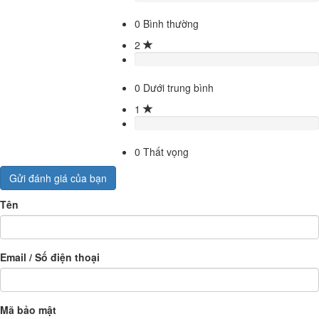
0
Bình thường
2
0
Dưới trung bình
1
0
Thất vọng
Gửi đánh giá của bạn
Tên
Email / Số điện thoại
Mã bảo mật