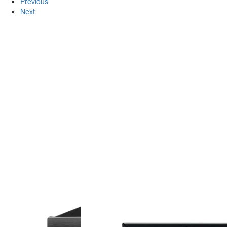
Previous
Next