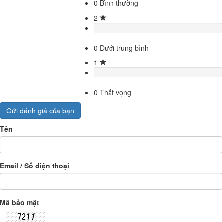
0
Bình thường
2
0
Dưới trung bình
1
0
Thất vọng
Gửi đánh giá của bạn
Tên
Email / Số điện thoại
Mã bảo mật