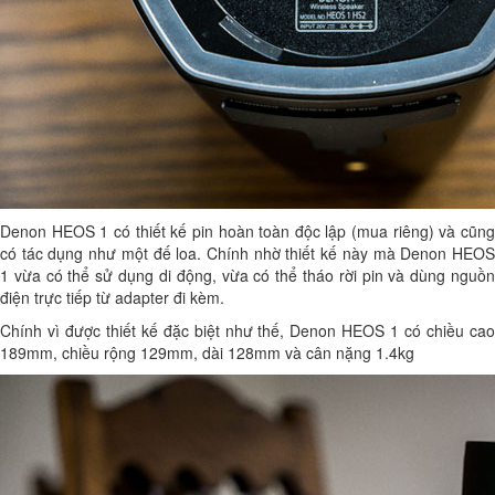
Denon HEOS 1 có thiết kế pin hoàn toàn độc lập (mua riêng) và cũng
có tác dụng như một đế loa. Chính nhờ thiết kế này mà Denon HEOS
1 vừa có thể sử dụng di động, vừa có thể tháo rời pin và dùng nguồn
điện trực tiếp từ adapter đi kèm.
Chính vì được thiết kế đặc biệt như thế,
Denon HEOS 1 có
chiều ca
189mm, chiều rộng 129mm, dài 128mm và cân nặng 1.4kg