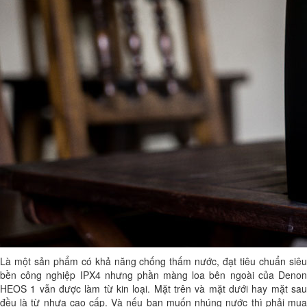
Là một sản phẩm có khả năng chống thấm nước, đạt tiêu chuẩn siêu
bền công nghiệp IPX4 nhưng phần màng loa bên ngoài của
Denon
HEOS 1
vẫn được làm từ kin loại. Mặt trên và mặt dưới hay mặt sa
đều là từ nhựa cao cấp. Và nếu bạn muốn nhúng nước thì phải mua