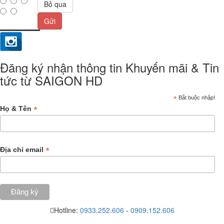
Bỏ qua
Gửi
Đăng ký nhận thông tin Khuyến mãi & Tin
tức từ SAIGON HD
*
Bắt buộc nhập!
*
Họ & Tên
*
Địa chỉ email
Hotline:
0933.252.606
-
0909.152.606