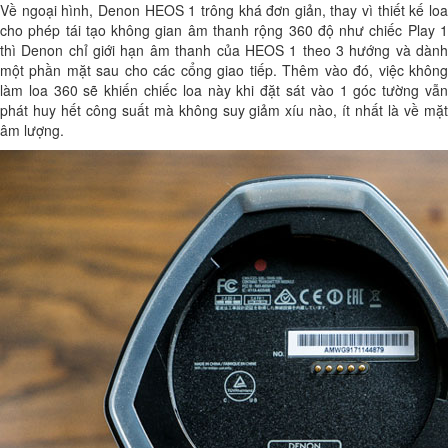
Về ngoại hình,
Denon HEOS 1
trông khá đơn giản,
thay vì thiết kế lo
cho phép tái tạo không gian âm thanh rộng 360 độ như chiếc Play 1
thì Denon chỉ giới hạn âm thanh của HEOS 1 theo 3 hướng và dành
một phần mặt sau cho các cổng giao tiếp.
Thêm vào đó, việc khôn
làm loa 360 sẽ khiến chiếc loa này khi đặt sát vào 1 góc tường vẫn
phát huy hết công suất mà không suy giảm xíu nào, ít nhất là về mặt
âm lượng.