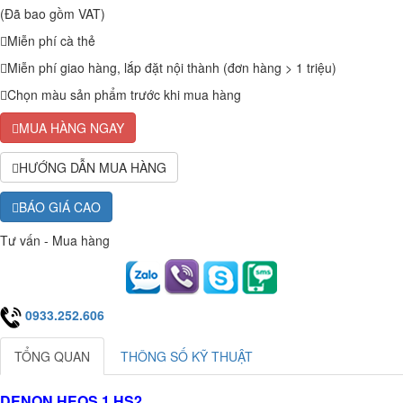
(Đã bao gồm VAT)
Miễn phí cà thẻ
Miễn phí giao hàng, lắp đặt nội thành (đơn hàng > 1 triệu)
Chọn màu sản phẩm trước khi mua hàng
MUA HÀNG NGAY
HƯỚNG DẪN MUA HÀNG
BÁO GIÁ CAO
Tư vấn - Mua hàng
0933.252.606
TỔNG QUAN
THÔNG SỐ KỸ THUẬT
DENON HEOS 1 HS2