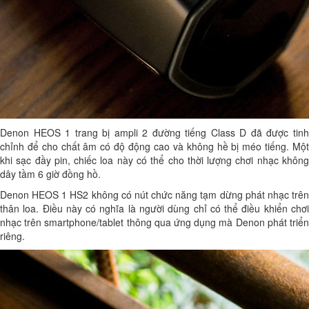
Denon HEOS 1
trang bị ampli 2 đường tiếng Class D đã được tin
chỉnh để cho chất âm có độ động cao và không hề bị méo tiếng. Một
khi sạc đầy pin, chiếc loa này có thể cho thời lượng chơi nhạc không
dây tầm 6 giờ đồng hồ.
Denon HEOS 1 HS2
không có nút chức năng tạm dừng phát nhạc trê
thân loa. Điều này có nghĩa là người dùng chỉ có thể điều khiển chơi
nhạc trên smartphone/tablet thông qua ứng dụng mà Denon phát triển
riêng.