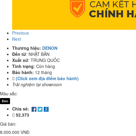
Previous
Next
Thương hiệu:
DENON
Đến từ
:
NHẬT BẢN
Xuất xứ
:
TRUNG QUỐC
Tình trạng
:
Còn hàng
Bảo hành:
12 tháng
(Click xem địa điểm bảo hành)
Trải nghiệm tại showroom
Màu sắc:
Đen
Chia sẻ:
52,373
Giá bán:
8.000.000 VNĐ