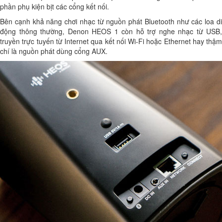
phần phụ kiện bịt các cổng kết nối.
Bên cạnh khả năng chơi nhạc từ nguồn phát Bluetooth như các loa di
động thông thường, Denon HEOS 1 còn hỗ trợ nghe nhạc từ USB,
truyền trực tuyến từ Internet qua kết nối Wi-Fi hoặc Ethernet hay thậm
chí là nguồn phát dùng cổng AUX.