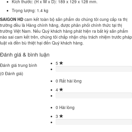
Kích thước: (H x W x D): 189 x 129 x 128 mm.
Trọng lượng: 1.4 kg
SAIGON HD
cam kết toàn bộ sản phẩm do chúng tôi cung cấp ra thị
trường đều là Hàng chính hãng, được phân phối chính thức tại thị
trường Việt Nam. Nếu Quý khách hàng phát hiện ra bất kỳ sản phẩm
nào sai cam kết trên, chúng tôi chấp nhận chịu trách nhiệm trước pháp
luật và đền bù thiệt hại đến Quý khách hàng.
Đánh giá & bình luận
5
Đánh giá trung bình
(
0
Đánh giá)
0
Rất hài lòng
4
0
Hài lòng
3