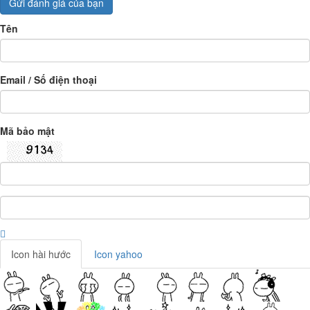
Gửi đánh giá của bạn
Tên
Email / Số điện thoại
Mã bảo mật
Icon hài hước
Icon yahoo