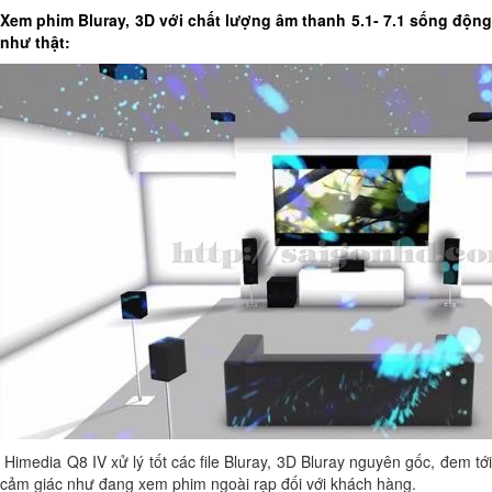
Xem phim Bluray, 3D với chất lượng âm thanh 5.1- 7.1 sống động
như thật:
Himedia Q8 IV xử lý tốt các file Bluray, 3D Bluray nguyên gốc, đem tới
cảm giác như đang xem phim ngoài rạp đối với khách hàng.