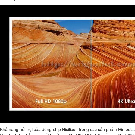
Khả năng nổi trội của dòng chip Hisilicon trong các sản phẩm Himedia: