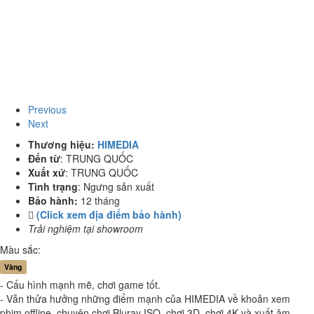
Previous
Next
Thương hiệu:
HIMEDIA
Đến từ
:
TRUNG QUỐC
Xuất xứ
:
TRUNG QUỐC
Tình trạng
:
Ngưng sản xuất
Bảo hành:
12 tháng
(Click xem địa điểm bảo hành)
Trải nghiệm tại showroom
Màu sắc:
Vàng
- Cấu hình mạnh mẽ, chơi game tốt.
- Vẫn thửa hưởng những điểm mạnh của HIMEDIA về khoản xem
phim offline, chuyên chơi Bluray ISO, chơi 3D, chơi 4K và xuất âm