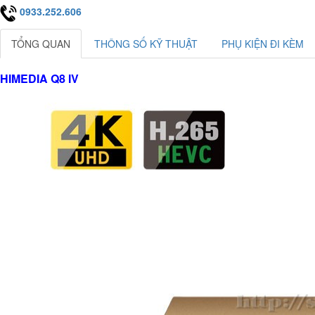
0933.252.606
TỔNG QUAN
THÔNG SỐ KỸ THUẬT
PHỤ KIỆN ĐI KÈM
HIMEDIA Q8 IV