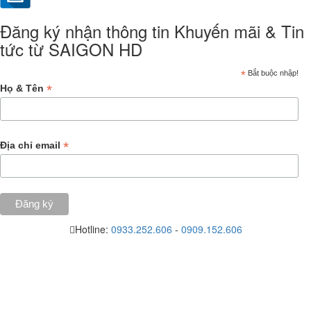
Đăng ký nhận thông tin Khuyến mãi & Tin
tức từ SAIGON HD
*
Bắt buộc nhập!
*
Họ & Tên
*
Địa chỉ email
Hotline:
0933.252.606
-
0909.152.606