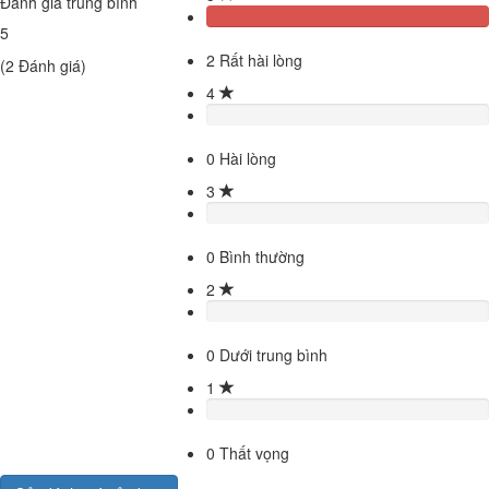
Đánh giá trung bình
5
2
Rất hài lòng
(
2
Đánh giá)
4
0
Hài lòng
3
0
Bình thường
2
0
Dưới trung bình
1
0
Thất vọng