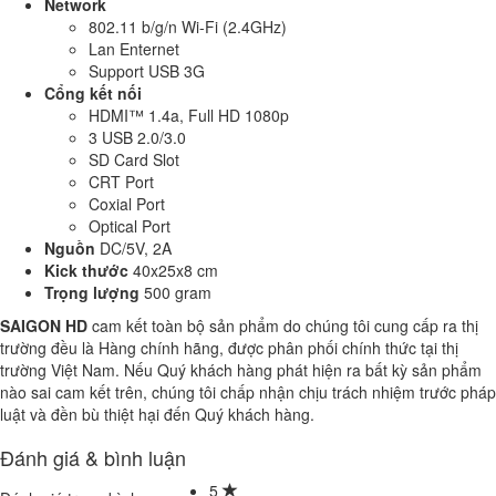
Network
802.11 b/g/n Wi-Fi (2.4GHz)
Lan Enternet
Support USB 3G
Cổng kết nối
HDMI™ 1.4a, Full HD 1080p
3 USB 2.0/3.0
SD Card Slot
CRT Port
Coxial Port
Optical Port
Nguồn
DC/5V, 2A
Kick thước
40x25x8 cm
Trọng lượng
500 gram
SAIGON HD
cam kết toàn bộ sản phẩm do chúng tôi cung cấp ra thị
trường đều là Hàng chính hãng, được phân phối chính thức tại thị
trường Việt Nam. Nếu Quý khách hàng phát hiện ra bất kỳ sản phẩm
nào sai cam kết trên, chúng tôi chấp nhận chịu trách nhiệm trước pháp
luật và đền bù thiệt hại đến Quý khách hàng.
Đánh giá & bình luận
5