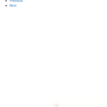
Previous
Next