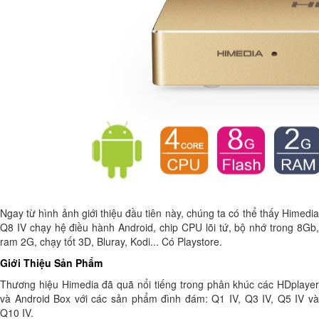
Ngay từ hình ảnh giới thiệu đầu tiên này, chúng ta có thể thấy Himedia
Q8 IV chạy hệ điều hành Android, chip CPU lõi tứ, bộ nhớ trong 8Gb,
ram 2G, chạy tốt 3D, Bluray, Kodi... Có Playstore.
Giới Thiệu Sản Phẩm
Thương hiệu Himedia đã quã nổi tiếng trong phân khúc các HDplayer
và Android Box với các sản phẩm đình đám: Q1 IV, Q3 IV, Q5 IV và
Q10 IV.