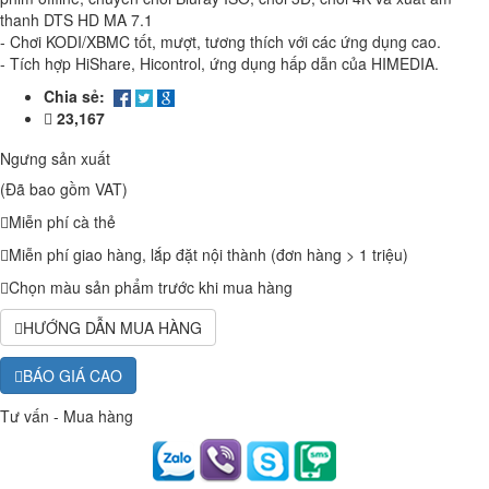
thanh DTS HD MA 7.1
- Chơi KODI/XBMC tốt, mượt, tương thích với các ứng dụng cao.
- Tích hợp HiShare, Hicontrol, ứng dụng hấp dẫn của HIMEDIA.
Chia sẻ:
23,167
Ngưng sản xuất
(Đã bao gồm VAT)
Miễn phí cà thẻ
Miễn phí giao hàng, lắp đặt nội thành (đơn hàng > 1 triệu)
Chọn màu sản phẩm trước khi mua hàng
HƯỚNG DẪN MUA HÀNG
BÁO GIÁ CAO
Tư vấn - Mua hàng