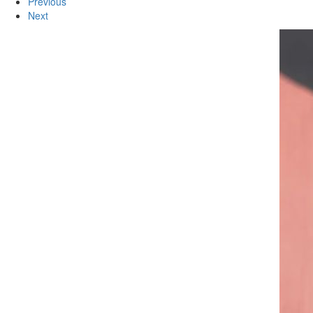
Previous
Next