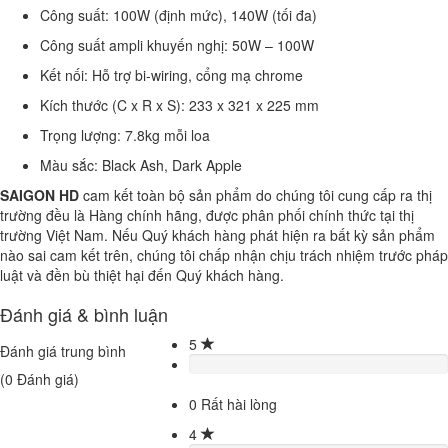
Công suất: 100W (định mức), 140W (tối đa)
Công suất ampli khuyến nghị: 50W – 100W
Kết nối: Hỗ trợ bi-wiring, cổng mạ chrome
Kích thước (C x R x S): 233 x 321 x 225 mm
Trọng lượng: 7.8kg mỗi loa
Màu sắc: Black Ash, Dark Apple
SAIGON HD
cam kết toàn bộ sản phẩm do chúng tôi cung cấp ra thị
trường đều là Hàng chính hãng, được phân phối chính thức tại thị
trường Việt Nam. Nếu Quý khách hàng phát hiện ra bất kỳ sản phẩm
nào sai cam kết trên, chúng tôi chấp nhận chịu trách nhiệm trước pháp
luật và đền bù thiệt hại đến Quý khách hàng.
Đánh giá & bình luận
5
Đánh giá trung bình
(
0
Đánh giá)
0
Rất hài lòng
4