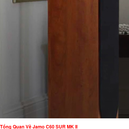
Tổng Quan Về Jamo C60 SUR MK II