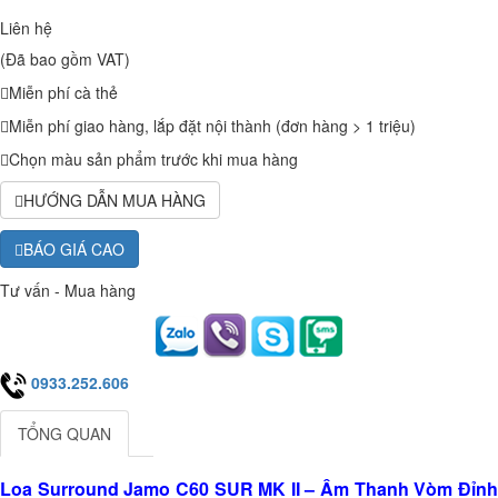
Liên hệ
(Đã bao gồm VAT)
Miễn phí cà thẻ
Miễn phí giao hàng, lắp đặt nội thành (đơn hàng > 1 triệu)
Chọn màu sản phẩm trước khi mua hàng
HƯỚNG DẪN MUA HÀNG
BÁO GIÁ CAO
Tư vấn - Mua hàng
0933.252.606
TỔNG QUAN
Loa Surround Jamo C60 SUR MK II – Âm Thanh Vòm Đỉnh