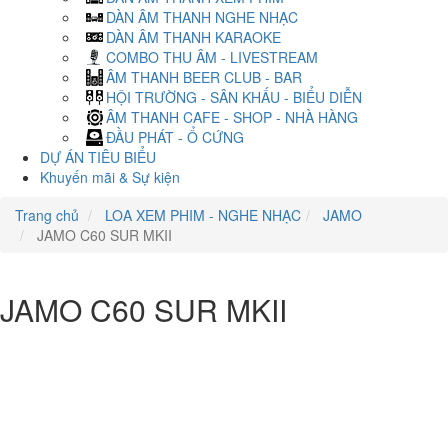
DÀN ÂM THANH NGHE NHẠC
DÀN ÂM THANH KARAOKE
COMBO THU ÂM - LIVESTREAM
ÂM THANH BEER CLUB - BAR
HỘI TRƯỜNG - SÂN KHẤU - BIỂU DIỄN
ÂM THANH CAFE - SHOP - NHÀ HÀNG
ĐẦU PHÁT - Ổ CỨNG
DỰ ÁN TIÊU BIỂU
Khuyến mãi & Sự kiện
Trang chủ
LOA XEM PHIM - NGHE NHẠC
JAMO
JAMO C60 SUR MKII
JAMO C60 SUR MKII