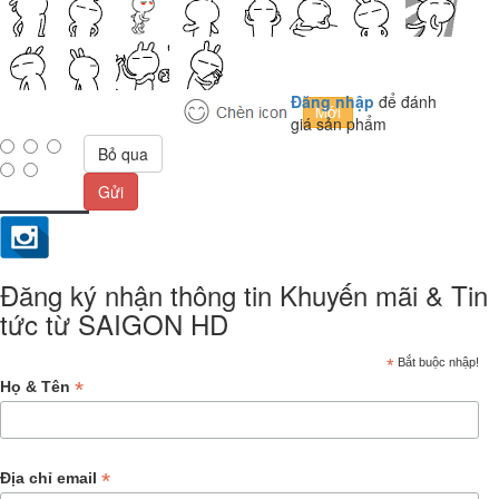
Đăng nhập
để đánh
giá sản phẩm
Bỏ qua
Gửi
Đăng ký nhận thông tin Khuyến mãi & Tin
tức từ SAIGON HD
*
Bắt buộc nhập!
*
Họ & Tên
*
Địa chỉ email