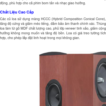
động, phù hợp cho cả phim bom tấn và nhạc giao hưởng.
Chất Liệu Cao Cấp
Các củ loa sử dụng màng HCCC (Hybrid Composition Conical Cone),
tăng độ cứng và giảm méo tiếng, đảm bảo âm thanh chính xác. Thùng
loa làm từ gỗ MDF chất lượng cao, phủ lớp veneer tinh xảo, giảm cộng
hưởng không mong muốn và tăng độ bền. Loa có giá treo tường tích
hợp, cho phép lắp đặt linh hoạt trong mọi không gian.