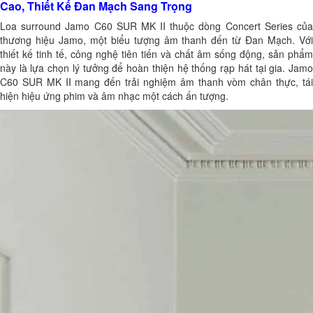
Cao, Thiết Kế Đan Mạch Sang Trọng
Loa surround Jamo C60 SUR MK II thuộc dòng Concert Series của
thương hiệu Jamo, một biểu tượng âm thanh đến từ Đan Mạch. Với
thiết kế tinh tế, công nghệ tiên tiến và chất âm sống động, sản phẩm
này là lựa chọn lý tưởng để hoàn thiện hệ thống rạp hát tại gia. Jamo
C60 SUR MK II mang đến trải nghiệm âm thanh vòm chân thực, tái
hiện hiệu ứng phim và âm nhạc một cách ấn tượng.