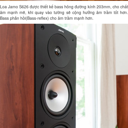
Loa Jamo S626 được thiết kế bass hông đường kính 203mm, cho chất
âm mạnh mẽ, khi quay vào tường sẽ cộng hưởng âm trầm tốt hơn.
Bass phản hồi(Bass-reflex) cho âm trầm mạnh hơn.