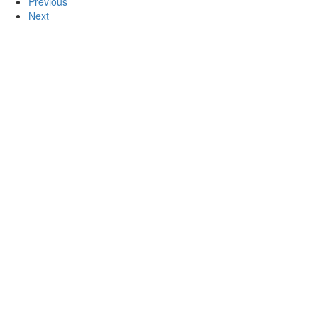
Previous
Next