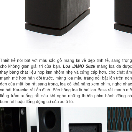
Thiết kế nổi bật với màu sắc gỗ mang lại vẻ đẹp tinh tế, sang trọng
cho không gian giải trí của bạn.
Loa
JAMO S626
màng loa đã đượ
thay bằng chất liệu hợp kim nhôm nhẹ và cứng cáp hơn, cho chất âm
mạnh mẽ hơn hẳn đời trước, màng loa màu trắng nổi bật lên trên nền
đen của mặt loa rất sang trọng, loa có khả năng xem phim, nghe nhạc
và hát Karaoke rất ổn định. Bên hông loa là hai loa Bass rất mạnh mẽ
tiếng trầm xuống rất sâu khi nghe những thước phim hành động có
bom rơi hoặc tiếng động cơ của xe ô tô.