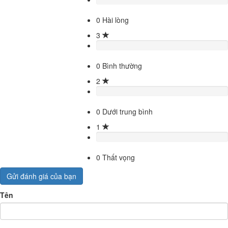
0
Hài lòng
3
0
Bình thường
2
0
Dưới trung bình
1
0
Thất vọng
Gửi đánh giá của bạn
Tên