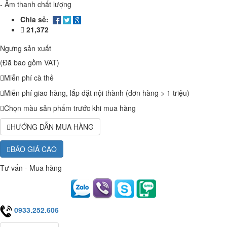
-
Âm thanh chất lượng
Chia sẻ:
21,372
Ngưng sản xuất
(Đã bao gồm VAT)
Miễn phí cà thẻ
Miễn phí giao hàng, lắp đặt nội thành (đơn hàng > 1 triệu)
Chọn màu sản phẩm trước khi mua hàng
HƯỚNG DẪN MUA HÀNG
BÁO GIÁ CAO
Tư vấn - Mua hàng
0933.252.606