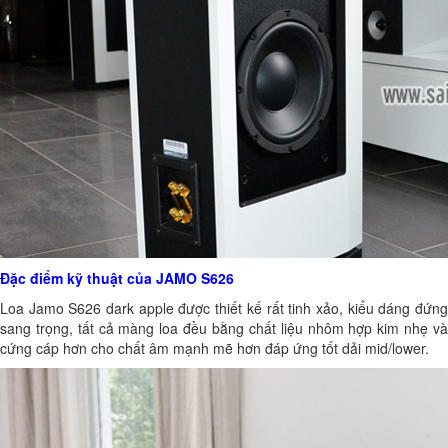
Đặc điểm kỹ thuật của JAMO S626
Loa Jamo S626 dark apple được thiết kế rất tinh xảo, kiểu dáng đứng
sang trọng, tất cả màng loa đều bằng chất liệu nhôm hợp kim nhẹ và
cứng cáp hơn cho chất âm mạnh mẽ hơn đáp ứng tốt dải mid/lower.