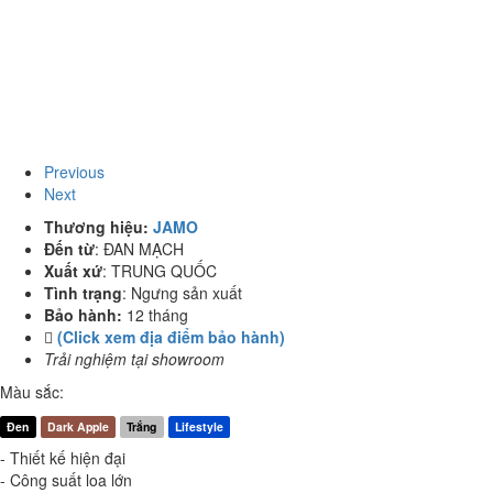
Previous
Next
Thương hiệu:
JAMO
Đến từ
:
ĐAN MẠCH
Xuất xứ
:
TRUNG QUỐC
Tình trạng
:
Ngưng sản xuất
Bảo hành:
12 tháng
(Click xem địa điểm bảo hành)
Trải nghiệm tại showroom
Màu sắc:
Đen
Dark Apple
Trắng
Lifestyle
-
Thiết kế hiện đại
-
Công suất loa lớn