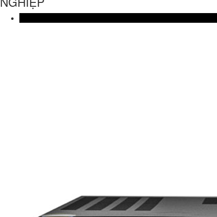
NGHIỆP