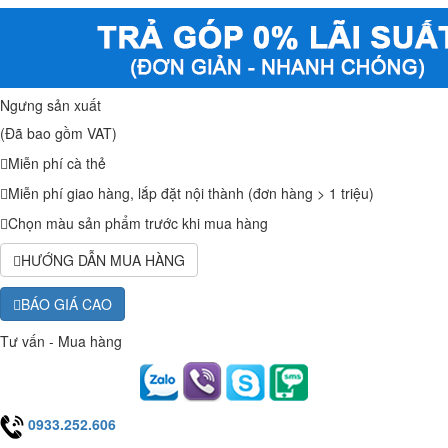
Ngưng sản xuất
(Đã bao gồm VAT)
Miễn phí cà thẻ
Miễn phí giao hàng, lắp đặt nội thành (đơn hàng > 1 triệu)
Chọn màu sản phẩm trước khi mua hàng
HƯỚNG DẪN MUA HÀNG
BÁO GIÁ CAO
Tư vấn - Mua hàng
0933.252.606