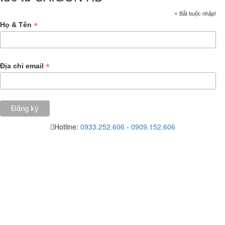
*
Bắt buộc nhập!
*
Họ & Tên
*
Địa chỉ email
Hotline:
0933.252.606
-
0909.152.606