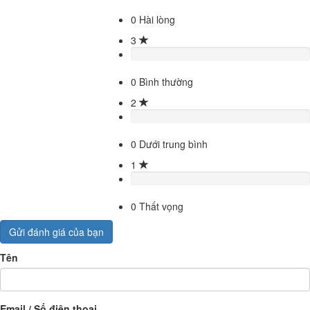
0
Hài lòng
3
0
Bình thường
2
0
Dưới trung bình
1
0
Thất vọng
Gửi đánh giá của bạn
Tên
Email / Số điện thoại