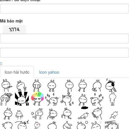
Mã bảo mật
Icon hài hước
Icon yahoo