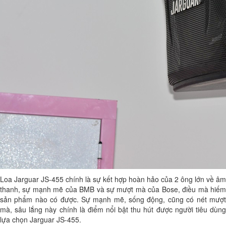
Loa Jarguar JS-455 chính là sự kết hợp hoàn hảo của 2 ông lớn về âm
thanh, sự mạnh mẽ của BMB và sự mượt mà của Bose, điều mà hiếm
sản phẩm nào có được. Sự mạnh mẽ, sống động, cũng có nét mượt
mà, sâu lắng này chính là điểm nổi bật thu hút được người tiêu dùng
lựa chọn Jarguar JS-455.