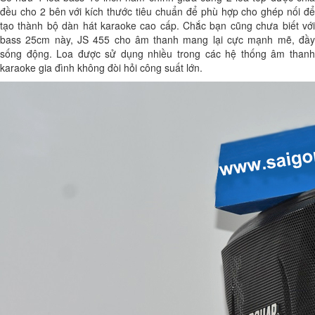
đều cho 2 bên với kích thước tiêu chuẩn để phù hợp cho ghép nối để
tạo thành bộ dàn hát karaoke cao cấp. Chắc bạn cũng chưa biết với
bass 25cm này, JS 455 cho âm thanh mang lại cực mạnh mẽ, đầy
sống động. Loa được sử dụng nhiều trong các hệ thống âm thanh
karaoke gia đình không đòi hỏi công suất lớn.