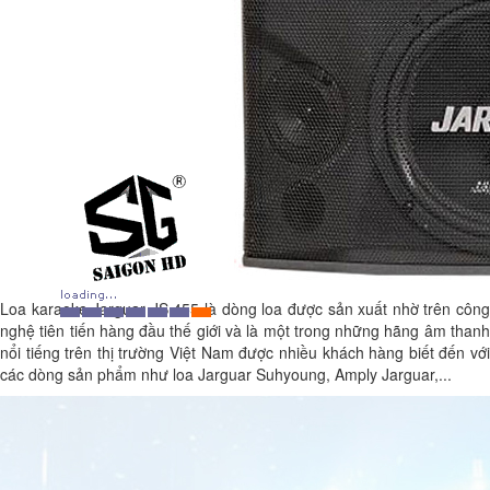
Loa karaoke Jarguar JS 455 là dòng loa được sản xuất nhờ trên công
nghệ tiên tiến hàng đầu thế giới
và là một trong những hãng âm thanh
nổi tiếng trên thị trường Việt Nam được nhiều khách hàng biết đến với
các dòng sản phẩm như loa Jarguar Suhyoung, Amply Jarguar,...