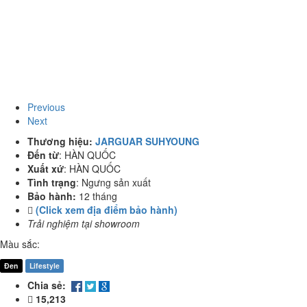
Previous
Next
Thương hiệu:
JARGUAR SUHYOUNG
Đến từ
:
HÀN QUỐC
Xuất xứ
:
HÀN QUỐC
Tình trạng
:
Ngưng sản xuất
Bảo hành:
12 tháng
(Click xem địa điểm bảo hành)
Trải nghiệm tại showroom
Màu sắc:
Đen
Lifestyle
Chia sẻ:
15,213