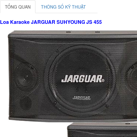
TỔNG QUAN
THÔNG SỐ KỸ THUẬT
Loa Karaoke JARGUAR SUHYOUNG JS 455