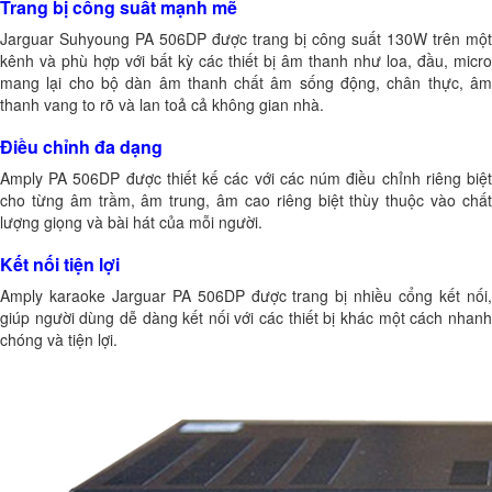
Trang bị công suất mạnh mẽ
Jarguar Suhyoung PA 506DP
được trang bị công suất 130W trên một
kênh và phù hợp với bất kỳ các thiết bị âm thanh như loa, đầu, micro
mang lại cho bộ dàn âm thanh chất âm sống động, chân thực, âm
thanh vang to rõ và lan toả cả không gian nhà.
Điều chỉnh đa dạng
Amply PA 506DP được thiết kế các với các núm điều chỉnh riêng biệt
cho từng âm trầm, âm trung, âm cao riêng biệt thùy thuộc vào chất
lượng giọng và bài hát của mỗi người.
Kết nối tiện lợi
Amply karaoke Jarguar PA 506DP được trang bị nhiều cổng kết nối,
giúp người dùng dễ dàng kết nối với các thiết bị khác một cách nhanh
chóng và tiện lợi.