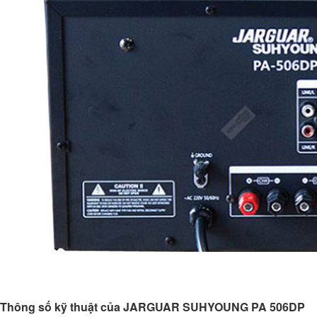
Thông số kỹ thuật của JARGUAR SUHYOUNG PA 506DP