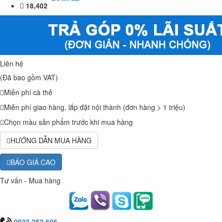
18,402
Liên hệ
(Đã bao gồm VAT)
Miễn phí cà thẻ
Miễn phí giao hàng, lắp đặt nội thành (đơn hàng > 1 triệu)
Chọn màu sản phẩm trước khi mua hàng
HƯỚNG DẪN MUA HÀNG
BÁO GIÁ CAO
Tư vấn - Mua hàng
0933.252.606