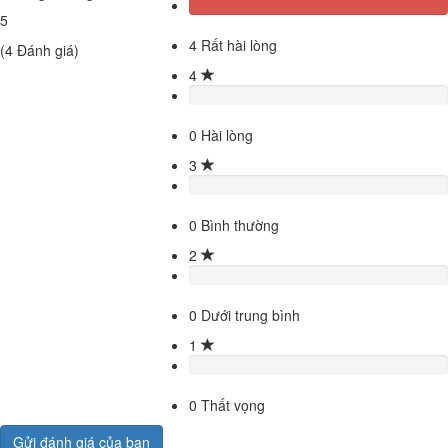
5
4
Rất hài lòng
(
4
Đánh giá)
4
0
Hài lòng
3
0
Bình thường
2
0
Dưới trung bình
1
0
Thất vọng
Gửi đánh giá của bạn