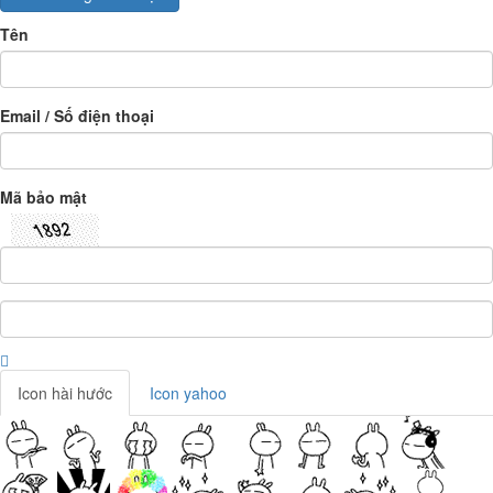
Tên
Email / Số điện thoại
Mã bảo mật
Icon hài hước
Icon yahoo