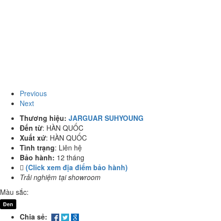
Previous
Next
Thương hiệu:
JARGUAR SUHYOUNG
Đến từ
:
HÀN QUỐC
Xuất xứ
:
HÀN QUỐC
Tình trạng
:
Liên hệ
Bảo hành:
12 tháng
(Click xem địa điểm bảo hành)
Trải nghiệm tại showroom
Màu sắc:
Đen
Chia sẻ: