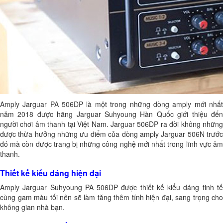
Amply Jarguar PA 506DP
là một trong những dòng amply mới nhấ
năm 2018 được hãng Jarguar Suhyoung Hàn Quốc giới thiệu đến
người chơi âm thanh tại Việt Nam. Jarguar 506DP ra đời không những
được thừa hưởng những ưu điểm của dòng amply Jarguar 506N trước
đó mà còn được trang bị những công nghệ mới nhất trong lĩnh vực âm
thanh.
Thiết kế kiểu dáng hiện đại
Amply Jarguar Suhyoung PA 506DP được thiết kế kiểu dáng tinh tế
cùng gam màu tối nên sẽ làm tăng thêm tính hiện đại, sang trọng cho
không gian nhà bạn.