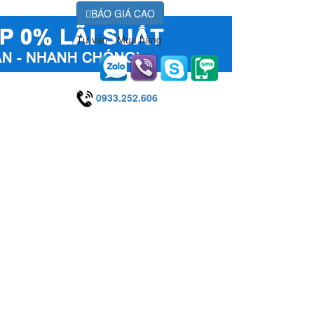
BÁO GIÁ CAO
Tư vấn - Mua hàng
0933.252.606