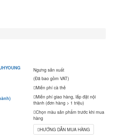
SUHYOUNG
Ngưng sản xuất
(Đã bao gồm VAT)
Miễn phí cà thẻ
Miễn phí giao hàng, lắp đặt nội
hành)
thành (đơn hàng > 1 triệu)
Chọn màu sản phẩm trước khi mua
hàng
HƯỚNG DẪN MUA HÀNG