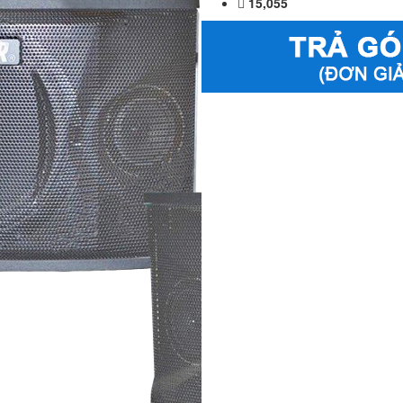
15,055