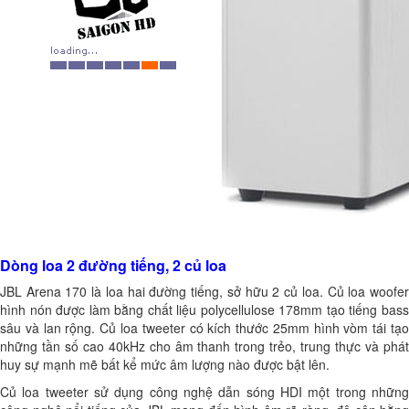
Dòng loa 2 đường tiếng, 2 củ loa
JBL Arena 170 là loa hai đường tiếng, sở hữu 2 củ loa. Củ loa woofer
hình nón được làm bằng chất liệu polycellulose 178mm tạo tiếng bass
sâu và lan rộng. Củ loa tweeter có kích thước 25mm hình vòm tái tạo
những tần số cao 40kHz cho âm thanh trong trẻo, trung thực và phát
huy sự mạnh mẽ bất kể mức âm lượng nào được bật lên.
Củ loa tweeter sử dụng công nghệ dẫn sóng HDI một trong những