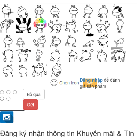
Đăng nhập
để đánh
giá sản phẩm
Bỏ qua
Gửi
Đăng ký nhận thông tin Khuyến mãi & Tin