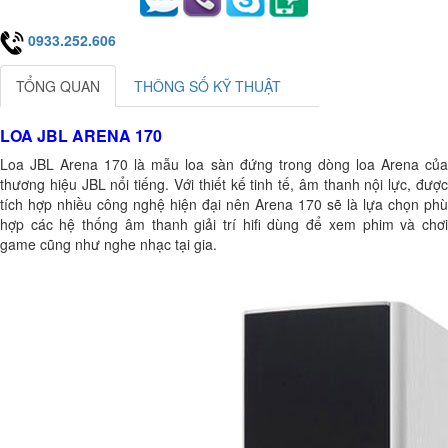
0933.252.606
TỔNG QUAN
THÔNG SỐ KỸ THUẬT
LOA JBL ARENA 170
Loa JBL Arena 170 là mẫu loa sàn đứng trong dòng loa Arena của
thương hiệu JBL nổi tiếng. Với thiết kế tinh tế, âm thanh nội lực, được
tích hợp nhiều công nghệ hiện đại nên Arena 170 sẽ là lựa chọn phù
hợp các hệ thống âm thanh giải trí hifi dùng để xem phim và chơi
game cũng như nghe nhạc tại gia.