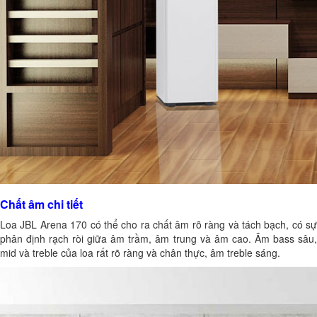
Chất âm chi tiết
Loa JBL Arena 170 có thể cho ra chất âm rõ ràng và tách bạch, có sự
phân định rạch ròi giữa âm trầm, âm trung và âm cao. Âm bass sâu,
mid và treble của loa rất rõ ràng và chân thực, âm treble sáng.