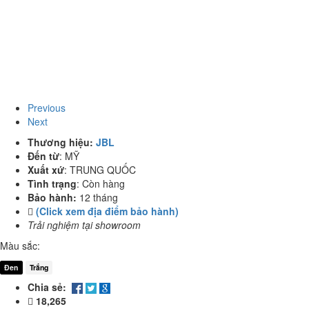
Previous
Next
Thương hiệu:
JBL
Đến từ
:
MỸ
Xuất xứ
:
TRUNG QUỐC
Tình trạng
:
Còn hàng
Bảo hành:
12 tháng
(Click xem địa điểm bảo hành)
Trải nghiệm tại showroom
Màu sắc:
Đen
Trắng
Chia sẻ:
18,265