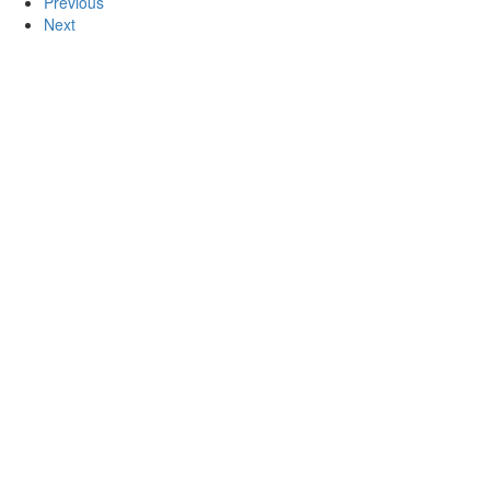
Previous
Next