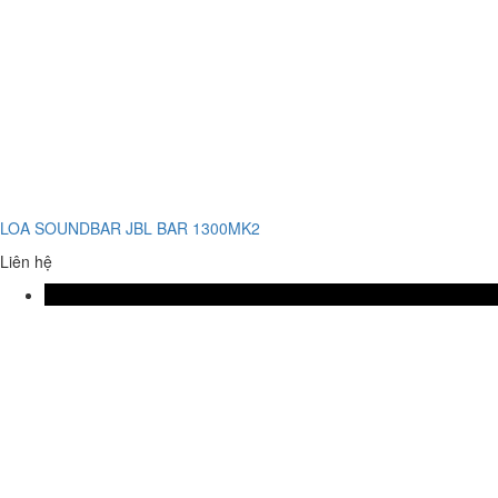
LOA SOUNDBAR JBL BAR 1300MK2
Liên hệ