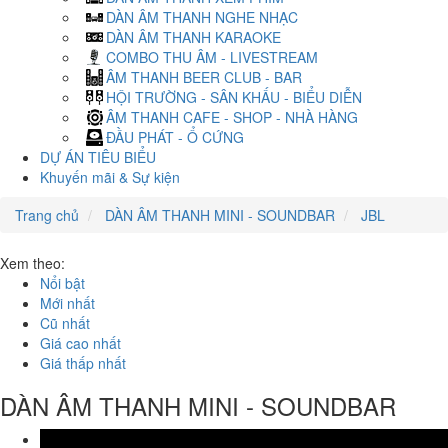
DÀN ÂM THANH NGHE NHẠC
DÀN ÂM THANH KARAOKE
COMBO THU ÂM - LIVESTREAM
ÂM THANH BEER CLUB - BAR
HỘI TRƯỜNG - SÂN KHẤU - BIỂU DIỄN
ÂM THANH CAFE - SHOP - NHÀ HÀNG
ĐẦU PHÁT - Ổ CỨNG
DỰ ÁN TIÊU BIỂU
Khuyến mãi & Sự kiện
Trang chủ
DÀN ÂM THANH MINI - SOUNDBAR
JBL
Xem theo:
Nổi bật
Mới nhất
Cũ nhất
Giá cao nhất
Giá thấp nhất
DÀN ÂM THANH MINI - SOUNDBAR