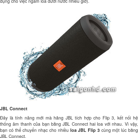
dụng cho việc ngâm loa dưới nước nhiều giờ).
JBL Connect
Đây là tính năng mới mà hãng JBL tích hợp cho Flip 3, kết nối hệ
thống âm thanh của bạn bằng JBL Connect hai loa với nhau. Vì vậy,
bạn có thể chuyển nhạc cho nhiều
loa JBL Flip 3
cùng một lúc bằn
JBL Connect.