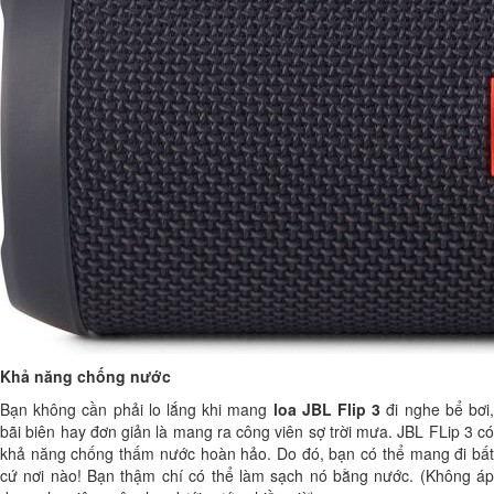
Khả năng chống nước
Bạn không cần phải lo lắng khi mang
loa JBL Flip 3
đi nghe bể bơi
bãi biên hay đơn giản là mang ra công viên sợ trời mưa. JBL FLip 3 có
khả năng chống thấm nước hoàn hảo. Do đó, bạn có thể mang đi bất
cứ nơi nào! Bạn thậm chí có thể làm sạch nó bằng nước. (Không áp