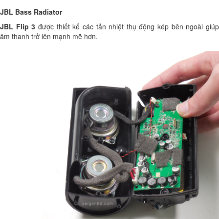
JBL Bass Radiator
JBL Flip 3
được thiết kế các tản nhiệt thụ động kép bên ngoài giú
âm thanh trở lên mạnh mẽ hơn.