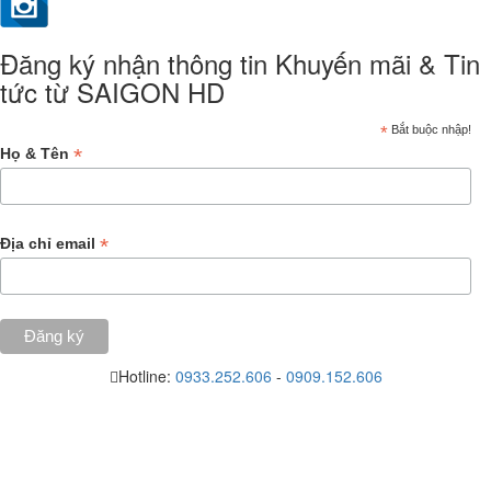
Đăng ký nhận thông tin Khuyến mãi & Tin
tức từ SAIGON HD
*
Bắt buộc nhập!
*
Họ & Tên
*
Địa chỉ email
Hotline:
0933.252.606
-
0909.152.606