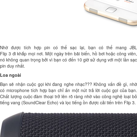
Nhờ được tích hợp pin có thể sạc lại, bạn có thể mang JBL
Flip 3 đi khắp mọi nơi. Một ngày trên bãi biển, hồ bơi hoặc công viên,
nó không quan trọng bởi vì bạn có đến 10 giờ sử dụng với một lần sạc
pin duy nhất.
Loa ngoài
Bạn sẽ nhận cuộc gọi khi đang nghe nhạc??? Không vấn đề gì, nhờ
có microphone tích hợp bạn chỉ ấn một nút trả lời cuộc gọi của bạn.
Chất lượng cuộc đàm thoại trở lên rõ ràng nhờ vào công nghệ loại bỏ
tiếng vang (SoundClear Echo) và lọc tiếng ồn được cải tiến trên Flip 3.