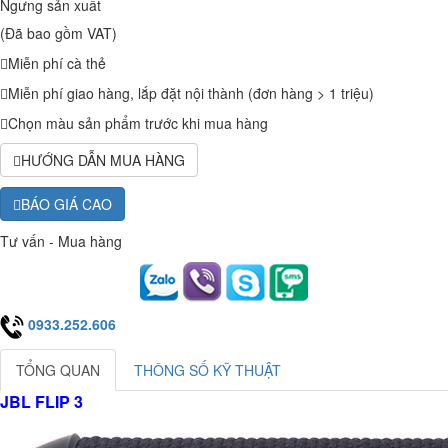
Ngưng sản xuất
(Đã bao gồm VAT)
Miễn phí cà thẻ
Miễn phí giao hàng, lắp đặt nội thành (đơn hàng > 1 triệu)
Chọn màu sản phẩm trước khi mua hàng
HƯỚNG DẪN MUA HÀNG
BÁO GIÁ CAO
Tư vấn - Mua hàng
0933.252.606
TỔNG QUAN
THÔNG SỐ KỸ THUẬT
JBL FLIP 3