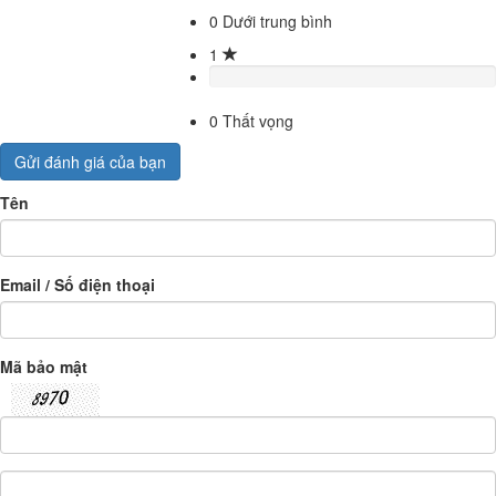
0
Dưới trung bình
1
0
Thất vọng
Gửi đánh giá của bạn
Tên
Email / Số điện thoại
Mã bảo mật