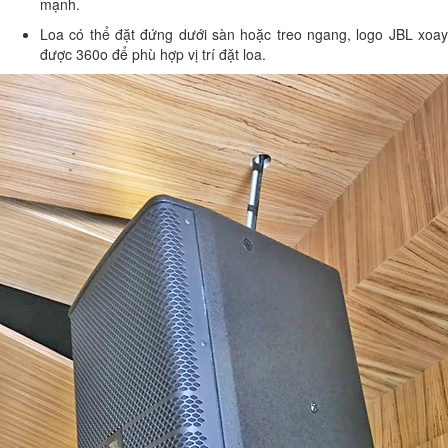
mạnh.
Loa có thể đặt đứng dưới sàn hoặc treo ngang, logo JBL xoay
được 360o để phù hợp vị trí đặt loa.