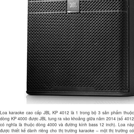
Loa karaoke cao cấp JBL KP 4012 là 1 trong bộ 3 sản phẩm thuộc
dòng KP 4000 được JBL tung ra vào khoảng giữa năm 2014 (số 4012
có nghĩa là thuộc dòng 4000 và đường kính bass 12 inch). Loa này
được thiết kế dành riêng cho thị trường karaoke – một thị trường có