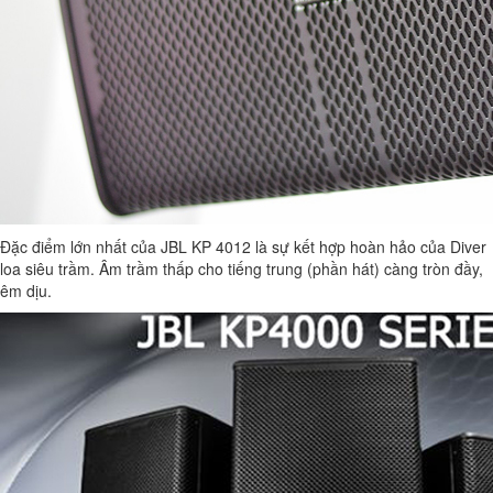
Đặc điểm lớn nhất của JBL KP 4012 là sự kết hợp hoàn hảo của Diver
loa siêu trầm. Âm trầm thấp cho tiếng trung (phần hát) càng tròn đầy,
êm dịu.