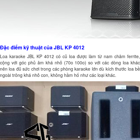
Đặc điểm kỹ thuật của JBL KP 4012
Loa karaoke JBL KP 4012 có củ loa được làm từ nam châm ferrite,
cộng với góc phủ âm khá nhỏ (70o 100o) so với các dòng loa khác
nên loa đủ sức chơi trong các phòng karaoke lớn dù kích thước loa bề
ngoài trông khá nhỏ con, không hầm hố như các loại khác.