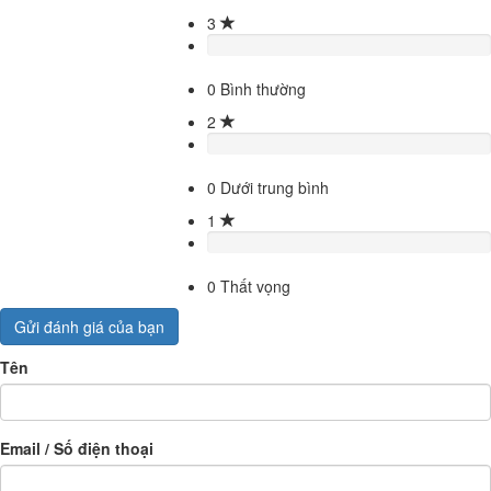
3
0
Bình thường
2
0
Dưới trung bình
1
0
Thất vọng
Gửi đánh giá của bạn
Tên
Email / Số điện thoại