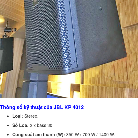
Thông số kỹ thuật của JBL KP 4012
Loại:
Stereo.
Số Loa:
2 x bass 30.
Công suất âm thanh (W):
350 W / 700 W / 1400 W.