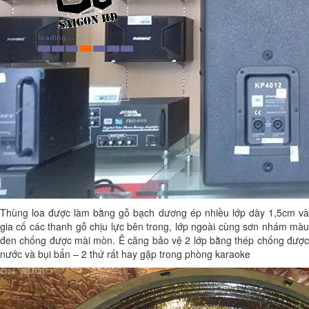
Thùng loa được làm bằng gỗ bạch dương ép nhiều lớp dày 1,5cm và
gia cố các thanh gỗ chịu lực bên trong, lớp ngoài cùng sơn nhám màu
đen chống được mài mòn. Ê căng bảo vệ 2 lớp bằng thép chống được
nước và bụi bẩn – 2 thứ rất hay gặp trong phòng karaoke