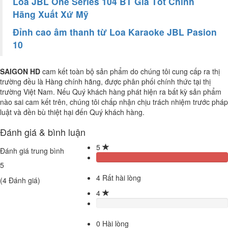
Loa JBL One Series 104 BT Giá Tốt Chính
Hãng Xuất Xứ Mỹ
Đỉnh cao âm thanh từ Loa Karaoke JBL Pasion
10
SAIGON HD
cam kết toàn bộ sản phẩm do chúng tôi cung cấp ra thị
trường đều là Hàng chính hãng, được phân phối chính thức tại thị
trường Việt Nam. Nếu Quý khách hàng phát hiện ra bất kỳ sản phẩm
nào sai cam kết trên, chúng tôi chấp nhận chịu trách nhiệm trước pháp
luật và đền bù thiệt hại đến Quý khách hàng.
Đánh giá & bình luận
5
Đánh giá trung bình
5
4
Rất hài lòng
(
4
Đánh giá)
4
0
Hài lòng