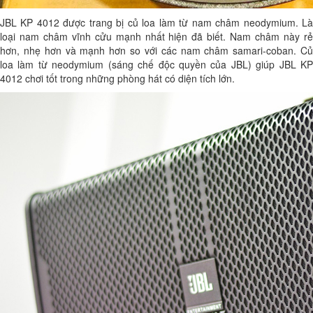
JBL KP 4012 được trang bị củ loa làm từ nam châm neodymium. Là
loại nam châm vĩnh cửu mạnh nhất hiện đã biết. Nam châm này rẻ
hơn, nhẹ hơn và mạnh hơn so với các nam châm samari-coban. Củ
loa làm từ neodymium (sáng chế độc quyền của JBL) giúp JBL KP
4012 chơi tốt trong những phòng hát có diện tích lớn.