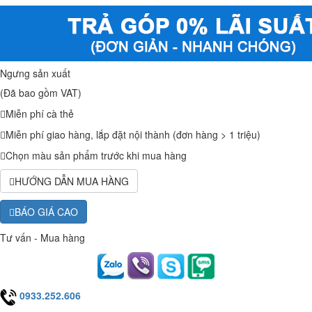
Ngưng sản xuất
(Đã bao gồm VAT)
Miễn phí cà thẻ
Miễn phí giao hàng, lắp đặt nội thành (đơn hàng > 1 triệu)
Chọn màu sản phẩm trước khi mua hàng
HƯỚNG DẪN MUA HÀNG
BÁO GIÁ CAO
Tư vấn - Mua hàng
0933.252.606