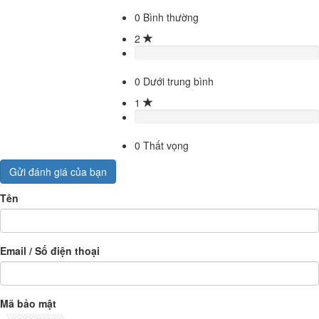
0
Bình thường
2
0
Dưới trung bình
1
0
Thất vọng
Gửi đánh giá của bạn
Tên
Email / Số điện thoại
Mã bảo mật