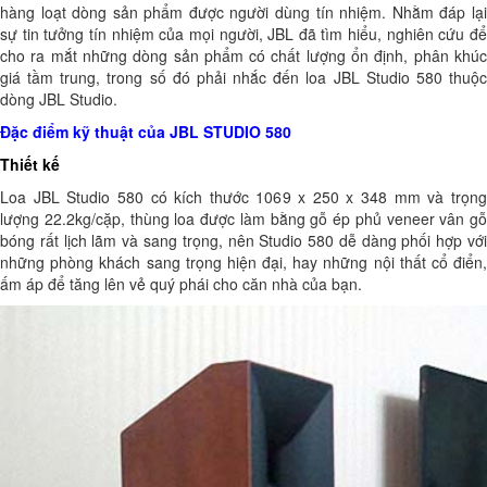
hàng loạt dòng sản phẩm được người dùng tín nhiệm. Nhằm đáp lại
sự tin tưởng tín nhiệm của mọi người, JBL đã tìm hiểu, nghiên cứu để
cho ra mắt những dòng sản phẩm có chất lượng ổn định, phân khúc
giá tầm trung, trong số đó phải nhắc đến loa JBL Studio 580 thuộc
dòng JBL Studio.
Đặc điểm kỹ thuật của JBL STUDIO 580
Thiết kế
Loa JBL Studio 580 có kích thước 1069 x 250 x 348 mm và trọng
lượng 22.2kg/cặp, thùng loa được làm bằng gỗ ép phủ veneer vân gỗ
bóng rất lịch lãm và sang trọng, nên Studio 580 dễ dàng phối hợp với
những phòng khách sang trọng hiện đại, hay những nội thất cổ điển,
ấm áp để tăng lên vẻ quý phái cho căn nhà của bạn.