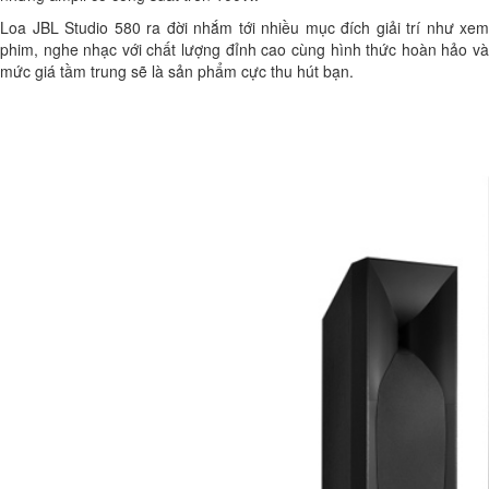
Loa JBL Studio 580 ra đời nhắm tới nhiều mục đích giải trí như xem
phim, nghe nhạc với chất lượng đỉnh cao cùng hình thức hoàn hảo và
mức giá tầm trung sẽ là sản phẩm cực thu hút bạn.