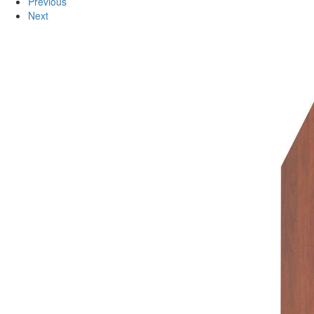
Previous
Next