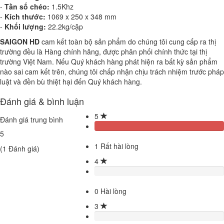
-
Tần số chéo:
1.5Khz
-
Kích thước:
1069 x 250 x 348 mm
-
Khối lượng:
22.2kg/cặp
SAIGON HD
cam kết toàn bộ sản phẩm do chúng tôi cung cấp ra thị
trường đều là Hàng chính hãng, được phân phối chính thức tại thị
trường Việt Nam. Nếu Quý khách hàng phát hiện ra bất kỳ sản phẩm
nào sai cam kết trên, chúng tôi chấp nhận chịu trách nhiệm trước pháp
luật và đền bù thiệt hại đến Quý khách hàng.
Đánh giá & bình luận
5
Đánh giá trung bình
5
1
Rất hài lòng
(
1
Đánh giá)
4
0
Hài lòng
3