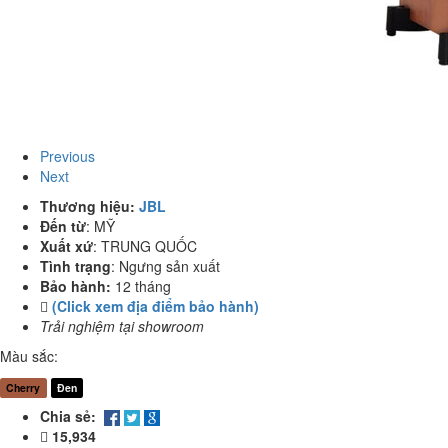
Previous
Next
Thương hiệu:
JBL
Đến từ
:
MỸ
Xuất xứ
:
TRUNG QUỐC
Tình trạng
:
Ngưng sản xuất
Bảo hành:
12 tháng
(Click xem địa điểm bảo hành)
Trải nghiệm tại showroom
Màu sắc:
Cherry
Đen
Chia sẻ:
15,934