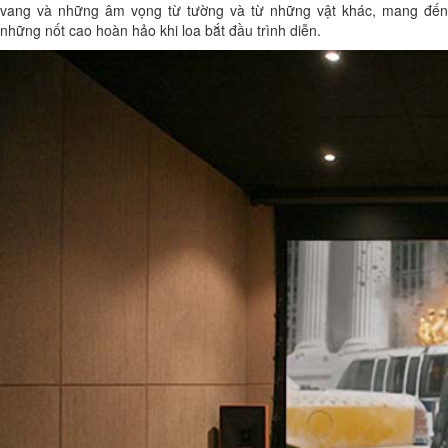
vang và những âm vọng từ tường và từ những vật khác, mang đến
những nốt cao hoàn hảo khi loa bắt đầu trình diễn.