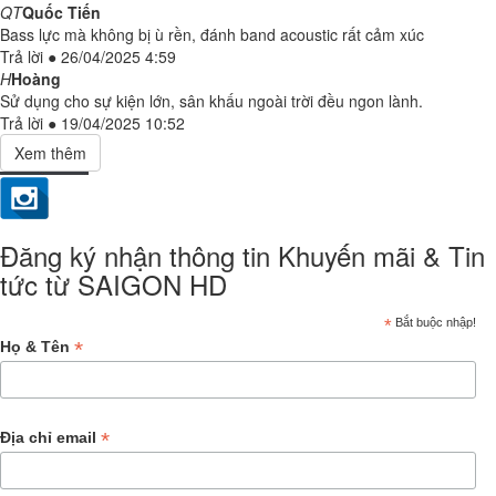
QT
Quốc Tiến
Bass lực mà không bị ù rền, đánh band acoustic rất cảm xúc
Trả lời
●
26/04/2025 4:59
H
Hoàng
Sử dụng cho sự kiện lớn, sân khấu ngoài trời đều ngon lành.
Trả lời
●
19/04/2025 10:52
Đăng ký nhận thông tin Khuyến mãi & Tin
tức từ SAIGON HD
*
Bắt buộc nhập!
*
Họ & Tên
*
Địa chỉ email