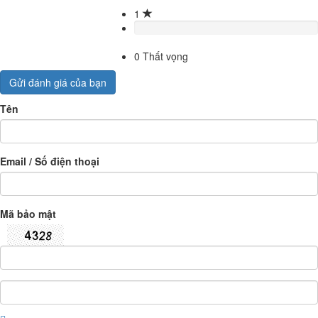
1
0
Thất vọng
Gửi đánh giá của bạn
Tên
Email / Số điện thoại
Mã bảo mật