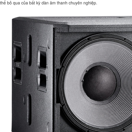
thể bỏ qua của bất kỳ dàn âm thanh chuyên nghiệp.