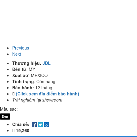
Previous
Next
Thương hiệu:
JBL
Đến từ
:
MỸ
Xuất xứ
:
MEXICO
Tình trạng
:
Còn hàng
Bảo hành:
12 tháng
(Click xem địa điểm bảo hành)
Trải nghiệm tại showroom
Màu sắc:
Đen
Chia sẻ:
19,260