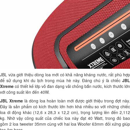
JBL vừa giới thiệu dòng loa mới có khả năng kháng nước, rất phù hợp
để sử dụng khi du lịch trong mùa hè này. Đáng chú ý là chiếc
JBL
Xtreme
có thiết kế lớp vỏ đan dạng vải chống bắn nước, kích thước lớn
với công suất lên đến 40W.
JBL Xtreme
là dòng loa hoàn toàn mới được giới thiệu trong đợt này.
Đây là sản phẩm có kích thước lớn hơn khá nhiều so với những chiếc
loa di động khác (12,6 x 28,3 x 12,2 cm), trọng lượng lên đến 2,112
kg. Nhờ vậy công suất của chiếc loa này đạt 40 Watt, trong đó bao
gồm 2 loa tweeter 35mm cùng với hai loa Woofer 63mm đối xứng giúp
tạo âm bass.