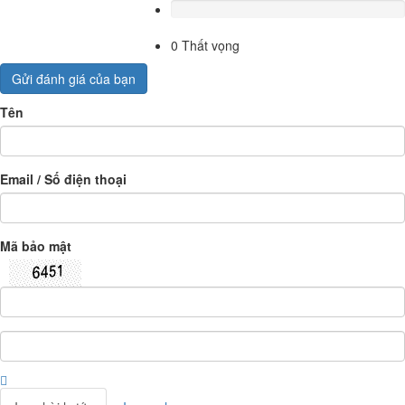
0
Thất vọng
Gửi đánh giá của bạn
Tên
Email / Số điện thoại
Mã bảo mật