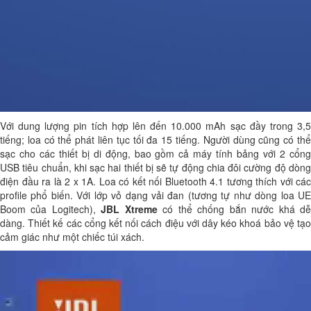
Với dung lượng pin tích hợp lên đến 10.000 mAh sạc đầy trong 3,5
tiếng; loa có thể phát liên tục tối đa 15 tiếng. Người dùng cũng có thể
sạc cho các thiết bị di động, bao gồm cả máy tính bảng với 2 cổng
USB tiêu chuẩn, khi sạc hai thiết bị sẽ tự động chia đôi cường độ dòng
điện đầu ra là 2 x 1A. Loa có kết nối Bluetooth 4.1 tương thích với các
profile phổ biến. Với lớp vỏ dạng vải đan (tương tự như dòng loa UE
Boom của Logitech),
JBL Xtreme
có thể chống bắn nước khá d
dàng. Thiết kế các cổng kết nối cách điệu với dây kéo khoá bảo vệ tạo
cảm giác như một chiếc túi xách.