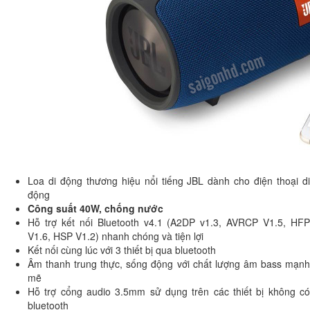
Loa di động thương hiệu nổi tiếng JBL dành cho điện thoại di
động
Công suất 40W, chống nước
Hỗ trợ kết nối Bluetooth v4.1 (A2DP v1.3, AVRCP V1.5, HFP
V1.6, HSP V1.2) nhanh chóng và tiện lợi
Kết nối cùng lúc với 3 thiết bị qua bluetooth
Âm thanh trung thực, sống động với chất lượng âm bass mạnh
mẽ
Hỗ trợ cổng audio 3.5mm sử dụng trên các thiết bị không có
bluetooth