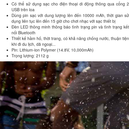
Có thể sử dụng sạc cho điện thoại di động thông qua cổng 2
USB trên loa
Dùng pin sạc với dung lượng lên đến 10000 mAh, thời gian sử
dụng liên tục lên đến 15 giờ cho chơi nhạc với sạc thiết bị
Đèn LED thông minh thông báo tình trạng pin và tình trạng kết
nối Bluetooth
Thiết kế hầm hố, thời trang, có khả năng chống nước, thuận tiện
khi đi du lịch, dã ngoại...
Pin: Lithium-ion Polymer (14.8V, 10,000mAh)
Trọng lượng: 2112 g