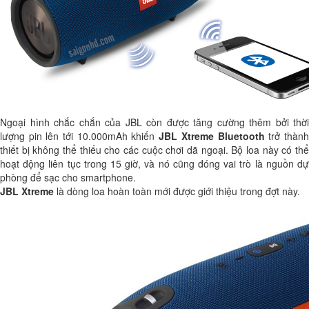
Ngoại hình chắc chắn của JBL còn được tăng cường thêm bởi thời
lượng pin lên tới 10.000mAh khiến
JBL Xtreme Bluetooth
trở thàn
thiết bị không thể thiếu cho các cuộc chơi dã ngoại. Bộ loa này có thể
hoạt động liên tục trong 15 giờ, và nó cũng đóng vai trò là nguồn dự
phòng để sạc cho smartphone.
JBL Xtreme
là dòng loa hoàn toàn mới được giới thiệu trong đợt này.