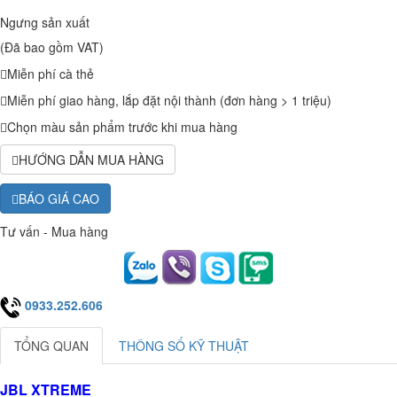
Ngưng sản xuất
(Đã bao gồm VAT)
Miễn phí cà thẻ
Miễn phí giao hàng, lắp đặt nội thành (đơn hàng > 1 triệu)
Chọn màu sản phẩm trước khi mua hàng
HƯỚNG DẪN MUA HÀNG
BÁO GIÁ CAO
Tư vấn - Mua hàng
0933.252.606
TỔNG QUAN
THÔNG SỐ KỸ THUẬT
JBL XTREME