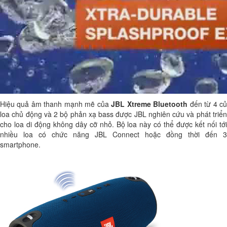
Hiệu quả âm thanh mạnh mẽ của
JBL Xtreme Bluetooth
đến từ 4 c
loa chủ động và 2 bộ phản xạ bass được JBL nghiên cứu và phát triển
cho loa di động không dây cỡ nhỏ. Bộ loa này có thể được kết nối tới
nhiều loa có chức năng JBL Connect hoặc đồng thời đến 3
smartphone.