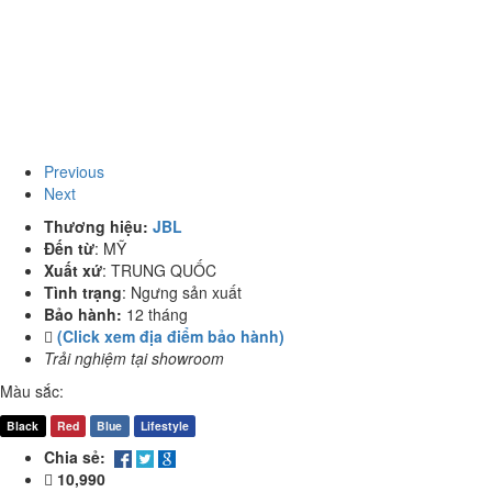
Previous
Next
Thương hiệu:
JBL
Đến từ
:
MỸ
Xuất xứ
:
TRUNG QUỐC
Tình trạng
:
Ngưng sản xuất
Bảo hành:
12 tháng
(Click xem địa điểm bảo hành)
Trải nghiệm tại showroom
Màu sắc:
Black
Red
Blue
Lifestyle
Chia sẻ:
10,990