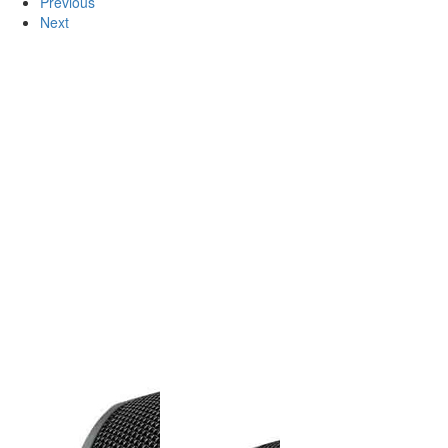
Previous
Next