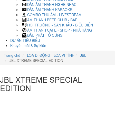
DÀN ÂM THANH NGHE NHẠC
DÀN ÂM THANH KARAOKE
COMBO THU ÂM - LIVESTREAM
ÂM THANH BEER CLUB - BAR
HỘI TRƯỜNG - SÂN KHẤU - BIỂU DIỄN
ÂM THANH CAFE - SHOP - NHÀ HÀNG
ĐẦU PHÁT - Ổ CỨNG
DỰ ÁN TIÊU BIỂU
Khuyến mãi & Sự kiện
Trang chủ
LOA DI ĐỘNG - LOA VI TÍNH
JBL
JBL XTREME SPECIAL EDITION
JBL XTREME SPECIAL
EDITION