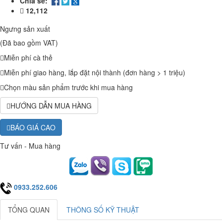
Chia sẻ:
12,112
Ngưng sản xuất
(Đã bao gồm VAT)
Miễn phí cà thẻ
Miễn phí giao hàng, lắp đặt nội thành (đơn hàng > 1 triệu)
Chọn màu sản phẩm trước khi mua hàng
HƯỚNG DẪN MUA HÀNG
BÁO GIÁ CAO
Tư vấn - Mua hàng
0933.252.606
TỔNG QUAN
THÔNG SỐ KỸ THUẬT