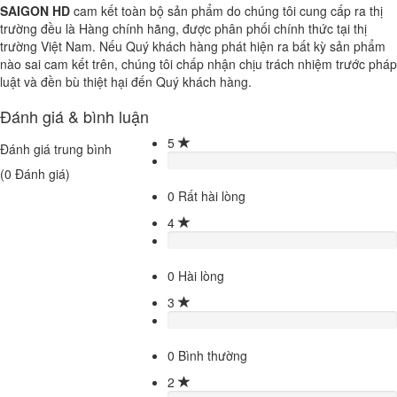
SAIGON HD
cam kết toàn bộ sản phẩm do chúng tôi cung cấp ra thị
trường đều là Hàng chính hãng, được phân phối chính thức tại thị
trường Việt Nam. Nếu Quý khách hàng phát hiện ra bất kỳ sản phẩm
nào sai cam kết trên, chúng tôi chấp nhận chịu trách nhiệm trước pháp
luật và đền bù thiệt hại đến Quý khách hàng.
Đánh giá & bình luận
5
Đánh giá trung bình
(
0
Đánh giá)
0
Rất hài lòng
4
0
Hài lòng
3
0
Bình thường
2