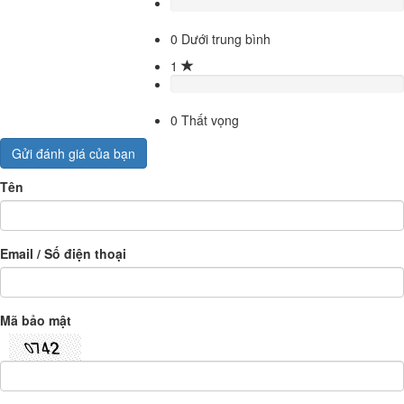
0
Dưới trung bình
1
0
Thất vọng
Gửi đánh giá của bạn
Tên
Email / Số điện thoại
Mã bảo mật