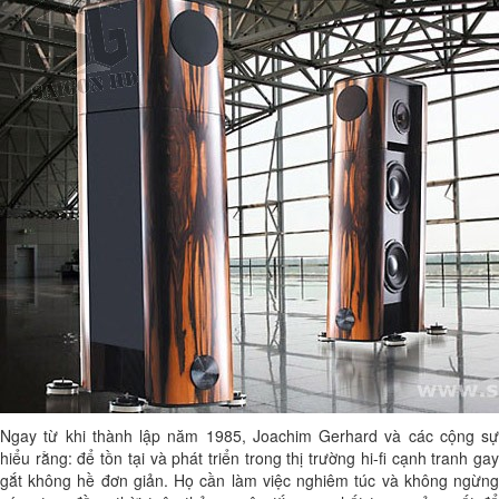
Ngay từ khi thành lập năm 1985, Joachim Gerhard và các cộng sự
hiểu rằng: để tồn tại và phát triển trong thị trường hi-fi cạnh tranh gay
gắt không hề đơn giản. Họ cần làm việc nghiêm túc và không ngừng