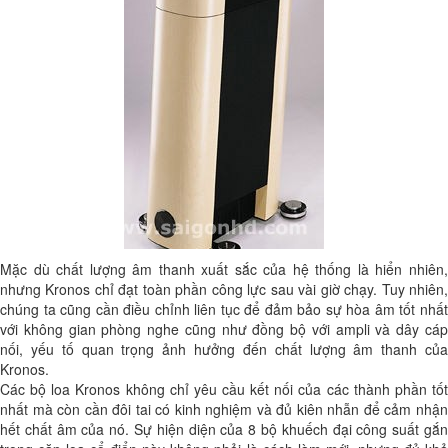
Mặc dù chất lượng âm thanh xuất sắc của hệ thống là hiển nhiên,
nhưng Kronos chỉ đạt toàn phần công lực sau vài giờ chạy. Tuy nhiên,
chúng ta cũng cần điều chỉnh liên tục để đảm bảo sự hòa âm tốt nhất
với không gian phòng nghe cũng như đồng bộ với ampli và dây cáp
nối, yếu tố quan trọng ảnh hưởng đến chất lượng âm thanh của
Kronos.
Các bộ loa Kronos không chỉ yêu cầu kết nối của các thành phần tốt
nhất mà còn cần đôi tai có kinh nghiệm và đủ kiên nhẫn để cảm nhận
hết chất âm của nó. Sự hiện diện của 8 bộ khuếch đại công suất gắn