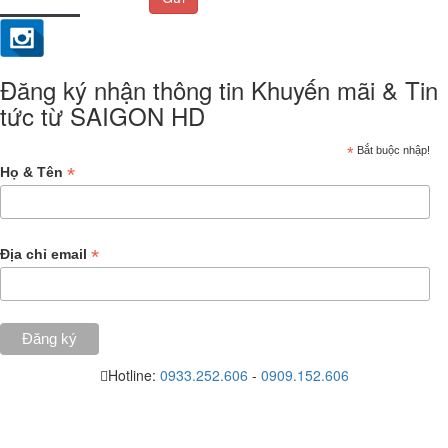
Đăng ký nhận thông tin Khuyến mãi & Tin
tức từ SAIGON HD
*
Bắt buộc nhập!
*
Họ & Tên
*
Địa chỉ email
Hotline:
0933.252.606
-
0909.152.606