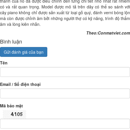
thanh của nó đã được điều chỉnh đến từng chi tiết nhỏ nhất rất nhiếm
có và rất quan trọng. Model được mô tả trên dây có thể so sánh với
cây piano không chỉ được sản xuất từ loại gỗ quý, đánh verni bóng lộn
mà còn được chỉnh âm bởi những người thợ có kỹ năng, trình độ thẩm
âm và lòng kiên nhẫn.
Theo:Conmatviet.com
Bình luận
Gửi đánh giá của bạn
Tên
Email / Số điện thoại
Mã bảo mật