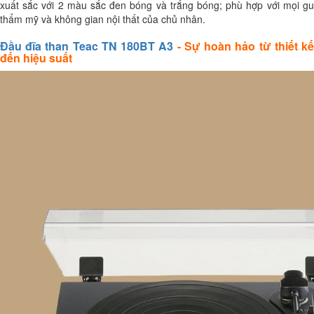
xuất sắc với 2 màu sắc đen bóng và trắng bóng; phù hợp với mọi gu
thẩm mỹ và không gian nội thất của chủ nhân.
Đầu đĩa than Teac TN 180BT A3
- Sự hoàn hảo từ thiết k
đến hiệu suất