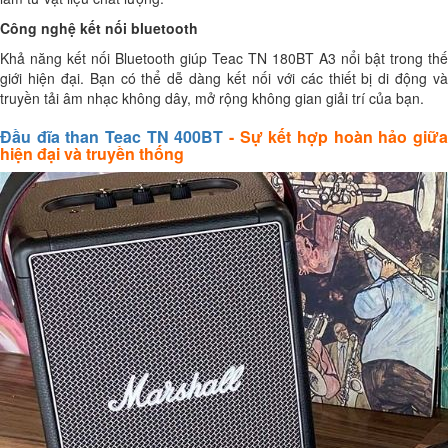
Công nghệ kết nối bluetooth
Khả năng kết nối Bluetooth giúp Teac TN 180BT A3 nổi bật trong thế
giới hiện đại. Bạn có thể dễ dàng kết nối với các thiết bị di động và
truyền tải âm nhạc không dây, mở rộng không gian giải trí của bạn.
Đầu đĩa than Teac TN 400BT
- Sự kết hợp hoàn hảo giữ
hiện đại và truyền thống