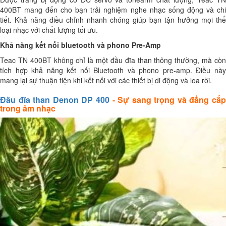
400BT mang đến cho bạn trải nghiệm nghe nhạc sống động và chi
tiết. Khả năng điều chỉnh nhanh chóng giúp bạn tận hưởng mọi thể
loại nhạc với chất lượng tối ưu.
Khả năng kết nối bluetooth và phono Pre-Amp
Teac TN 400BT không chỉ là một đầu đĩa than thông thường, mà còn
tích hợp khả năng kết nối Bluetooth và phono pre-amp. Điều này
mang lại sự thuận tiện khi kết nối với các thiết bị di động và loa rời.
Đầu đĩa than Denon DP 400
- Sự sang trọng và đẳng cấ
trong âm nhạc