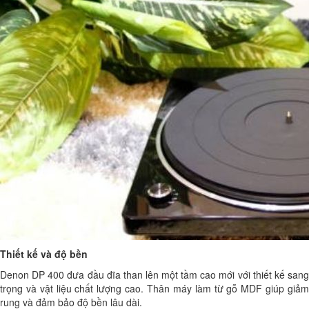
Thiết kế và độ bền
Denon DP 400 đưa đầu đĩa than lên một tầm cao mới với thiết kế sang
trọng và vật liệu chất lượng cao. Thân máy làm từ gỗ MDF giúp giảm
rung và đảm bảo độ bền lâu dài.