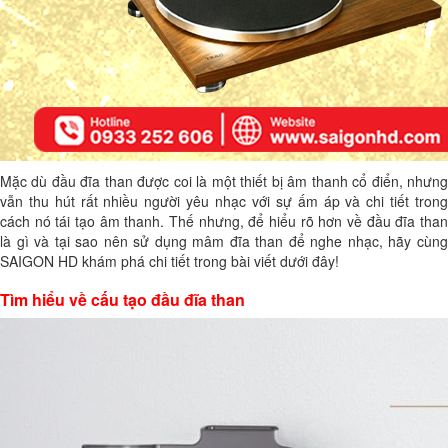
Mặc dù đầu đĩa than được coi là một thiết bị âm thanh cổ điển, nhưng
vẫn thu hút rất nhiều người yêu nhạc với sự ấm áp và chi tiết trong
cách nó tái tạo âm thanh. Thế nhưng, để hiểu rõ hơn về đầu đĩa than
là gì và tại sao nên sử dụng mâm đĩa than để nghe nhạc, hãy cùng
SAIGON HD khám phá chi tiết trong bài viết dưới đây!
Tìm hiểu về cấu tạo đầu đĩa than