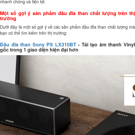
nhanh chóng và tiện lợi.
Một số gợi ý sản phẩm đầu đĩa than chất lượng trên thị
trường
Dưới đây là một số gợi ý về các sản phẩm đầu đĩa than chất lượng mà
bạn có thể tìm kiếm trên thị trường:
Đầu đĩa than Sony PS LX310BT
- Tái tạo âm thanh Viny
gốc trong 1 giao diện hiện đại hơn