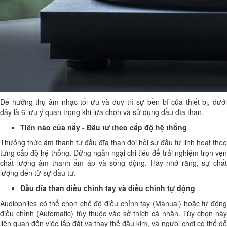
Để hưởng thụ âm nhạc tối ưu và duy trì sự bền bỉ của thiết bị, dưới
đây là 6 lưu ý quan trọng khi lựa chọn và sử dụng đầu đĩa than.
Tiền nào của nấy - Đầu tư theo cấp độ hệ thống
Thưởng thức âm thanh từ đầu đĩa than đòi hỏi sự đầu tư linh hoạt theo
từng cấp độ hệ thống. Đừng ngần ngại chi tiêu để trải nghiệm trọn vẹn
chất lượng âm thanh ấm áp và sống động. Hãy nhớ rằng, sự chất
lượng đến từ sự đầu tư.
Đầu đĩa than điều chỉnh tay và điều chỉnh tự động
Audiophiles có thể chọn chế độ điều chỉnh tay (Manual) hoặc tự động
điều chỉnh (Automatic) tùy thuộc vào sở thích cá nhân. Tùy chọn này
liên quan đến việc lắp đặt và thay thế đầu kim, và người chơi có thể dễ