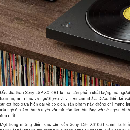
Đầu đĩa than Sony LSP X310BT là một sản phẩm chất lượng mà người
hâm mộ âm nhạc và người yêu vinyl nên cân nhắc. Được thiết kế với
sự kết hợp giữa hiện đại và cổ điển, sản phẩm này không chỉ mang lại
trải nghiệm âm thanh tuyệt vời mà còn làm hài lòng với vẻ ngoại hình
đẹp mắt.
Một trong những điểm đặc biệt của Sony LSP X310BT chính là khả