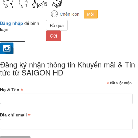
Đăng nhập
để bình
Bỏ qua
luận
Gửi
Đăng ký nhận thông tin Khuyến mãi & Tin
tức từ SAIGON HD
*
Bắt buộc nhập!
*
Họ & Tên
*
Địa chỉ email