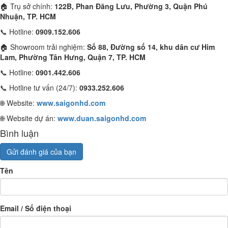
🏠 Trụ sở chính:
122B, Phan Đăng Lưu, Phường 3, Quận Phú
Nhuận, TP. HCM
📞 Hotline:
0909.152.606
🏠 Showroom trải nghiệm:
Số 88, Đường số 14, khu dân cư Him
Lam, Phường Tân Hưng, Quận 7, TP. HCM
📞 Hotline:
0901.442.606
📞 Hotline tư vấn (24/7):
0933.252.606
🌐 Website:
www.saigonhd.com
🌐 Website dự án:
www.duan.saigonhd.com
Bình luận
Gửi đánh giá của bạn
Tên
Email / Số điện thoại