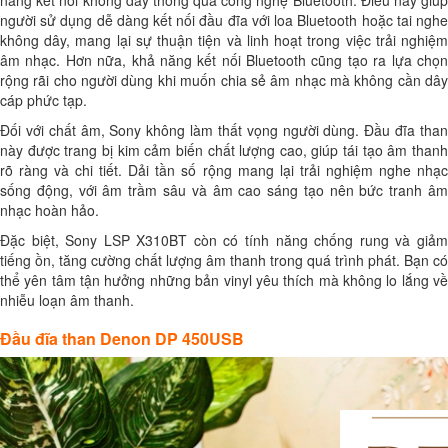
năng kết nối không dây thông qua công nghệ Bluetooth. Điều này giúp
người sử dụng dễ dàng kết nối đầu đĩa với loa Bluetooth hoặc tai nghe
không dây, mang lại sự thuận tiện và linh hoạt trong việc trải nghiệm
âm nhạc. Hơn nữa, khả năng kết nối Bluetooth cũng tạo ra lựa chọn
rộng rãi cho người dùng khi muốn chia sẻ âm nhạc mà không cần dây
cáp phức tạp.
Đối với chất âm, Sony không làm thất vọng người dùng. Đầu đĩa than
này được trang bị kim cảm biến chất lượng cao, giúp tái tạo âm thanh
rõ ràng và chi tiết. Dải tần số rộng mang lại trải nghiệm nghe nhạc
sống động, với âm trầm sâu và âm cao sáng tạo nên bức tranh âm
nhạc hoàn hảo.
Đặc biệt, Sony LSP X310BT còn có tính năng chống rung và giảm
tiếng ồn, tăng cường chất lượng âm thanh trong quá trình phát. Bạn có
thể yên tâm tận hưởng những bản vinyl yêu thích mà không lo lắng về
nhiễu loạn âm thanh.
Đầu đĩa than Denon DP 450USB