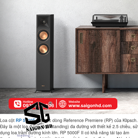
Loa cột
RP 5000F II
thuộc dòng Reference Premiere (RP) của Klipsch.
Đây là một loa đứng (floorstanding) đa đường với thiết kế 2.5 chiều, sử
dụng loa trầm đường kính lớn. RP 5000F II có khả năng tái tạo âm