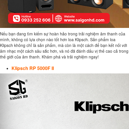
Nếu bạn đang tìm kiếm sự hoàn hảo trong trải nghiệm âm thanh của
mình, không có lựa chọn nào tốt hơn loa Klipsch. Sản phẩm loa
Klipsch không chỉ là sản phẩm, mà còn là một cách để bạn kết nối với
âm nhạc một cách sâu sắc hơn, và nó đã đánh dấu vị thế cao cả trong
thế giới của âm thanh. Khám phá và trải nghiệm ngay!
Klipsch RP 5000F II