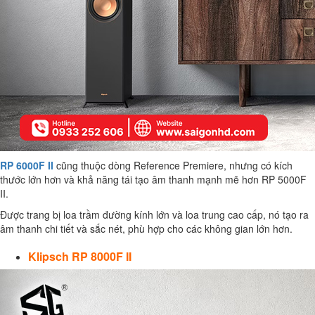
RP 6000F II
cũng thuộc dòng Reference Premiere, nhưng có kích
thước lớn hơn và khả năng tái tạo âm thanh mạnh mẽ hơn RP 5000F
II.
Được trang bị loa trầm đường kính lớn và loa trung cao cấp, nó tạo ra
âm thanh chi tiết và sắc nét, phù hợp cho các không gian lớn hơn.
Klipsch RP 8000F II