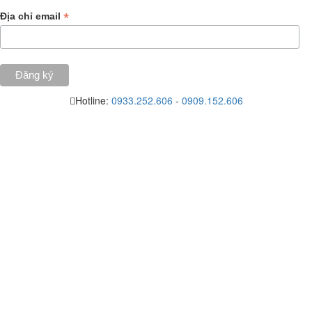
*
Địa chỉ email
Hotline:
0933.252.606
-
0909.152.606