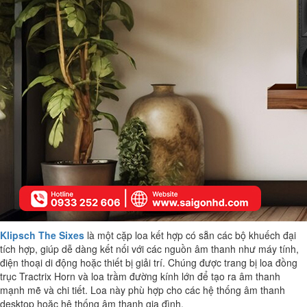
Klipsch The Sixes
là một cặp loa kết hợp có sẵn các bộ khuếch đại
tích hợp, giúp dễ dàng kết nối với các nguồn âm thanh như máy tính,
điện thoại di động hoặc thiết bị giải trí. Chúng được trang bị loa đồng
trục Tractrix Horn và loa trầm đường kính lớn để tạo ra âm thanh
mạnh mẽ và chi tiết. Loa này phù hợp cho các hệ thống âm thanh
desktop hoặc hệ thống âm thanh gia đình.