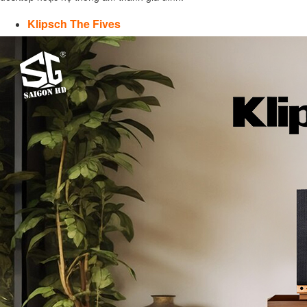
Klipsch The Fives