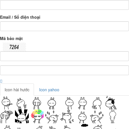
Email / Số điện thoại
Mã bảo mật
Icon hài hước
Icon yahoo