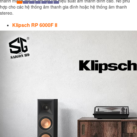
thanh mạnh mẽ và chi tiết với hiệu suất âm thanh đỉnh cao. Nó phù
hợp cho các hệ thống âm thanh gia đình hoặc hệ thống âm thanh
stereo.
Klipsch RP 6000F II