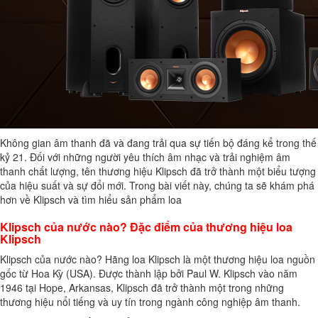
Không gian âm thanh đã và đang trải qua sự tiến bộ đáng kể trong thế
kỷ 21. Đối với những người yêu thích âm nhạc và trải nghiệm âm
thanh chất lượng, tên thương hiệu Klipsch đã trở thành một biểu tượng
của hiệu suất và sự đổi mới. Trong bài viết này, chúng ta sẽ khám phá
hơn về Klipsch và tìm hiểu sản phẩm loa
Klipsch của nước nào? Đặc điểm của thương hiệu loa
Klipsch
Klipsch của nước nào? Hãng loa Klipsch là một thương hiệu loa nguồn
gốc từ Hoa Kỳ (USA). Được thành lập bởi Paul W. Klipsch vào năm
1946 tại Hope, Arkansas, Klipsch đã trở thành một trong những
thương hiệu nổi tiếng và uy tín trong ngành công nghiệp âm thanh.