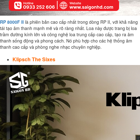
RP 8000F II
là phiên bản cao cấp nhất trong dòng RP II, với khả năng
tái tạo âm thanh mạnh mẽ và rõ ràng nhất. Loa này được trang bị loa
trầm đường kính lớn và công nghệ loa trung cấp cao cấp, tạo ra âm
thanh sống động và phong cách. Nó phù hợp cho các hệ thống âm
thanh cao cấp và phòng nghe nhạc chuyên nghiệp.
Klipsch The Sixes