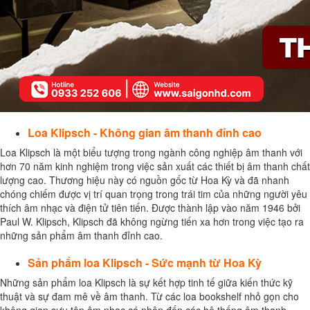
Loa Klipsch - Không gian âm thanh đỉnh cao
Loa Klipsch là một biểu tượng trong ngành công nghiệp âm thanh với
hơn 70 năm kinh nghiệm trong việc sản xuất các thiết bị âm thanh chất
lượng cao. Thương hiệu này có nguồn gốc từ Hoa Kỳ và đã nhanh
chóng chiếm được vị trí quan trọng trong trái tim của những người yêu
thích âm nhạc và điện tử tiên tiến. Được thành lập vào năm 1946 bởi
Paul W. Klipsch, Klipsch đã không ngừng tiến xa hơn trong việc tạo ra
những sản phẩm âm thanh đỉnh cao.
Sản phẩm loa Klipsch - Sức mạnh từ Hoa Kỳ
Những sản phẩm loa Klipsch là sự kết hợp tinh tế giữa kiến thức kỹ
thuật và sự đam mê về âm thanh. Từ các loa bookshelf nhỏ gọn cho