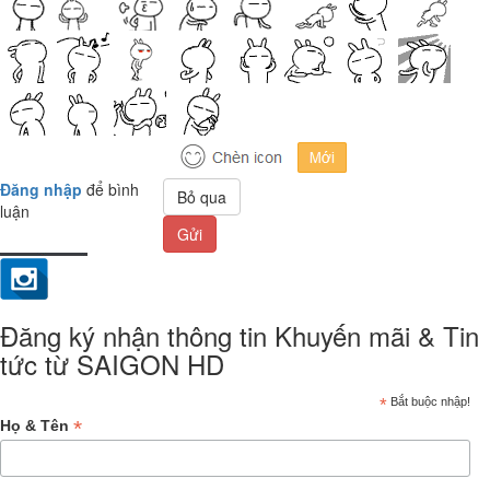
Đăng nhập
để bình
Bỏ qua
luận
Gửi
Đăng ký nhận thông tin Khuyến mãi & Tin
tức từ SAIGON HD
*
Bắt buộc nhập!
*
Họ & Tên