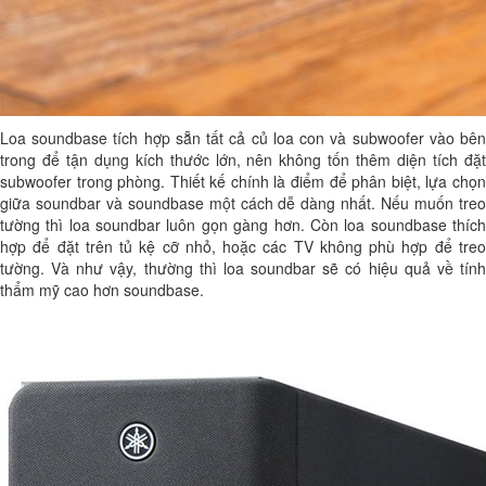
Loa soundbase tích hợp sẵn tất cả củ loa con và subwoofer vào bên
trong để tận dụng kích thước lớn, nên không tốn thêm diện tích đặt
subwoofer trong phòng. Thiết kế chính là điểm để phân biệt, lựa chọn
giữa soundbar và soundbase một cách dễ dàng nhất. Nếu muốn treo
tường thì loa soundbar luôn gọn gàng hơn. Còn loa soundbase thích
hợp để đặt trên tủ kệ cỡ nhỏ, hoặc các TV không phù hợp để treo
tường. Và như vậy, thường thì loa soundbar sẽ có hiệu quả về tính
thẩm mỹ cao hơn soundbase.