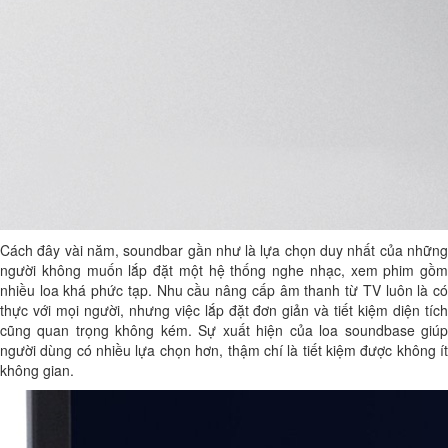
Cách đây vài năm, soundbar gần như là lựa chọn duy nhất của những
người không muốn lắp đặt một hệ thống nghe nhạc, xem phim gồm
nhiều loa khá phức tạp. Nhu cầu nâng cấp âm thanh từ TV luôn là có
thực với mọi người, nhưng việc lắp đặt đơn giản và tiết kiệm diện tích
cũng quan trọng không kém. Sự xuất hiện của loa soundbase giúp
người dùng có nhiều lựa chọn hơn, thậm chí là tiết kiệm được không ít
không gian.