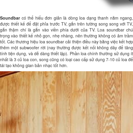
Soundbar
có thể hiểu đơn giản là dòng loa dạng thanh nằm ngang,
được thiết kế để đặt phỉa trước TV, gắn trên tường song song với TV,
gắn thậm chí là gắn vào viền phía dưới của TV. Loa soundbar chú
trọng vào thiết kế nhỏ gọn, nhẹ nhàng, nên thường không có âm trầm
tốt. Các thương hiệu loa soundbar cải thiện điều này bằng việc kết hợp
thêm một subwoofer rời (nay thường được kết nối không dây để tăng
tính tiện dụng, và dễ dàng thiết lập). Phần loa chính thường sử dụng ít
nhất là 3 củ loa con, song cũng có loại cao cấp sử dụng 7-10 củ loa để
tái tạo không gian bản nhạc tốt hơn.