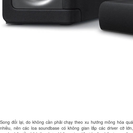
Song đổi lại, do không cần phải chạy theo xu hướng mỏng hóa quá
nhiều, nên các loa soundbase có không gian lắp các driver cỡ lớn,