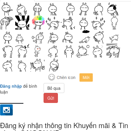
Đăng nhập
để bình
Bỏ qua
luận
Gửi
Đăng ký nhận thông tin Khuyến mãi & Tin