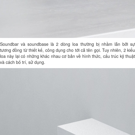
Soundbar và soundbase là 2 dòng loa thường bị nhầm lẫn bởi sự
tương đồng từ thiết kế, công dụng cho tới cả tên gọi. Tuy nhiên, 2 kiểu
loa này lại có những khác nhau cơ bản về hình thức, cấu trúc kỹ thuật
và cách bố trí, sử dụng.