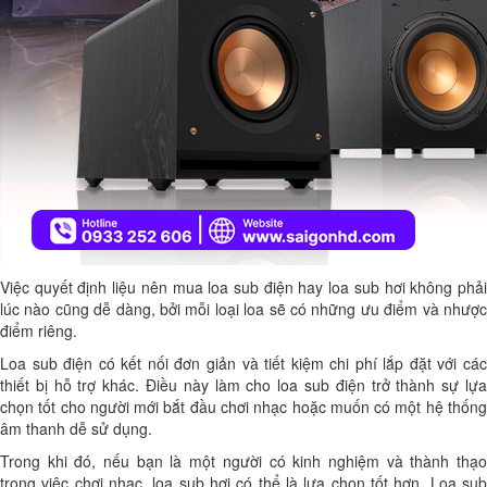
Việc quyết định liệu nên mua loa sub điện hay loa sub hơi không phải
lúc nào cũng dễ dàng, bởi mỗi loại loa sẽ có những ưu điểm và nhược
điểm riêng.
Loa sub điện có kết nối đơn giản và tiết kiệm chi phí lắp đặt với các
thiết bị hỗ trợ khác. Điều này làm cho loa sub điện trở thành sự lựa
chọn tốt cho người mới bắt đầu chơi nhạc hoặc muốn có một hệ thống
âm thanh dễ sử dụng.
Trong khi đó, nếu bạn là một người có kinh nghiệm và thành thạo
trong việc chơi nhạc, loa sub hơi có thể là lựa chọn tốt hơn. Loa sub