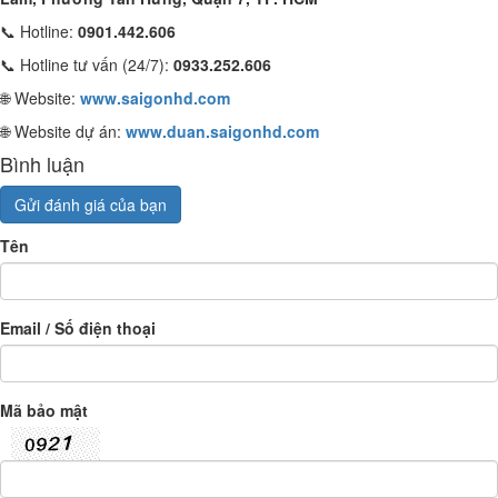
📞 Hotline:
0901.442.606
📞 Hotline tư vấn (24/7):
0933.252.606
🌐 Website:
www.saigonhd.com
🌐 Website dự án:
www.duan.saigonhd.com
Bình luận
Gửi đánh giá của bạn
Tên
Email / Số điện thoại
Mã bảo mật