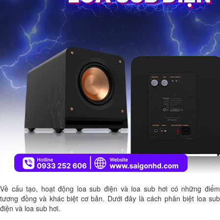
Về cấu tạo, hoạt động loa sub điện và loa sub hơi có những điểm
tương đồng và khác biệt cơ bản. Dưới đây là cách phân biệt loa sub
điện và loa sub hơi.