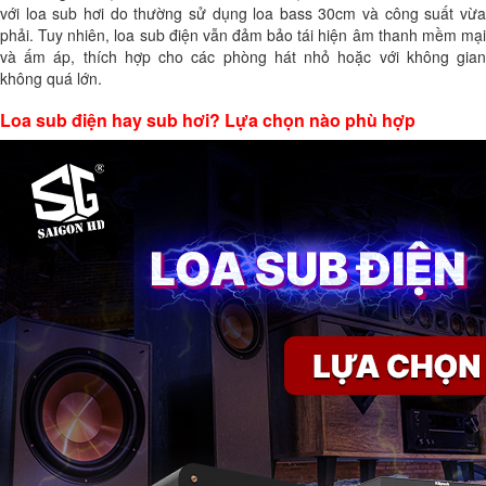
với loa sub hơi do thường sử dụng loa bass 30cm và công suất vừa
phải. Tuy nhiên, loa sub điện vẫn đảm bảo tái hiện âm thanh mềm mại
và ấm áp, thích hợp cho các phòng hát nhỏ hoặc với không gian
không quá lớn.
Loa sub điện hay sub hơi? Lựa chọn nào phù hợp