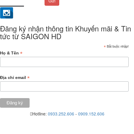
Gửi
Đăng ký nhận thông tin Khuyến mãi & Tin
tức từ SAIGON HD
*
Bắt buộc nhập!
*
Họ & Tên
*
Địa chỉ email
Hotline:
0933.252.606
-
0909.152.606