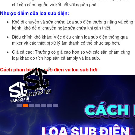
chỉ cần cắm nguồn và kết nối với nguồn phát.
Nhược điểm của loa sub điện:
Khó di chuyển và sửa chữa: Loa sub điện thường nặng và cồng
kềnh, khó để di chuyển hoặc sửa chữa khi cần thiết.
Điều chỉnh khó khăn: Việc điều chỉnh loa sub điện thông qua
mixer và các thiết bị xử lý âm thanh có thể phức tạp hơn.
Giá cả cao: Thường có giá cao hơn so với các sản phẩm cùng
loại khác do tích hợp sẵn cả amply và loa sub.
Cách phân biệt loa sub điện và loa sub hơi