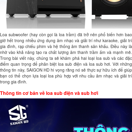
Loa subwoofer (hay còn gọi là loa trầm) đã trở nên phổ biến hơn bao
giờ hết trong nhiều ứng dụng âm nhạc và giải trí như karaoke, giải trí
gia đình, rạp chiếu phim và hệ thống âm thanh sân khấu. Điều này là
nhờ vào khả năng tạo ra chất lượng âm thanh trầm ấm và mạnh mẽ.
Trong bài viết này, chúng ta sẽ khám phá hai loại loa sub và các đặc
điểm quan trọng để phân biệt loa sub điện và loa sub hơi. Với những
thông tin này, SAIGON HD hi vọng rằng nó sẽ thực sự hữu ích để giúp
bạn có thể chọn lựa loại loa phù hợp với nhu cầu âm nhạc và giải trí
trong gia đình.
Thông tin cơ bản về loa sub điện và sub hơi