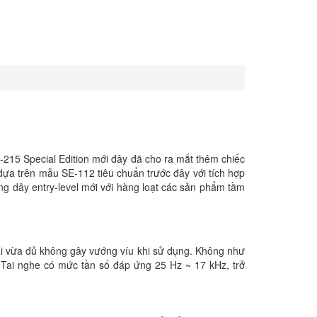
-215 Special Edition mới đây đã cho ra mắt thêm chiếc
ựa trên mẫu SE-112 tiêu chuẩn trước đây với tích hợp
g dây entry-level mới với hàng loạt các sản phẩm tầm
dài vừa đủ không gây vướng víu khi sử dụng. Không như
 Tai nghe có mức tần số đáp ứng 25 Hz ~ 17 kHz, trở