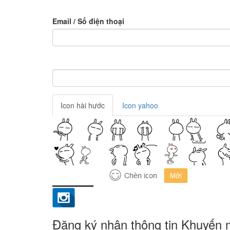
Email / Số điện thoại
Icon hài hước
Icon yahoo
Đăng ký nhận thông tin Khuyến