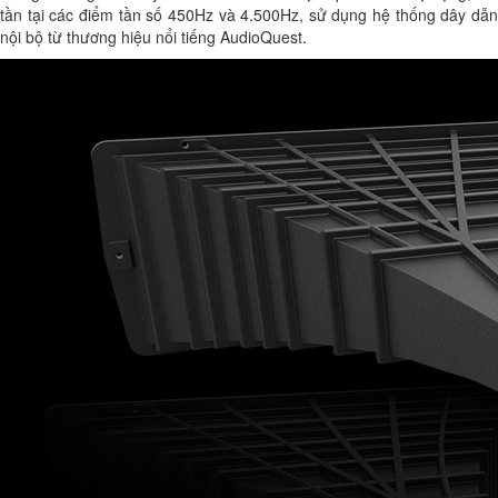
tần tại các điểm tần số 450Hz và 4.500Hz, sử dụng hệ thống dây dẫn
nội bộ từ thương hiệu nổi tiếng AudioQuest.