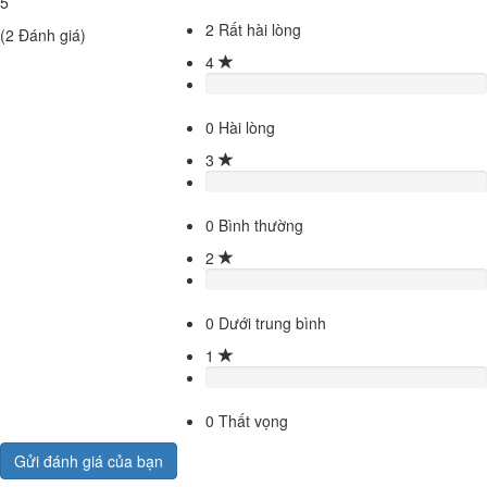
5
2
Rất hài lòng
(
2
Đánh giá)
4
0
Hài lòng
3
0
Bình thường
2
0
Dưới trung bình
1
0
Thất vọng
Gửi đánh giá của bạn