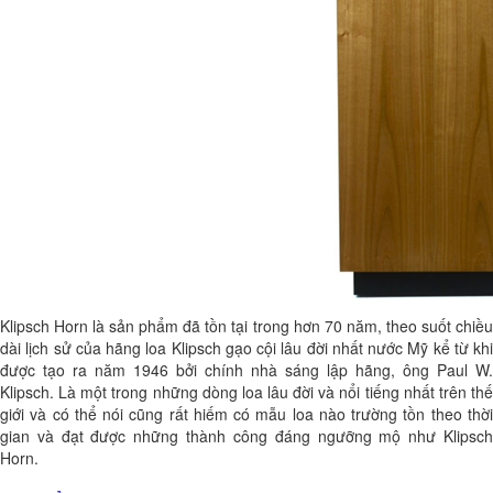
Klipsch Horn là sản phẩm đã tồn tại trong hơn 70 năm, theo suốt chiều
dài lịch sử của hãng loa Klipsch gạo cội lâu đời nhất nước Mỹ kể từ khi
được tạo ra năm 1946 bởi chính nhà sáng lập hãng, ông Paul W.
Klipsch. Là một trong những dòng loa lâu đời và nổi tiếng nhất trên thế
giới và có thể nói cũng rất hiếm có mẫu loa nào trường tồn theo thời
gian và đạt được những thành công đáng ngưỡng mộ như Klipsch
Horn.