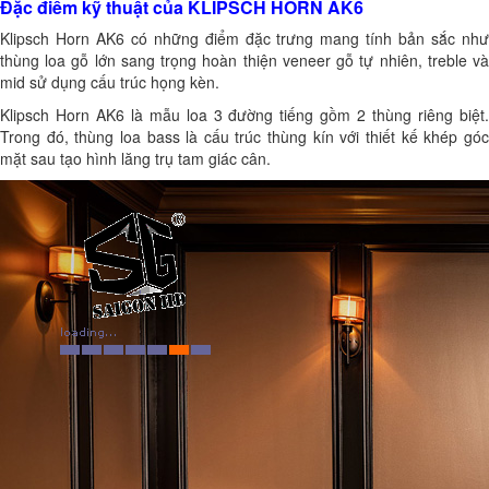
Đặc điểm kỹ thuật của KLIPSCH HORN AK6
Klipsch Horn AK6 có những điểm đặc trưng mang tính bản sắc như
thùng loa gỗ lớn
sang trọng hoàn thiện veneer gỗ tự nhiên
, treble v
mid sử dụng cấu trúc họng kèn.
Klipsch Horn AK6
là mẫu loa 3 đường tiếng
gồm 2 thùng riêng biệt
Trong đó, thùng loa bass là cấu trúc thùng kín với thiết kế khép góc
mặt sau tạo hình lăng trụ tam giác cân.