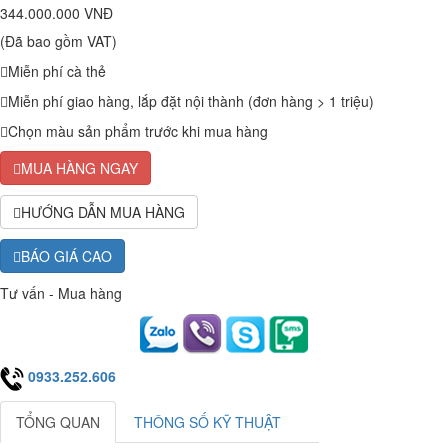
344.000.000 VNĐ
(Đã bao gồm VAT)
Miễn phí cà thẻ
Miễn phí giao hàng, lắp đặt nội thành (đơn hàng > 1 triệu)
Chọn màu sản phẩm trước khi mua hàng
MUA HÀNG NGAY
HƯỚNG DẪN MUA HÀNG
BÁO GIÁ CAO
Tư vấn - Mua hàng
0933.252.606
TỔNG QUAN
THÔNG SỐ KỸ THUẬT