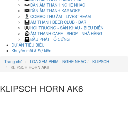
DÀN ÂM THANH NGHE NHẠC
DÀN ÂM THANH KARAOKE
COMBO THU ÂM - LIVESTREAM
ÂM THANH BEER CLUB - BAR
HỘI TRƯỜNG - SÂN KHẤU - BIỂU DIỄN
ÂM THANH CAFE - SHOP - NHÀ HÀNG
ĐẦU PHÁT - Ổ CỨNG
DỰ ÁN TIÊU BIỂU
Khuyến mãi & Sự kiện
Trang chủ
LOA XEM PHIM - NGHE NHẠC
KLIPSCH
KLIPSCH HORN AK6
KLIPSCH HORN AK6