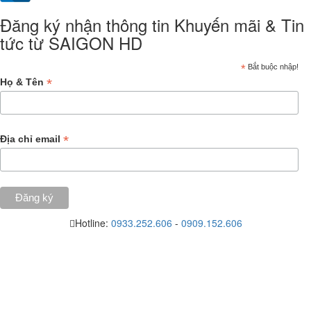
Đăng ký nhận thông tin Khuyến mãi & Tin
tức từ SAIGON HD
*
Bắt buộc nhập!
*
Họ & Tên
*
Địa chỉ email
Hotline:
0933.252.606
-
0909.152.606