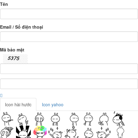
Tên
Email / Số điện thoại
Mã bảo mật
Icon hài hước
Icon yahoo