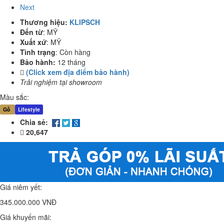
Next
Thương hiệu:
KLIPSCH
Đến từ
:
MỸ
Xuất xứ
:
MỸ
Tình trạng
:
Còn hàng
Bảo hành:
12 tháng
(Click xem địa điểm bảo hành)
Trải nghiệm tại showroom
Màu sắc:
Gỗ
Lifestyle
Chia sẻ:
20,647
Giá niêm yết:
345.000.000 VNĐ
Giá khuyến mãi: