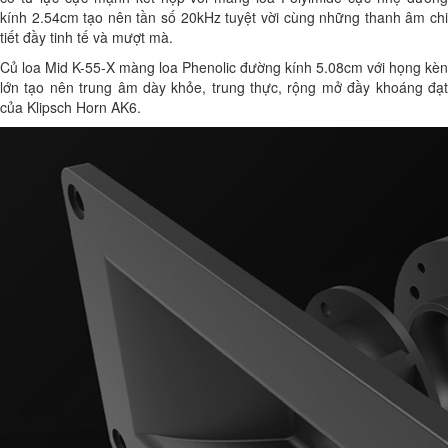
kính 2.54cm tạo nên tần số 20kHz tuyệt vời cùng những thanh âm chi
tiết đầy tinh tế và mượt mà.
Củ loa Mid K-55-X màng loa Phenolic đường kính 5.08cm với họng kèn
lớn tạo nên trung âm dày khỏe, trung thực, rộng mở đầy khoáng đạt
của Klipsch Horn AK6.