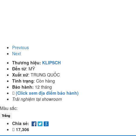
Previous
Next
Thương hiệu:
KLIPSCH
Đến từ
:
MỸ
Xuất xứ
:
TRUNG QUỐC
Tình trạng
:
Còn hàng
Bảo hành:
12 tháng
(Click xem địa điểm bảo hành)
Trải nghiệm tại showroom
Màu sắc:
Trắng
Chia sẻ:
17,306