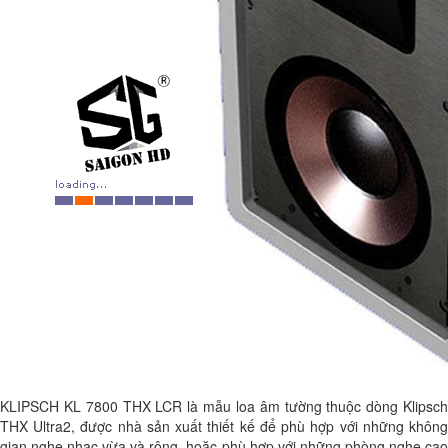
KLIPSCH KL 7800 THX LCR là mẫu loa âm tường thuộc dòng Klipsch
THX Ultra2, được nhà sản xuất thiết kế để phù hợp với những không
gian nghe nhạc vừa và rộng, hoặc phù hợp với những phòng nghe cao