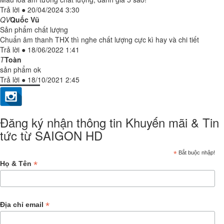
Trả lời
●
20/04/2024 3:30
QV
Quốc Vũ
Sản phẩm chất lượng
Chuẩn âm thanh THX thì nghe chất lượng cực kì hay và chi tiết
Trả lời
●
18/06/2022 1:41
T
Toàn
sản phẩm ok
Trả lời
●
18/10/2021 2:45
Đăng ký nhận thông tin Khuyến mãi & Tin
tức từ SAIGON HD
*
Bắt buộc nhập!
*
Họ & Tên
*
Địa chỉ email