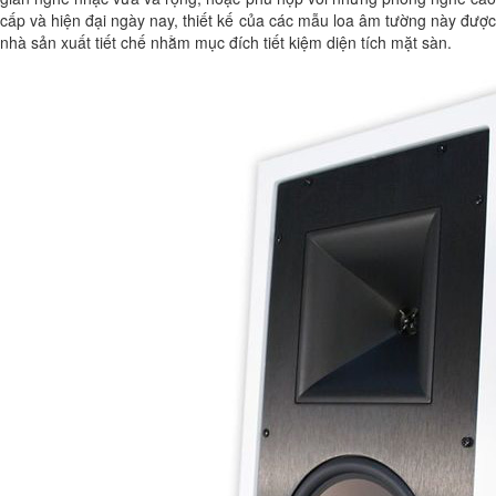
cấp và hiện đại ngày nay, thiết kế của các mẫu loa âm tường này được
nhà sản xuất tiết chế nhằm mục đích tiết kiệm diện tích mặt sàn.