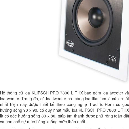
Hệ thống củ loa KLIPSCH PRO 7800 L THX bao gồm loa tweeter và
loa woofer. Trong đó, củ loa tweeter có màng loa titanium là củ loa tốt
nhất hiện này được thiết kế theo công nghệ Tractrix Horn có góc
hướng sóng 90 x 90, có duy nhất mẫu loa KLIPSCH PRO 7800 L THX
là có góc hướng sóng 80 x 80, giúp âm thanh được phủ rộng toàn dải
và hạn chế sự méo tiếng xuống mức thấp nhất.