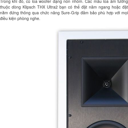
Trong khi đó, củ loa woofer dạng nón nhôm. Các mẫu loa âm tường
thuộc dòng Klipsch THX Ultra2 bạn có thể đặt năm ngang hoặc đặt
nằm đứng thông qua chức năng Sure-Grip đảm bảo phù hợp với mọi
điều kiện phòng nghe.