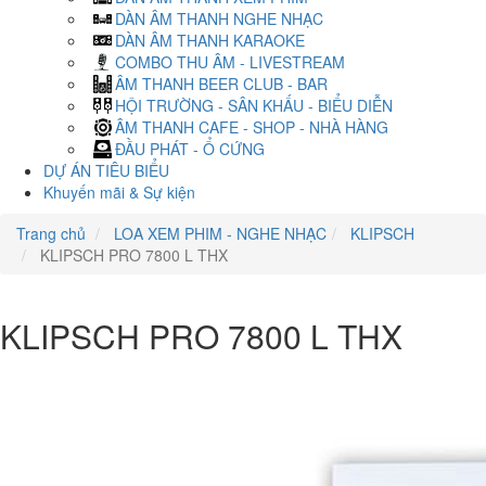
DÀN ÂM THANH NGHE NHẠC
DÀN ÂM THANH KARAOKE
COMBO THU ÂM - LIVESTREAM
ÂM THANH BEER CLUB - BAR
HỘI TRƯỜNG - SÂN KHẤU - BIỂU DIỄN
ÂM THANH CAFE - SHOP - NHÀ HÀNG
ĐẦU PHÁT - Ổ CỨNG
DỰ ÁN TIÊU BIỂU
Khuyến mãi & Sự kiện
Trang chủ
LOA XEM PHIM - NGHE NHẠC
KLIPSCH
KLIPSCH PRO 7800 L THX
KLIPSCH PRO 7800 L THX