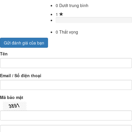
0
Dưới trung bình
1
0
Thất vọng
Gửi đánh giá của bạn
Tên
Email / Số điện thoại
Mã bảo mật