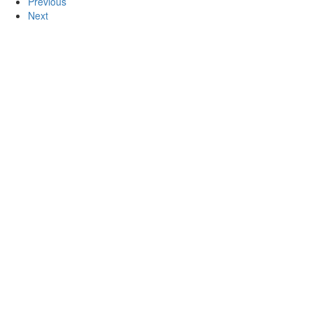
Previous
Next