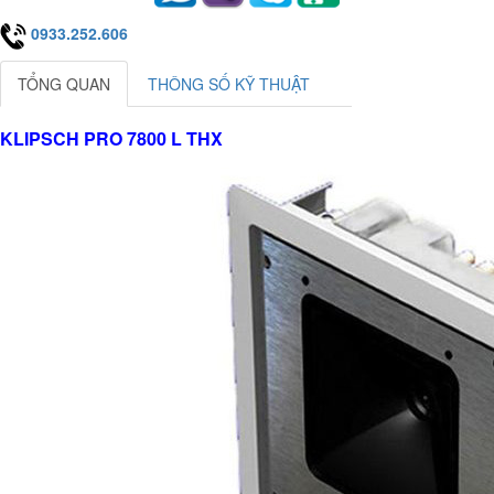
0933.252.606
TỔNG QUAN
THÔNG SỐ KỸ THUẬT
KLIPSCH PRO 7800 L THX