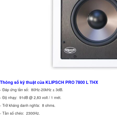
Thông số kỹ thuật của KLIPSCH PRO 7800 L THX
- Đáp ứng tần số:
80Hz-20kHz ± 3dB.
- Độ nhạy:
91dB @ 2,83 volt / 1 mét.
- Trở kháng danh nghĩa:
8 ohms.
- Tần số chéo:
2300Hz.