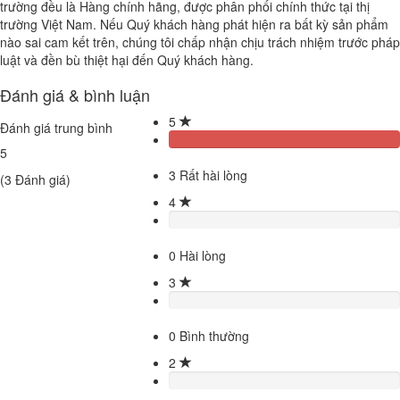
trường đều là Hàng chính hãng, được phân phối chính thức tại thị
trường Việt Nam. Nếu Quý khách hàng phát hiện ra bất kỳ sản phẩm
nào sai cam kết trên, chúng tôi chấp nhận chịu trách nhiệm trước pháp
luật và đền bù thiệt hại đến Quý khách hàng.
Đánh giá & bình luận
5
Đánh giá trung bình
5
3
Rất hài lòng
(
3
Đánh giá)
4
0
Hài lòng
3
0
Bình thường
2