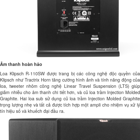
Âm thanh hoàn hảo
Loa Klipsch R-110SW
được trang bị các công nghệ độc quyền củ
Klipsch như Tractrix Horn tăng cường hình ảnh và tính năng động của
loa, tweeter nhôm công nghệ Linear Travel Suspension (LTS) giúp
giảm nhiễu cho âm thanh chi tiết hơn, và củ loa trầm Injection Molded
Graphite. Hai loa sub sử dụng củ loa trầm Injection Molded Graphite
trọng lượng nhẹ và tất cả được tích hợp một ampli cho nhiệm vụ xử lý
tín hiệu số và khuếch đại đầu ra.