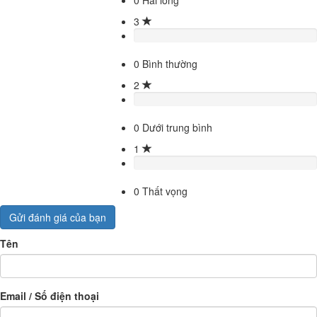
3
0
Bình thường
2
0
Dưới trung bình
1
0
Thất vọng
Gửi đánh giá của bạn
Tên
Email / Số điện thoại