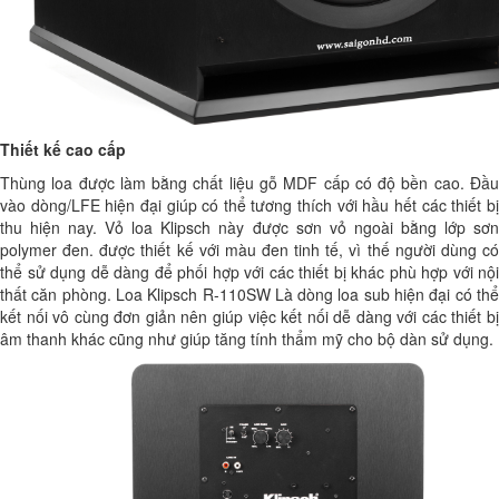
Thiết kế cao cấp
Thùng loa được làm bằng chất liệu gỗ MDF cấp có độ bền cao. Đầu
vào dòng/LFE hiện đại giúp có thể tương thích với hầu hết các thiết bị
thu hiện nay. Vỏ loa Klipsch này được sơn vỏ ngoài bằng lớp sơn
polymer đen. được thiết kế với màu đen tinh tế, vì thế người dùng có
thể sử dụng dễ dàng để phối hợp với các thiết bị khác phù hợp với nội
thất căn phòng. Loa Klipsch R-110SW Là dòng loa sub hiện đại có thể
kết nối vô cùng đơn giản nên giúp việc kết nối dễ dàng với các thiết bị
âm thanh khác cũng như giúp tăng tính thẩm mỹ cho bộ dàn sử dụng.