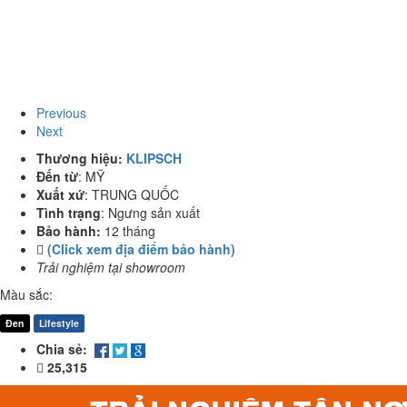
Previous
Next
Thương hiệu:
KLIPSCH
Đến từ
:
MỸ
Xuất xứ
:
TRUNG QUỐC
Tình trạng
:
Ngưng sản xuất
Bảo hành:
12 tháng
(Click xem địa điểm bảo hành)
Trải nghiệm tại showroom
Màu sắc:
Đen
Lifestyle
Chia sẻ:
25,315