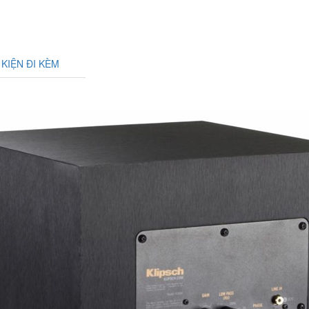
 KIỆN ĐI KÈM