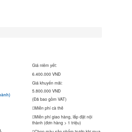
Giá niêm yết:
6.400.000 VNĐ
Giá khuyến mãi:
5.800.000 VNĐ
hành)
(Đã bao gồm VAT)
Miễn phí cà thẻ
Miễn phí giao hàng, lắp đặt nội
thành (đơn hàng > 1 triệu)
g.
Chọn màu sản phẩm trước khi mua