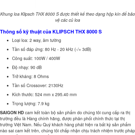
Khung loa Klipsch THX 8000 S được thiết kế theo dạng hộp kín để bảo
vệ các củ loa
Thông số kỹ thuật của KLIPSCH THX 8000 S
Loại loa: 2 way, âm tường
Tần số đáp ứng: 80 Hz - 20 kHz (-/+ 3dB)
Công suất: 100W / 400W
Độ nhạy: 90 dB
Trở kháng: 8 Ohms
Tần số Crossover: 2130Hz
Kích thước: 524 mm x 295.40 mm
Trọng lượng: 7.9 kg
SAIGON HD
cam kết toàn bộ sản phẩm do chúng tôi cung cấp ra thị
trường đều là Hàng chính hãng, được phân phối chính thức tại thị
trường Việt Nam. Nếu Quý khách hàng phát hiện ra bất kỳ sản phẩm
nào sai cam kết trên, chúng tôi chấp nhận chịu trách nhiệm trước pháp