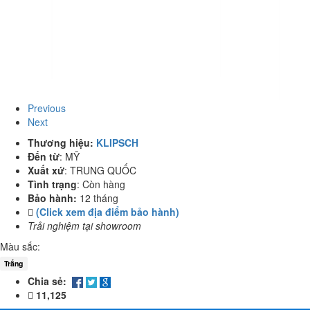
Previous
Next
Thương hiệu:
KLIPSCH
Đến từ
:
MỸ
Xuất xứ
:
TRUNG QUỐC
Tình trạng
:
Còn hàng
Bảo hành:
12 tháng
(Click xem địa điểm bảo hành)
Trải nghiệm tại showroom
Màu sắc:
Trắng
Chia sẻ:
11,125