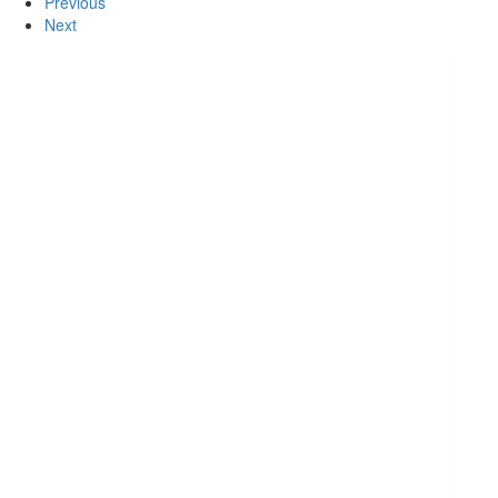
Previous
Next