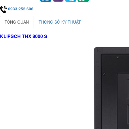
0933.252.606
TỔNG QUAN
THÔNG SỐ KỸ THUẬT
KLIPSCH THX 8000 S