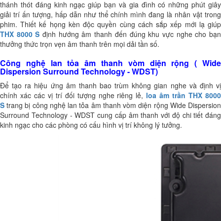
thánh thót đáng kinh ngạc giúp bạn và gia đình có những phút giây
giải trí ấn tượng, hấp dẫn như thể chính mình đang là nhân vật trong
phim. Thiết kế họng kèn độc quyền cùng cách sắp xếp mới lạ giúp
THX 8000 S
định hướng âm thanh đến đúng khu vực nghe cho bạ
thưởng thức trọn vẹn âm thanh trên mọi dải tần số.
Công nghệ lan tỏa âm thanh vòm diện rộng ( Wide
Dispersion Surround Technology - WDST)
Để tạo ra hiệu ứng âm thanh bao trùm không gian nghe và định vị
chính xác các vị trí đối tượng nghe riêng lẻ,
loa âm trần
THX 800
S
trang bị công nghệ
lan tỏa âm thanh vòm diện rộng
Wide Dispersio
Surround Technology - WDST cung cấp âm thanh với độ chi tiết đáng
kinh ngạc cho các phòng có cấu hình vị trí không lý tưởng.