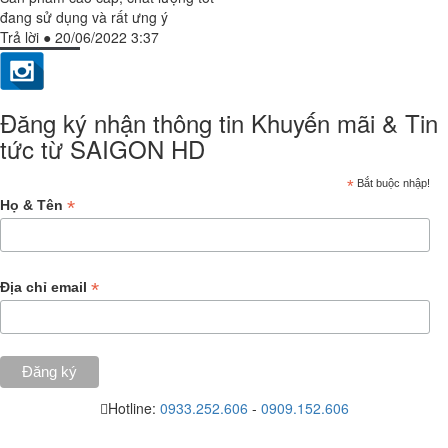
đang sử dụng và rất ưng ý
Trả lời
●
20/06/2022 3:37
Đăng ký nhận thông tin Khuyến mãi & Tin
tức từ SAIGON HD
*
Bắt buộc nhập!
*
Họ & Tên
*
Địa chỉ email
Hotline:
0933.252.606
-
0909.152.606