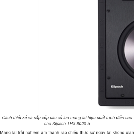
Cách thiết kế và sắp xếp các củ loa mang lại hiệu suất trình diễn cao
cho Klipsch THX 8000 S
Mang lại trải nghiệm âm thanh rạp chiếu thực sự ngay tại không gian