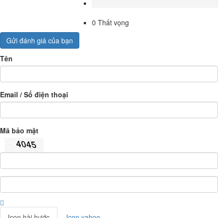
0
Thất vọng
Gửi đánh giá của bạn
Tên
Email / Số điện thoại
Mã bảo mật
Icon hài hước
Icon yahoo