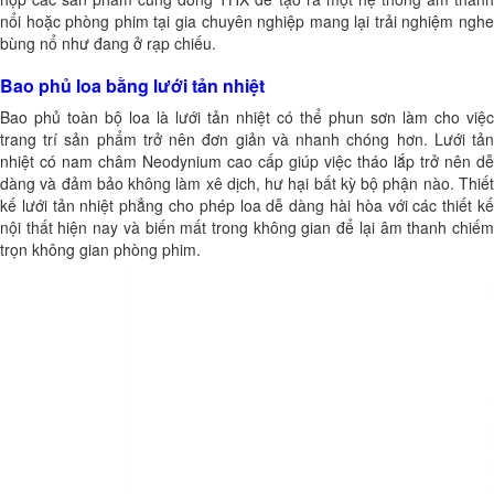
nổi hoặc phòng phim tại gia
chuyên nghiệp mang lại trải nghiệm nghe
bùng nổ như đang ở rạp chiếu.
Bao phủ loa bằng lưới tản nhiệt
Bao phủ toàn bộ loa là lưới tản nhiệt có thể phun sơn làm cho việc
trang trí sản phẩm trở nên đơn giản và nhanh chóng hơn. Lưới tản
nhiệt có nam châm Neodynium cao cấp giúp việc tháo lắp trở nên dễ
dàng và đảm bảo không làm xê dịch, hư hại bất kỳ bộ phận nào. Thiết
kế lưới tản nhiệt phẳng cho phép loa dễ dàng hài hòa với các thiết kế
nội thất hiện nay và biến mất trong không gian để lại âm thanh chiếm
trọn không gian phòng phim.