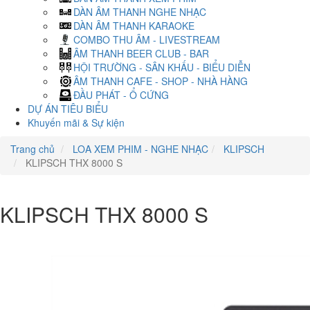
DÀN ÂM THANH NGHE NHẠC
DÀN ÂM THANH KARAOKE
COMBO THU ÂM - LIVESTREAM
ÂM THANH BEER CLUB - BAR
HỘI TRƯỜNG - SÂN KHẤU - BIỂU DIỄN
ÂM THANH CAFE - SHOP - NHÀ HÀNG
ĐẦU PHÁT - Ổ CỨNG
DỰ ÁN TIÊU BIỂU
Khuyến mãi & Sự kiện
Trang chủ
LOA XEM PHIM - NGHE NHẠC
KLIPSCH
KLIPSCH THX 8000 S
KLIPSCH THX 8000 S