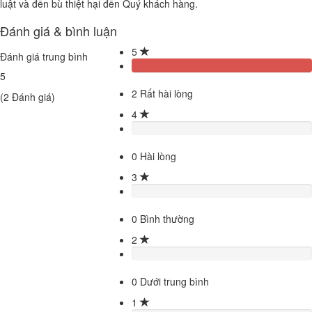
luật và đền bù thiệt hại đến Quý khách hàng.
Đánh giá & bình luận
5
Đánh giá trung bình
5
2
Rất hài lòng
(
2
Đánh giá)
4
0
Hài lòng
3
0
Bình thường
2
0
Dưới trung bình
1