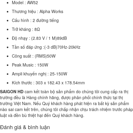
Model : AW52
Thương hiệu : Alpha Works
Cấu hình : 2 đường tiếng
Trở kháng : 8Ω
Độ nhạy : (2.83 V / 1 M)89dB
Tần số đáp ứng :(-3 dB)70Hz-20kHz
Công suất : (RMS)50W
Peak Music : 150W
Ampli khuyến nghị : 25-150W
Kích thước : 303 x 182.43 x 178.54mm
SAIGON HD
cam kết toàn bộ sản phẩm do chúng tôi cung cấp ra thị
trường đều là Hàng chính hãng, được phân phối chính thức tại thị
trường Việt Nam. Nếu Quý khách hàng phát hiện ra bất kỳ sản phẩm
nào sai cam kết trên, chúng tôi chấp nhận chịu trách nhiệm trước pháp
luật và đền bù thiệt hại đến Quý khách hàng.
Đánh giá & bình luận