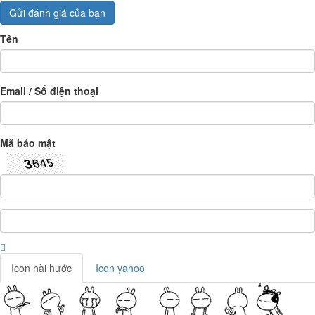
Gửi đánh giá của bạn
Tên
Email / Số điện thoại
Mã bảo mật
Icon hài hước
Icon yahoo