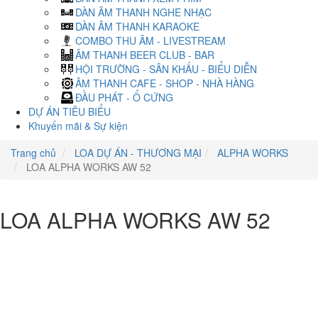
DÀN ÂM THANH NGHE NHẠC
DÀN ÂM THANH KARAOKE
COMBO THU ÂM - LIVESTREAM
ÂM THANH BEER CLUB - BAR
HỘI TRƯỜNG - SÂN KHẤU - BIỂU DIỄN
ÂM THANH CAFE - SHOP - NHÀ HÀNG
ĐẦU PHÁT - Ổ CỨNG
DỰ ÁN TIÊU BIỂU
Khuyến mãi & Sự kiện
Trang chủ
LOA DỰ ÁN - THƯƠNG MẠI
ALPHA WORKS
LOA ALPHA WORKS AW 52
LOA ALPHA WORKS AW 52