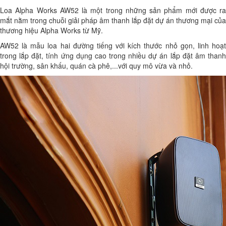
Loa Alpha Works AW52 là một trong những sản phẩm mới được ra
mắt nằm trong chuỗi giải pháp âm thanh lắp đặt dự án thương mại của
thương hiệu Alpha Works từ Mỹ.
AW52 là mẫu loa hai đường tiếng với kích thước nhỏ gọn, linh hoạt
trong lắp đặt, tính ứng dụng cao trong nhiều dự án lắp đặt âm thanh
hội trường, sân khấu, quán cà phê,...với quy mô vừa và nhỏ.