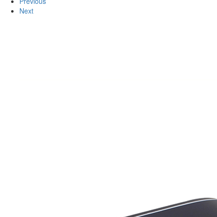
Previous
Next