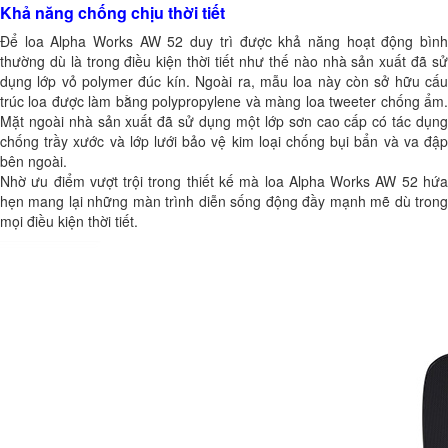
Khả năng chống chịu thời tiết
Để loa Alpha Works AW 52 duy trì được khả năng hoạt động bình
thường dù là trong điều kiện thời tiết như thế nào nhà sản xuất đã sử
dụng lớp vỏ polymer đúc kín. Ngoài ra, mẫu loa này còn sở hữu cấu
trúc loa được làm bằng polypropylene và màng loa tweeter chống ẩm.
Mặt ngoài nhà sản xuất đã sử dụng một lớp sơn cao cấp có tác dụng
chống trầy xước và lớp lưới bảo vệ kim loại chống bụi bẩn và va đập
bên ngoài.
Nhờ ưu điểm vượt trội trong thiết kế mà loa Alpha Works AW 52 hứa
hẹn mang lại những màn trình diễn sống động đầy mạnh mẽ dù trong
mọi điều kiện thời tiết.