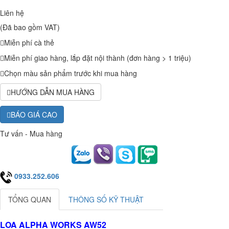
Liên hệ
(Đã bao gồm VAT)
Miễn phí cà thẻ
Miễn phí giao hàng, lắp đặt nội thành (đơn hàng > 1 triệu)
Chọn màu sản phẩm trước khi mua hàng
HƯỚNG DẪN MUA HÀNG
BÁO GIÁ CAO
Tư vấn - Mua hàng
0933.252.606
TỔNG QUAN
THÔNG SỐ KỸ THUẬT
LOA ALPHA WORKS AW52