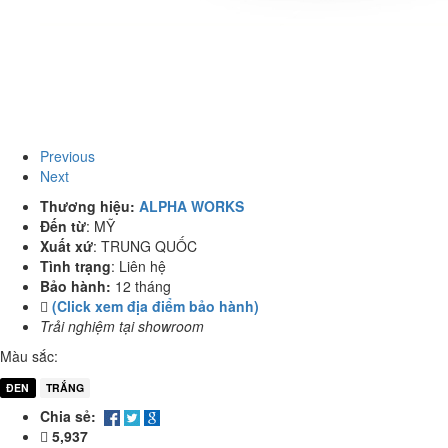
Previous
Next
Thương hiệu:
ALPHA WORKS
Đến từ
:
MỸ
Xuất xứ
:
TRUNG QUỐC
Tình trạng
:
Liên hệ
Bảo hành:
12 tháng
(Click xem địa điểm bảo hành)
Trải nghiệm tại showroom
Màu sắc:
ĐEN
TRẮNG
Chia sẻ:
5,937