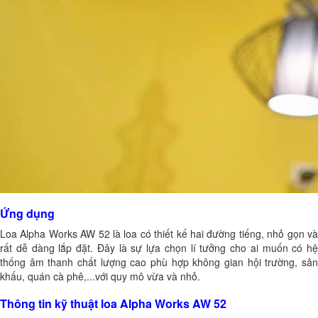
Ứng dụng
Loa Alpha Works AW 52 là loa có thiết kế hai đường tiếng, nhỏ gọn và
rất dễ dàng lắp đặt. Đây là sự lựa chọn lí tưởng cho ai muốn có hệ
thống âm thanh chất lượng cao phù hợp không gian hội trường, sân
khấu, quán cà phê,...với quy mô vừa và nhỏ.
Thông tin kỹ thuật loa Alpha Works AW 52