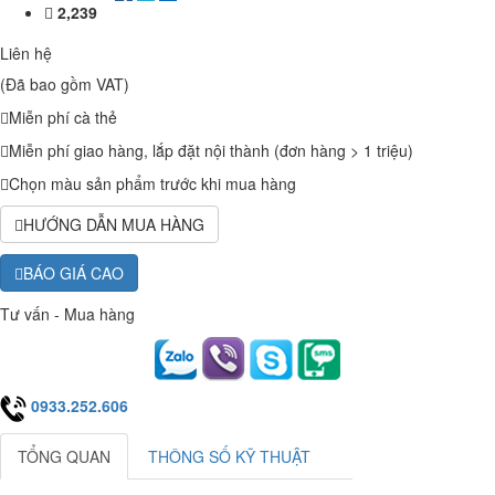
2,239
Liên hệ
(Đã bao gồm VAT)
Miễn phí cà thẻ
Miễn phí giao hàng, lắp đặt nội thành (đơn hàng > 1 triệu)
Chọn màu sản phẩm trước khi mua hàng
HƯỚNG DẪN MUA HÀNG
BÁO GIÁ CAO
Tư vấn - Mua hàng
0933.252.606
TỔNG QUAN
THÔNG SỐ KỸ THUẬT