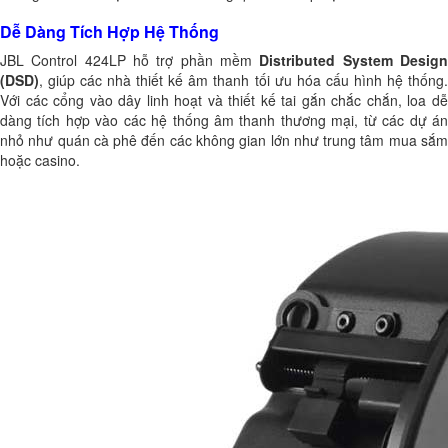
Dễ Dàng Tích Hợp Hệ Thống
JBL Control 424LP hỗ trợ phần mềm
Distributed System Desig
(DSD)
, giúp các nhà thiết kế âm thanh tối ưu hóa cấu hình hệ thống.
Với các cổng vào dây linh hoạt và thiết kế tai gắn chắc chắn, loa dễ
dàng tích hợp vào các hệ thống âm thanh thương mại, từ các dự án
nhỏ như quán cà phê đến các không gian lớn như trung tâm mua sắm
hoặc casino.