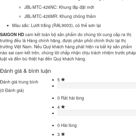
JBL-MTC-426NC: Khung lắp đặt mới
JBL-MTC-426MR: Khung chống thấm
Màu sắc: Lưới trắng (RAL9003), có thể sơn lại
SAIGON HD
cam kết toàn bộ sản phẩm do chúng tôi cung cấp ra thị
trường đều là Hàng chính hãng, được phân phối chính thức tại thị
trường Việt Nam. Nếu Quý khách hàng phát hiện ra bất kỳ sản phẩm
nào sai cam kết trên, chúng tôi chấp nhận chịu trách nhiệm trước pháp
luật và đền bù thiệt hại đến Quý khách hàng.
Đánh giá & bình luận
5
Đánh giá trung bình
(
0
Đánh giá)
0
Rất hài lòng
4
0
Hài lòng
3