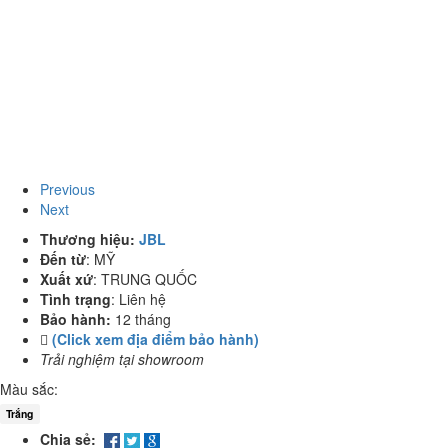
Previous
Next
Thương hiệu:
JBL
Đến từ
:
MỸ
Xuất xứ
:
TRUNG QUỐC
Tình trạng
:
Liên hệ
Bảo hành:
12 tháng
(Click xem địa điểm bảo hành)
Trải nghiệm tại showroom
Màu sắc:
Trắng
Chia sẻ: