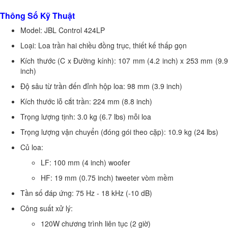
Thông Số Kỹ Thuật
Model: JBL Control 424LP
Loại: Loa trần hai chiều đồng trục, thiết kế thấp gọn
Kích thước (C x Đường kính): 107 mm (4.2 inch) x 253 mm (9.9
inch)
Độ sâu từ trần đến đỉnh hộp loa: 98 mm (3.9 inch)
Kích thước lỗ cắt trần: 224 mm (8.8 inch)
Trọng lượng tịnh: 3.0 kg (6.7 lbs) mỗi loa
Trọng lượng vận chuyển (đóng gói theo cặp): 10.9 kg (24 lbs)
Củ loa:
LF: 100 mm (4 inch) woofer
HF: 19 mm (0.75 inch) tweeter vòm mềm
Tần số đáp ứng: 75 Hz - 18 kHz (-10 dB)
Công suất xử lý:
120W chương trình liên tục (2 giờ)