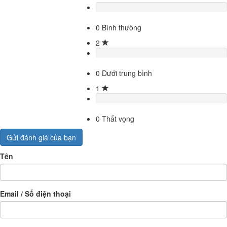
0
Bình thường
2
0
Dưới trung bình
1
0
Thất vọng
Gửi đánh giá của bạn
Tên
Email / Số điện thoại