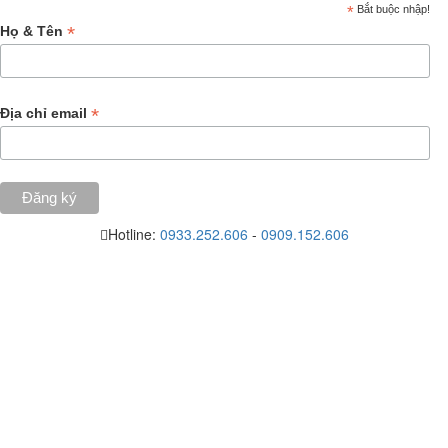
*
Bắt buộc nhập!
*
Họ & Tên
*
Địa chỉ email
Hotline:
0933.252.606
-
0909.152.606