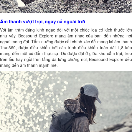
Âm thanh vượt trội, ngay cả ngoài trời
Với âm trầm đáng kinh ngạc đối với một chiếc loa có kích thước lớn
như vậy, Beosound Explore mang âm nhạc của bạn đến những nơi
ngoài mong đợi. Tấm nướng được cắt chính xác để mang lại âm thanh
True360, được điều khiển bởi các trình điều khiển toàn dải 1,8 kép
mang đến một cú đấm thực sự. Dù được đặt ở giữa khu cắm trại, treo
trên lều hay ngồi trên tảng đá lưng chừng núi, Beosound Explore đều
mang đến âm thanh mạnh mẽ.