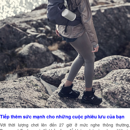
Tiếp thêm sức mạnh cho những cuộc phiêu lưu của bạn
Với thời lượng chơi lên đến 27 giờ ở mức nghe thông thường,