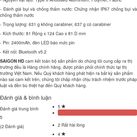
- Đánh giá bụi và chống thấm nước: Chứng nhận IP67 chống bụi và
chống thấm nước
- Trọng lượng: 631 g không carabiner, 637 g có carabiner
- Kích thước: 81 Rộng x 124 Cao x 81 D mm
- Pin: 2400mAh, đèn LED báo mức pin
- Kết nối: Bluetooth v5.2
SAIGON HD
cam kết toàn bộ sản phẩm do chúng tôi cung cấp ra thị
trường đều là Hàng chính hãng, được phân phối chính thức tại thị
trường Việt Nam. Nếu Quý khách hàng phát hiện ra bất kỳ sản phẩm
nào sai cam kết trên, chúng tôi chấp nhận chịu trách nhiệm trước pháp
luật và đền bù thiệt hại đến Quý khách hàng.
Đánh giá & bình luận
5
Đánh giá trung bình
5
2
Rất hài lòng
(
2
Đánh giá)
4