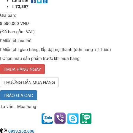
Chia sẻ:
73,397
Giá bán:
9.590.000 VNĐ
(Đã bao gồm VAT)
Miễn phí cà thẻ
Miễn phí giao hàng, lắp đặt nội thành (đơn hàng > 1 triệu)
Chọn màu sản phẩm trước khi mua hàng
MUA HÀNG NGAY
HƯỚNG DẪN MUA HÀNG
BÁO GIÁ CAO
Tư vấn - Mua hàng
0933.252.606