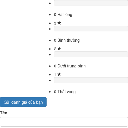
0
Hài lòng
3
0
Bình thường
2
0
Dưới trung bình
1
0
Thất vọng
Gửi đánh giá của bạn
Tên