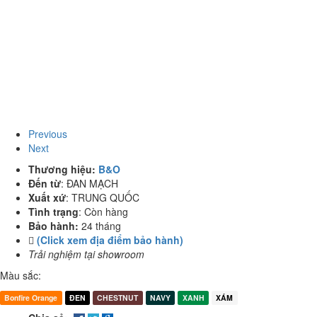
Previous
Next
Thương hiệu:
B&O
Đến từ
:
ĐAN MẠCH
Xuất xứ
:
TRUNG QUỐC
Tình trạng
:
Còn hàng
Bảo hành:
24 tháng
(Click xem địa điểm bảo hành)
Trải nghiệm tại showroom
Màu sắc:
Bonfire Orange
ĐEN
CHESTNUT
NAVY
XANH
XÁM