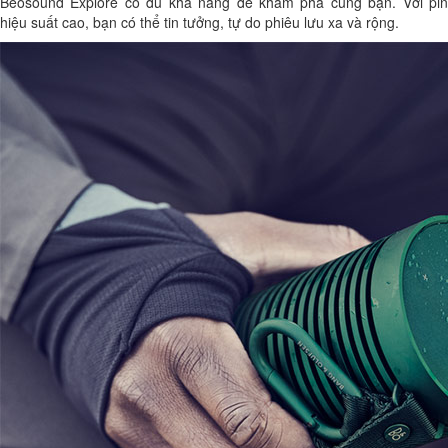
Beosound Explore có đủ khả năng để khám phá cùng bạn. Với pin
hiệu suất cao, bạn có thể tin tưởng, tự do phiêu lưu xa và rộng.