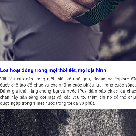
Loa hoạt động trong mọi thời tiết, mọi địa hình
Vật liệu cao cấp trong một thiết kế nhỏ gọn, Beosound Explore đã
được chế tạo để phục vụ cho những cuộc phiêu lưu trong cuộc sống.
Đánh giá khả năng chống bụi và nước IP67 đảm bảo chiếc loa chắc
chắn này sẵn sàng đối mặt với các yếu tố, thậm chí nó có thể chịu
được ngập trong 1 mét nước trong tối đa 30 phút.