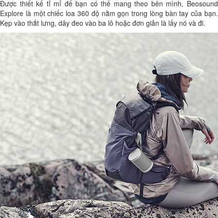
Được thiết kế tỉ mỉ để bạn có thể mang theo bên mình, Beosound
Explore là một chiếc loa 360 độ nằm gọn trong lòng bàn tay của bạn.
Kẹp vào thắt lưng, dây đeo vào ba lô hoặc đơn giản là lấy nó và đi.