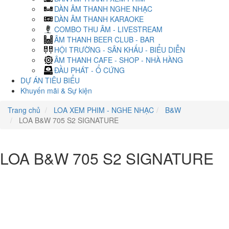
DÀN ÂM THANH NGHE NHẠC
DÀN ÂM THANH KARAOKE
COMBO THU ÂM - LIVESTREAM
ÂM THANH BEER CLUB - BAR
HỘI TRƯỜNG - SÂN KHẤU - BIỂU DIỄN
ÂM THANH CAFE - SHOP - NHÀ HÀNG
ĐẦU PHÁT - Ổ CỨNG
DỰ ÁN TIÊU BIỂU
Khuyến mãi & Sự kiện
Trang chủ
LOA XEM PHIM - NGHE NHẠC
B&W
LOA B&W 705 S2 SIGNATURE
LOA B&W 705 S2 SIGNATURE