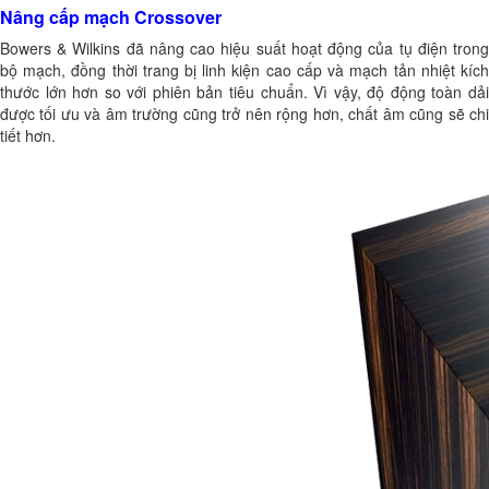
Nâng cấp mạch Crossover
Bowers & Wilkins đã nâng cao hiệu suất hoạt động của tụ điện trong
bộ mạch, đồng thời trang bị linh kiện cao cấp và mạch tản nhiệt kích
thước lớn hơn so với phiên bản tiêu chuẩn. Vì vậy, độ động toàn dải
được tối ưu và âm trường cũng trở nên rộng hơn, chất âm cũng sẽ chi
tiết hơn.