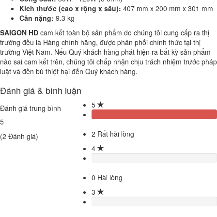
Kích thước (cao x rộng x sâu):
407 mm x 200 mm x 301 mm
Cân nặng:
9.3 kg
SAIGON HD
cam kết toàn bộ sản phẩm do chúng tôi cung cấp ra thị
trường đều là Hàng chính hãng, được phân phối chính thức tại thị
trường Việt Nam. Nếu Quý khách hàng phát hiện ra bất kỳ sản phẩm
nào sai cam kết trên, chúng tôi chấp nhận chịu trách nhiệm trước pháp
luật và đền bù thiệt hại đến Quý khách hàng.
Đánh giá & bình luận
5
Đánh giá trung bình
5
2
Rất hài lòng
(
2
Đánh giá)
4
0
Hài lòng
3