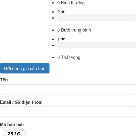
0
Bình thường
2
0
Dưới trung bình
1
0
Thất vọng
Gửi đánh giá của bạn
Tên
Email / Số điện thoại
Mã bảo mật