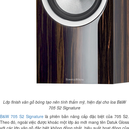
Lớp finish vân gỗ bóng tạo nên tính thẩm mỹ, hiện đại cho loa B&W
705 S2 Signature
B&W 705 S2 Signature
là phiên bản nâng cấp đặc biệt của 705 S2
Theo đó, ngoài việc được khoác một lớp áo mới mang tên Datuk Gloss
với các lớp vân gỗ đặc biệt không đồng nhất, hiệu suất hoạt động của