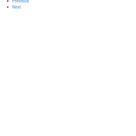
Previous
Next