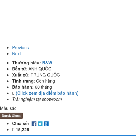
Previous
Next
Thương hiệu:
B&W
Đến từ
:
ANH QUỐC
Xuất xứ
:
TRUNG QUỐC
Tình trạng
:
Còn hàng
Bảo hành:
60 tháng
(Click xem địa điểm bảo hành)
Trải nghiệm tại showroom
Màu sắc:
Datuk Gloss
Chia sẻ:
15,226