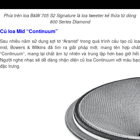
Phía trên loa B&W
705 S2 Signature là loa tweeter kế thừa từ dòng
800 Series Diamond
Củ loa Mid “Continuum”
Sau nhiều năm sử dụng sợi tơ “Aramid” trong quá trình cấu tạo củ loa
mid, Bowers & Wilkins đã tìm ra giải pháp mới, mang tên hợp chất
“Continuum”, mang lại chất âm tự nhiên và trung lập hơn bao giờ hết.
Người nghe nhạc sẽ dễ dàng nhận diện củ loa Continuum với màu bạc
đặc trưng.