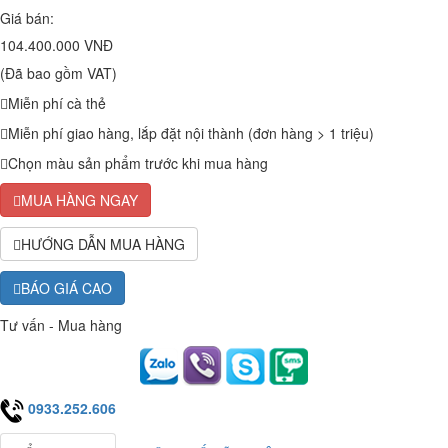
Giá bán:
104.400.000 VNĐ
(Đã bao gồm VAT)
Miễn phí cà thẻ
Miễn phí giao hàng, lắp đặt nội thành (đơn hàng > 1 triệu)
Chọn màu sản phẩm trước khi mua hàng
MUA HÀNG NGAY
HƯỚNG DẪN MUA HÀNG
BÁO GIÁ CAO
Tư vấn - Mua hàng
0933.252.606