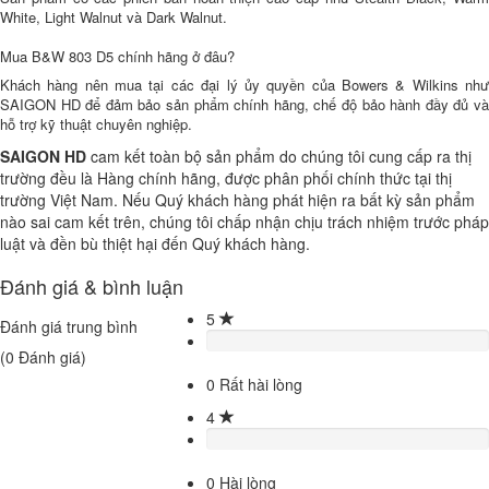
White, Light Walnut và Dark Walnut.
Mua B&W 803 D5 chính hãng ở đâu?
Khách hàng nên mua tại các đại lý ủy quyền của Bowers & Wilkins như
SAIGON HD để đảm bảo sản phẩm chính hãng, chế độ bảo hành đầy đủ và
hỗ trợ kỹ thuật chuyên nghiệp.
SAIGON HD
cam kết toàn bộ sản phẩm do chúng tôi cung cấp ra thị
trường đều là Hàng chính hãng, được phân phối chính thức tại thị
trường Việt Nam. Nếu Quý khách hàng phát hiện ra bất kỳ sản phẩm
nào sai cam kết trên, chúng tôi chấp nhận chịu trách nhiệm trước pháp
luật và đền bù thiệt hại đến Quý khách hàng.
Đánh giá & bình luận
5
Đánh giá trung bình
(
0
Đánh giá)
0
Rất hài lòng
4
0
Hài lòng