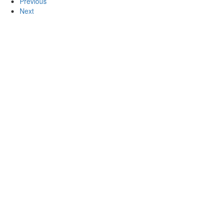
Previous
Next