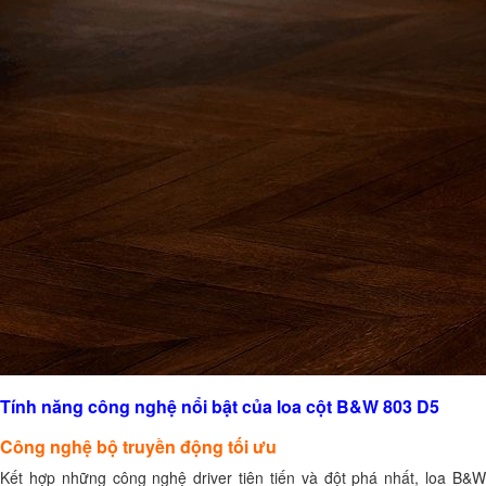
Tính năng công nghệ nổi bật của loa cột B&W 803 D5
Công nghệ bộ truyền động tối ưu
Kết hợp những công nghệ driver tiên tiến và đột phá nhất, loa B&W