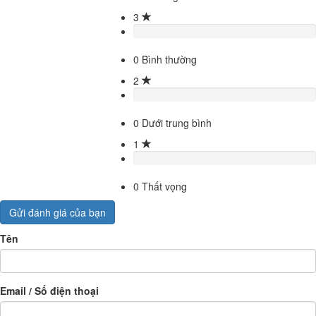
3
0
Bình thường
2
0
Dưới trung bình
1
0
Thất vọng
Gửi đánh giá của bạn
Tên
Email / Số điện thoại