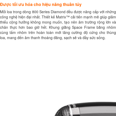
Được tối ưu hóa cho hiệu năng thuần túy
Mỗi loa trong dòng 800 Series Diamond đều được nâng cấp với những
công nghệ hiện đại nhất. Thiết kế Matrix™ cải tiến mạnh mẽ giúp giảm
thiểu cộng hưởng không mong muốn, tạo nên âm trường rộng lớn và
chân thực hơn bao giờ hết. Khung giằng Space Frame bằng nhôm
cùng tấm nhôm trên hoàn toàn mới tăng cường độ cứng cho thùng
loa, mang đến âm thanh thoáng đãng, sạch sẽ và đầy sức sống.