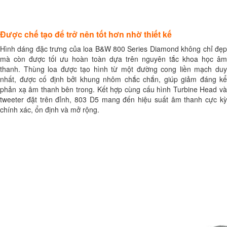
Được chế tạo để trở nên tốt hơn nhờ thiết kế
Hình dáng đặc trưng của loa B&W 800 Series Diamond không chỉ đẹp
mà còn được tối ưu hoàn toàn dựa trên nguyên tắc khoa học âm
thanh. Thùng loa được tạo hình từ một đường cong liền mạch duy
nhất, được cố định bởi khung nhôm chắc chắn, giúp giảm đáng kể
phản xạ âm thanh bên trong. Kết hợp cùng cấu hình Turbine Head và
tweeter đặt trên đỉnh, 803 D5 mang đến hiệu suất âm thanh cực kỳ
chính xác, ổn định và mở rộng.