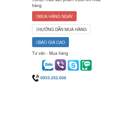
hàng
MUA HÀNG NGAY
HƯỚNG DẪN MUA HÀNG
BÁO GIÁ CAO
Tư vấn - Mua hàng
0933.252.606