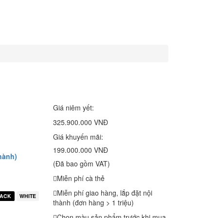
Giá niêm yết:
325.900.000 VNĐ
Giá khuyến mãi:
199.000.000 VNĐ
hành)
(Đã bao gồm VAT)
Miễn phí cà thẻ
Miễn phí giao hàng, lắp đặt nội
LACK
WHITE
thành (đơn hàng > 1 triệu)
Chọn màu sản phẩm trước khi mua