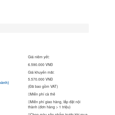
Giá niêm yết:
6.590.000 VNĐ
Giá khuyến mãi:
5.570.000 VNĐ
hành)
(Đã bao gồm VAT)
Miễn phí cà thẻ
Miễn phí giao hàng, lắp đặt nội
thành (đơn hàng > 1 triệu)
Chọn màu sản phẩm trước khi mua