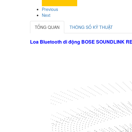
Previous
Next
TỔNG QUAN
THÔNG SỐ KỸ THUẬT
Loa Bluetooth di động BOSE SOUNDLINK REVO