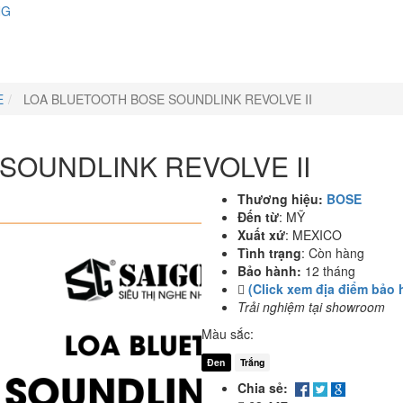
NG
E
LOA BLUETOOTH BOSE SOUNDLINK REVOLVE II
SOUNDLINK REVOLVE II
Thương hiệu:
BOSE
Đến từ
:
MỸ
Xuất xứ
:
MEXICO
Tình trạng
:
Còn hàng
Bảo hành:
12 tháng
(Click xem địa điểm bảo 
Trải nghiệm tại showroom
Màu sắc:
Đen
Trắng
Chia sẻ: