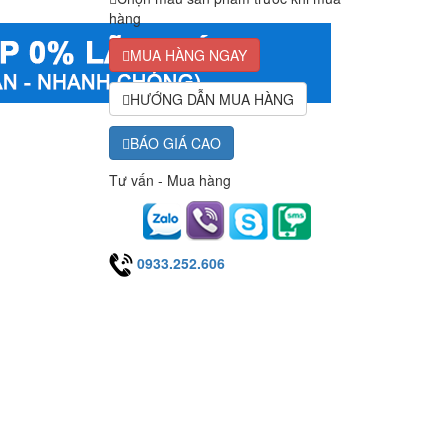
hàng
MUA HÀNG NGAY
HƯỚNG DẪN MUA HÀNG
BÁO GIÁ CAO
Tư vấn - Mua hàng
0933.252.606