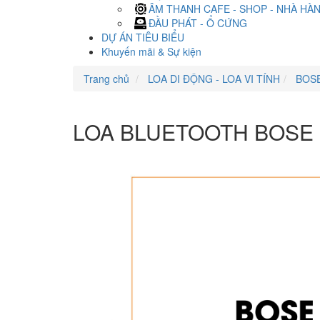
ÂM THANH CAFE - SHOP - NHÀ HÀ
ĐẦU PHÁT - Ổ CỨNG
DỰ ÁN TIÊU BIỂU
Khuyến mãi & Sự kiện
Trang chủ
LOA DI ĐỘNG - LOA VI TÍNH
BOS
LOA BLUETOOTH BOSE 