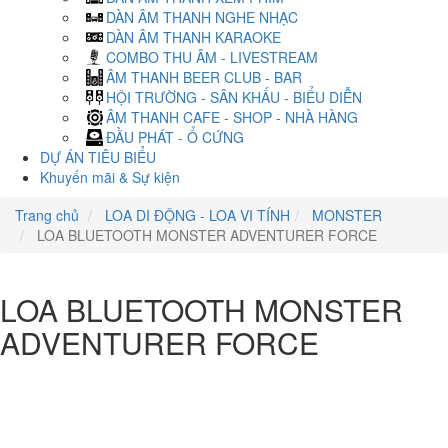
DÀN ÂM THANH NGHE NHẠC
DÀN ÂM THANH KARAOKE
COMBO THU ÂM - LIVESTREAM
ÂM THANH BEER CLUB - BAR
HỘI TRƯỜNG - SÂN KHẤU - BIỂU DIỄN
ÂM THANH CAFE - SHOP - NHÀ HÀNG
ĐẦU PHÁT - Ổ CỨNG
DỰ ÁN TIÊU BIỂU
Khuyến mãi & Sự kiện
Trang chủ
LOA DI ĐỘNG - LOA VI TÍNH
MONSTER
LOA BLUETOOTH MONSTER ADVENTURER FORCE
LOA BLUETOOTH MONSTER
ADVENTURER FORCE