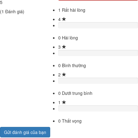
5
1
Rất hài lòng
(
1
Đánh giá)
4
0
Hài lòng
3
0
Bình thường
2
0
Dưới trung bình
1
0
Thất vọng
Gửi đánh giá của bạn