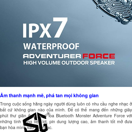
Âm thanh mạnh mẽ, phá tan mọi không gian
Trong cuộc sống hằng ngày người dùng luôn có nhu cầu nghe nhạc ở
bất cứ không gian nào của mình. Để có thể mang đến những giây
phút thư giãn ở mọi nơi loa Bluetooth Monster Adventure Force với
những tính năng tiện lợi, pin dung lượng cao, âm thanh tốt mở đưa
bạn hòa mình vào âm nhạc.