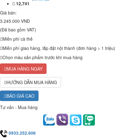
12,741
Giá bán:
3.245.000 VNĐ
(Đã bao gồm VAT)
Miễn phí cà thẻ
Miễn phí giao hàng, lắp đặt nội thành (đơn hàng > 1 triệu)
Chọn màu sản phẩm trước khi mua hàng
MUA HÀNG NGAY
HƯỚNG DẪN MUA HÀNG
BÁO GIÁ CAO
Tư vấn - Mua hàng
0933.252.606