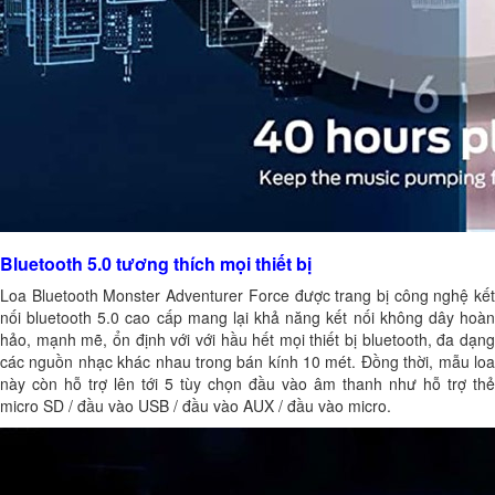
Bluetooth 5.0 tương thích mọi thiết bị
Loa Bluetooth Monster Adventurer Force được trang bị công nghệ kết
nối bluetooth 5.0 cao cấp mang lại khả năng kết nối không dây hoàn
hảo, mạnh mẽ, ổn định với với hầu hết mọi thiết bị bluetooth, đa dạng
các nguồn nhạc khác nhau trong bán kính 10 mét. Đồng thời, mẫu loa
này còn hỗ trợ lên tới 5 tùy chọn đầu vào âm thanh như hỗ trợ thẻ
micro SD / đầu vào USB / đầu vào AUX / đầu vào micro.