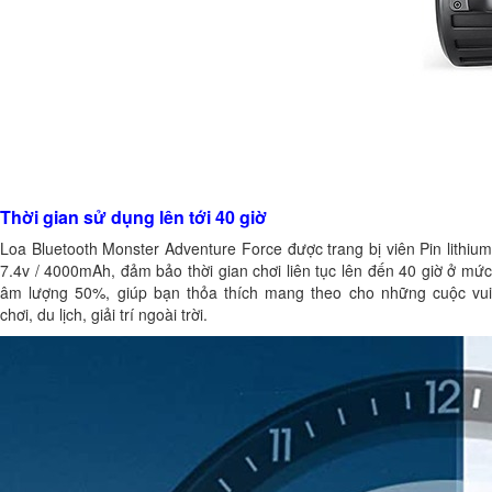
Thời gian sử dụng lên tới 40 giờ
Loa Bluetooth Monster Adventure Force được trang bị viên Pin lithium
7.4v / 4000mAh, đảm bảo thời gian chơi liên tục lên đến 40 giờ ở mức
âm lượng 50%, giúp bạn thỏa thích mang theo cho những cuộc vui
chơi, du lịch, giải trí ngoài trời.