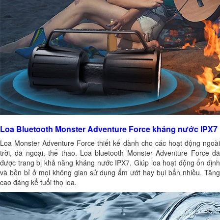
Loa Bluetooth Monster Adventure Force kháng nước IPX7
Loa Monster Adventure Force thiết kế dành cho các hoạt động ngoài
trời, dã ngoại, thể thao. Loa bluetooth Monster Adventure Force đã
được trang bị khả năng kháng nước IPX7. Giúp loa hoạt động ổn định
và bền bỉ ở mọi không gian sử dụng ẩm ướt hay bụi bẩn nhiều. Tăng
cao đáng kể tuổi thọ loa.