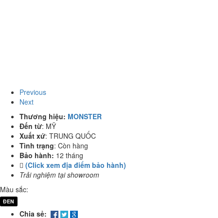
Previous
Next
Thương hiệu:
MONSTER
Đến từ
:
MỸ
Xuất xứ
:
TRUNG QUỐC
Tình trạng
:
Còn hàng
Bảo hành:
12 tháng
(Click xem địa điểm bảo hành)
Trải nghiệm tại showroom
Màu sắc:
ĐEN
Chia sẻ: