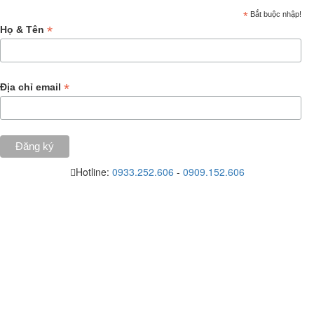
*
Bắt buộc nhập!
*
Họ & Tên
*
Địa chỉ email
Hotline:
0933.252.606
-
0909.152.606