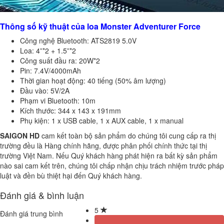
Thông số kỹ thuật của loa Monster Adventurer Force
Công nghệ Bluetooth: ATS2819 5.0V
Loa: 4”*2 + 1.5”*2
Công suất đầu ra: 20W*2
Pin: 7.4V/4000mAh
Thời gian hoạt động: 40 tiếng (50% âm lượng)
Đầu vào: 5V/2A
Phạm vi Bluetooth: 10m
Kích thước: 344 x 143 x 191mm
Phụ kiện: 1 x USB cable, 1 x AUX cable, 1 x manual
SAIGON HD
cam kết toàn bộ sản phẩm do chúng tôi cung cấp ra thị
trường đều là Hàng chính hãng, được phân phối chính thức tại thị
trường Việt Nam. Nếu Quý khách hàng phát hiện ra bất kỳ sản phẩm
nào sai cam kết trên, chúng tôi chấp nhận chịu trách nhiệm trước pháp
luật và đền bù thiệt hại đến Quý khách hàng.
Đánh giá & bình luận
5
Đánh giá trung bình