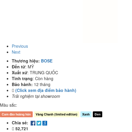
Previous
Next
Thương hiệu:
BOSE
Đến từ
:
MỸ
Xuất xứ
:
TRUNG QUỐC
Tình trạng
:
Còn hàng
Bảo hành:
12 tháng
(Click xem địa điểm bảo hành)
Trải nghiệm tại showroom
Màu sắc:
Cam đào hoàng hôn
Vàng Chanh (limited edition)
Xanh
Đen
Chia sẻ:
52,721