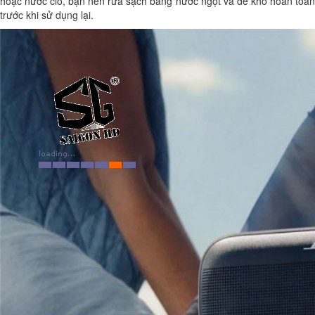
hoặc nước clo, bạn nên rửa sạch bằng nước ngọt và để khô hoàn toàn
trước khi sử dụng lại.