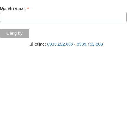
*
Địa chỉ email
Hotline:
0933.252.606
-
0909.152.606