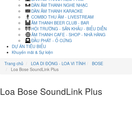
DÀN ÂM THANH NGHE NHẠC
DÀN ÂM THANH KARAOKE
COMBO THU ÂM - LIVESTREAM
ÂM THANH BEER CLUB - BAR
HỘI TRƯỜNG - SÂN KHẤU - BIỂU DIỄN
ÂM THANH CAFE - SHOP - NHÀ HÀNG
ĐẦU PHÁT - Ổ CỨNG
DỰ ÁN TIÊU BIỂU
Khuyến mãi & Sự kiện
Trang chủ
LOA DI ĐỘNG - LOA VI TÍNH
BOSE
Loa Bose SoundLink Plus
Loa Bose SoundLink Plus