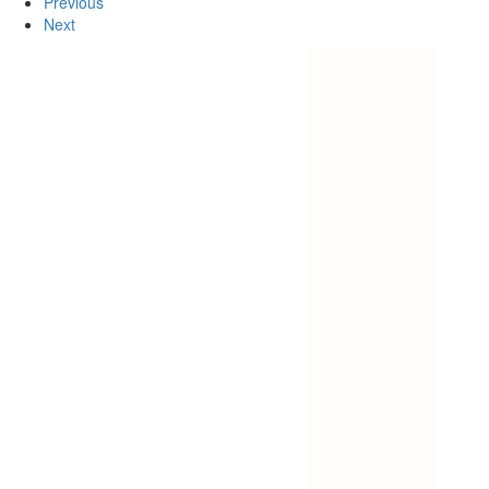
Previous
Next