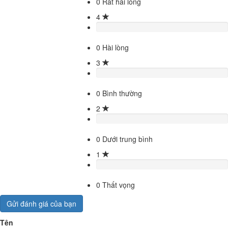
0
Rất hài lòng
4
0
Hài lòng
3
0
Bình thường
2
0
Dưới trung bình
1
0
Thất vọng
Gửi đánh giá của bạn
Tên