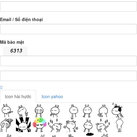
Email / Số điện thoại
Mã bảo mật
Icon hài hước
Icon yahoo