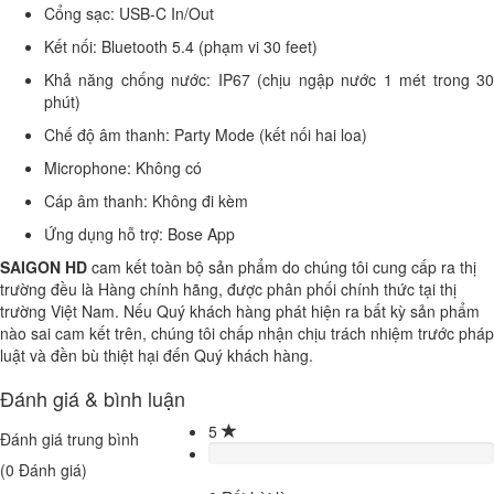
Cổng sạc: USB-C In/Out
Kết nối: Bluetooth 5.4 (phạm vi 30 feet)
Khả năng chống nước: IP67 (chịu ngập nước 1 mét trong 30
phút)
Chế độ âm thanh: Party Mode (kết nối hai loa)
Microphone: Không có
Cáp âm thanh: Không đi kèm
Ứng dụng hỗ trợ: Bose App
SAIGON HD
cam kết toàn bộ sản phẩm do chúng tôi cung cấp ra thị
trường đều là Hàng chính hãng, được phân phối chính thức tại thị
trường Việt Nam. Nếu Quý khách hàng phát hiện ra bất kỳ sản phẩm
nào sai cam kết trên, chúng tôi chấp nhận chịu trách nhiệm trước pháp
luật và đền bù thiệt hại đến Quý khách hàng.
Đánh giá & bình luận
5
Đánh giá trung bình
(
0
Đánh giá)