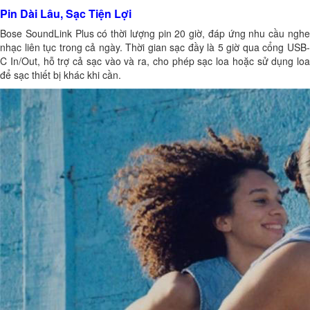
Pin Dài Lâu, Sạc Tiện Lợi
Bose SoundLink Plus có thời lượng pin 20 giờ, đáp ứng nhu cầu nghe
nhạc liên tục trong cả ngày. Thời gian sạc đầy là 5 giờ qua cổng USB-
C In/Out, hỗ trợ cả sạc vào và ra, cho phép sạc loa hoặc sử dụng loa
để sạc thiết bị khác khi cần.