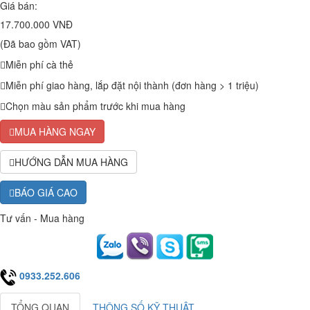
Giá bán:
17.700.000 VNĐ
(Đã bao gồm VAT)
Miễn phí cà thẻ
Miễn phí giao hàng, lắp đặt nội thành (đơn hàng > 1 triệu)
Chọn màu sản phẩm trước khi mua hàng
MUA HÀNG NGAY
HƯỚNG DẪN MUA HÀNG
BÁO GIÁ CAO
Tư vấn - Mua hàng
0933.252.606
TỔNG QUAN
THÔNG SỐ KỸ THUẬT