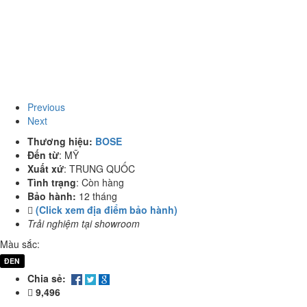
Previous
Next
Thương hiệu:
BOSE
Đến từ
:
MỸ
Xuất xứ
:
TRUNG QUỐC
Tình trạng
:
Còn hàng
Bảo hành:
12 tháng
(Click xem địa điểm bảo hành)
Trải nghiệm tại showroom
Màu sắc:
ĐEN
Chia sẻ:
9,496