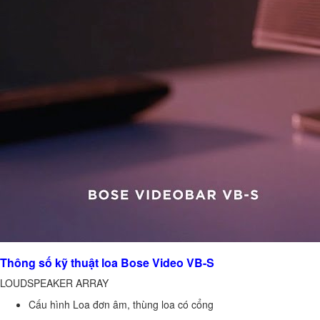
Thông số kỹ thuật loa Bose Video VB-S
LOUDSPEAKER ARRAY
Cấu hình Loa đơn âm, thùng loa có cổng