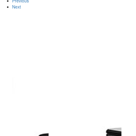
Previous
Next