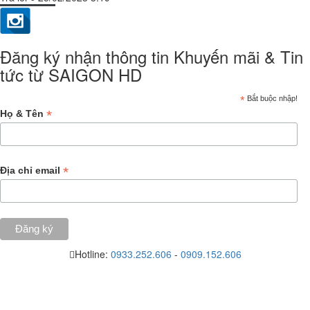
Đăng ký nhận thông tin Khuyến mãi & Tin
tức từ SAIGON HD
*
Bắt buộc nhập!
*
Họ & Tên
*
Địa chỉ email
Hotline:
0933.252.606
-
0909.152.606