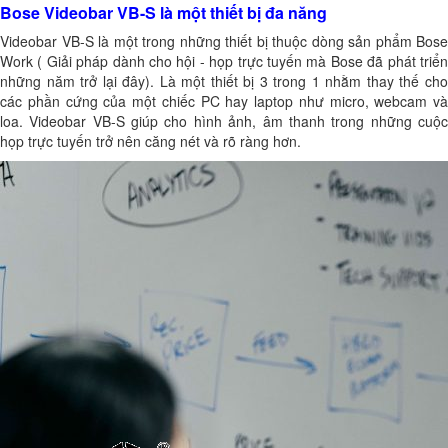
Bose Videobar VB-S là một thiết bị đa năng
Videobar VB-S là một trong những thiết bị thuộc dòng sản phẩm Bose
Work ( Giải pháp dành cho hội - họp trực tuyến mà Bose đã phát triển
những năm trở lại đây). Là một thiết bị 3 trong 1 nhằm thay thế cho
các phần cứng của một chiếc PC hay laptop như micro, webcam và
loa. Videobar VB-S giúp cho hình ảnh, âm thanh trong những cuộc
họp trực tuyến trở nên căng nét và rõ ràng hơn.