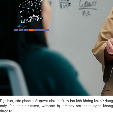
Đặc biệt, sản phẩm giải quyết những rủi ro bất khả kháng khi sử dụng
máy tính như hư micro, webcam bị mờ hay âm thanh nghe không
được rõ.