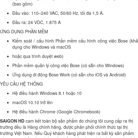
(bao gồm)
Đầu vào: 110–240 VAC, 50/60 Hz, tối đa 1,5 A.
Đầu ra: 24 VDC, 1.875 A
ỨNG DỤNG PHẦN MỀM
Kiểm soát / cấu hình Phần mềm cấu hình công việc Bose (khả
dụng cho Windows và macOS
hoặc qua trình duyệt web)
Phần mềm quản lý công việc Bose (có sẵn cho Windows)
Ứng dụng di động Bose Work (có sẵn cho iOS và Android)
YÊU CẦU HỆ THỐNG
Hệ điều hành Windows 8.1 hoặc 10
macOS 10.10 trở lên
Hệ điều hành Chrome (Google Chromebook)
SAIGON HD
cam kết toàn bộ sản phẩm do chúng tôi cung cấp ra thị
trường đều là Hàng chính hãng, được phân phối chính thức tại thị
trường Việt Nam. Nếu Quý khách hàng phát hiện ra bất kỳ sản phẩm