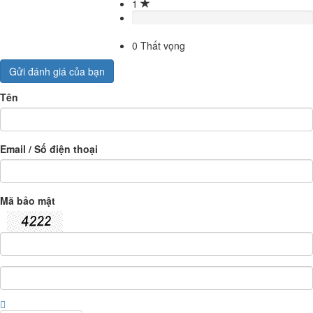
1
0
Thất vọng
Gửi đánh giá của bạn
Tên
Email / Số điện thoại
Mã bảo mật