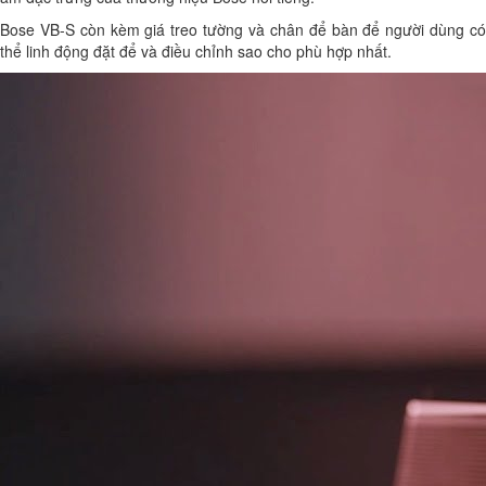
Bose VB-S còn kèm giá treo tường và chân để bàn để người dùng có
thể linh động đặt để và điều chỉnh sao cho phù hợp nhất.