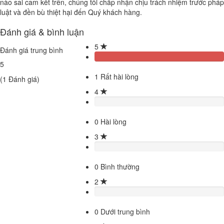
nào sai cam kết trên, chúng tôi chấp nhận chịu trách nhiệm trước pháp
luật và đền bù thiệt hại đến Quý khách hàng.
Đánh giá & bình luận
5
Đánh giá trung bình
5
1
Rất hài lòng
(
1
Đánh giá)
4
0
Hài lòng
3
0
Bình thường
2
0
Dưới trung bình