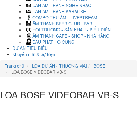
DÀN ÂM THANH NGHE NHẠC
DÀN ÂM THANH KARAOKE
COMBO THU ÂM - LIVESTREAM
ÂM THANH BEER CLUB - BAR
HỘI TRƯỜNG - SÂN KHẤU - BIỂU DIỄN
ÂM THANH CAFE - SHOP - NHÀ HÀNG
ĐẦU PHÁT - Ổ CỨNG
DỰ ÁN TIÊU BIỂU
Khuyến mãi & Sự kiện
Trang chủ
LOA DỰ ÁN - THƯƠNG MẠI
BOSE
LOA BOSE VIDEOBAR VB-S
LOA BOSE VIDEOBAR VB-S