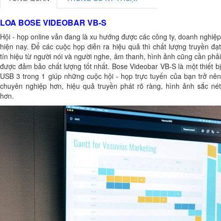
LOA BOSE VIDEOBAR VB-S
Hội - họp online vẫn đang là xu hướng được các công ty, doanh nghiệp
hiện nay. Để các cuộc họp diễn ra hiệu quả thì chất lượng truyền đạt
tín hiệu từ người nói và người nghe, âm thanh, hình ảnh cũng cần phải
được đảm bảo chất lượng tốt nhất. Bose Videobar VB-S là một thiết bị
USB 3 trong 1 giúp những cuộc hội - họp trực tuyến của bạn trở nên
chuyên nghiệp hơn, hiệu quả truyền phát rõ ràng, hình ảnh sắc nét
hơn.