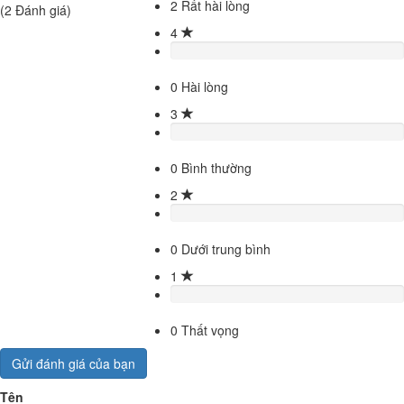
2
Rất hài lòng
(
2
Đánh giá)
4
0
Hài lòng
3
0
Bình thường
2
0
Dưới trung bình
1
0
Thất vọng
Gửi đánh giá của bạn
Tên