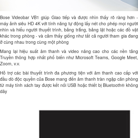
Bose Videobar VB1 giúp Giao tiếp và được nhìn thấy rõ ràng hơn -
máy ảnh siêu HD 4K với tính năng tự động lấy nét cho phép mọi người
nhìn và hiểu người thuyết trình, bảng trắng, bảng lật hoặc các đồ vật
khác trong phòng - và cảm thấy giống như tất cả người tham gia đang
ở cùng nhau trong cùng một phòng
Mang lại hiệu suất âm thanh và video nâng cao cho các nền tảng
Truyền thông hợp nhất phổ biến như Microsoft Teams, Google Meet,
Zoom, v.v.
Hỗ trợ các bài thuyết trình đa phương tiện với âm thanh cao cấp với
đầu dò độc quyền của Bose mang đến âm thanh tràn ngập căn phòng
từ máy tính xách tay được kết nối USB hoặc thiết bị Bluetooth® không
dây