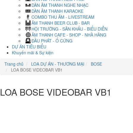
DÀN ÂM THANH NGHE NHẠC
DÀN ÂM THANH KARAOKE
COMBO THU ÂM - LIVESTREAM
ÂM THANH BEER CLUB - BAR
HỘI TRƯỜNG - SÂN KHẤU - BIỂU DIỄN
ÂM THANH CAFE - SHOP - NHÀ HÀNG
ĐẦU PHÁT - Ổ CỨNG
DỰ ÁN TIÊU BIỂU
Khuyến mãi & Sự kiện
Trang chủ
LOA DỰ ÁN - THƯƠNG MẠI
BOSE
LOA BOSE VIDEOBAR VB1
LOA BOSE VIDEOBAR VB1