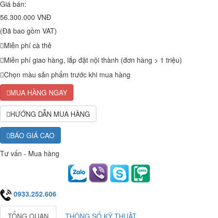
Giá bán:
56.300.000 VNĐ
(Đã bao gồm VAT)
Miễn phí cà thẻ
Miễn phí giao hàng, lắp đặt nội thành (đơn hàng > 1 triệu)
Chọn màu sản phẩm trước khi mua hàng
MUA HÀNG NGAY
HƯỚNG DẪN MUA HÀNG
BÁO GIÁ CAO
Tư vấn - Mua hàng
0933.252.606
TỔNG QUAN
THÔNG SỐ KỸ THUẬT