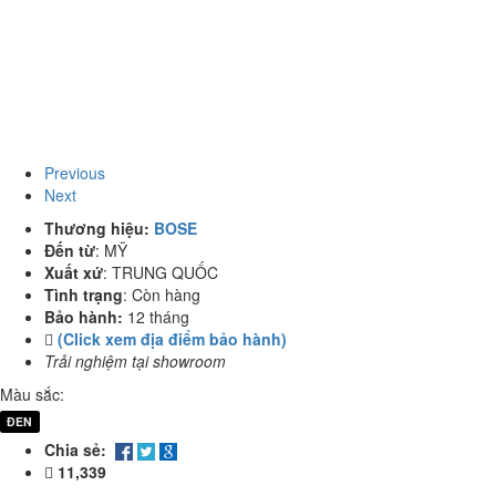
Previous
Next
Thương hiệu:
BOSE
Đến từ
:
MỸ
Xuất xứ
:
TRUNG QUỐC
Tình trạng
:
Còn hàng
Bảo hành:
12 tháng
(Click xem địa điểm bảo hành)
Trải nghiệm tại showroom
Màu sắc:
ĐEN
Chia sẻ:
11,339