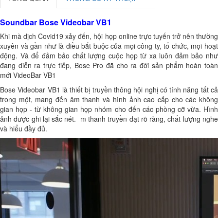
Soundbar Bose Videobar VB1
Khi mà dịch Covid19 xảy đến, hội họp online trực tuyến trở nên thường
xuyên và gần như là điều bắt buộc của mọi công ty, tổ chức, mọi hoạt
động. Và để đảm bảo chất lượng cuộc họp từ xa luôn đảm bảo như
đang diễn ra trực tiếp, Bose Pro đã cho ra đời sản phẩm hoàn toàn
mới VideoBar VB1
Bose Videobar VB1 là thiết bị truyền thông hội nghị có tính năng tất cả
trong một, mang đến âm thanh và hình ảnh cao cấp cho các không
gian họp - từ không gian họp nhóm cho đến các phòng cỡ vừa. Hình
ảnh được ghi lại sắc nét. m thanh truyền đạt rõ ràng, chất lượng nghe
và hiểu đầy đủ.