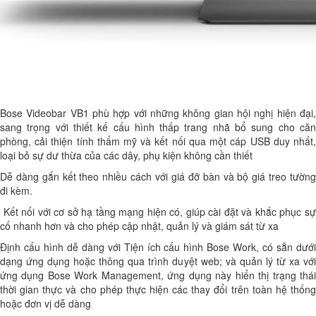
Bose Videobar VB1 phù hợp với những không gian hội nghị hiện đại,
sang trọng với thiết kế cấu hình thấp trang nhã bổ sung cho căn
phòng, cải thiện tính thẩm mỹ và kết nối qua một cáp USB duy nhất,
loại bỏ sự dư thừa của các dây, phụ kiện không cần thiết
Dễ dàng gắn kết theo nhiều cách với giá đỡ bàn và bộ giá treo tường
đi kèm.
Kết nối với cơ sở hạ tầng mạng hiện có, giúp cài đặt và khắc phục sự
cố nhanh hơn và cho phép cập nhật, quản lý và giám sát từ xa
Định cấu hình dễ dàng với Tiện ích cấu hình Bose Work, có sẵn dưới
dạng ứng dụng hoặc thông qua trình duyệt web; và quản lý từ xa với
ứng dụng Bose Work Management, ứng dụng này hiển thị trạng thái
thời gian thực và cho phép thực hiện các thay đổi trên toàn hệ thống
hoặc đơn vị dễ dàng