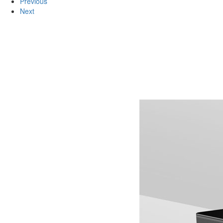
Previous
Next