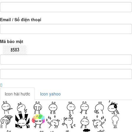
Email / Số điện thoại
Mã bảo mật
Icon hài hước
Icon yahoo