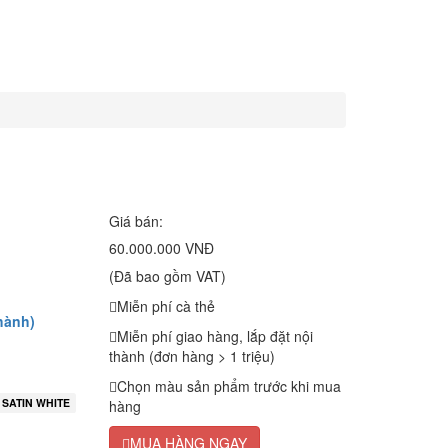
Giá bán:
60.000.000 VNĐ
(Đã bao gồm VAT)
Miễn phí cà thẻ
hành)
Miễn phí giao hàng, lắp đặt nội
thành (đơn hàng > 1 triệu)
Chọn màu sản phẩm trước khi mua
SATIN WHITE
hàng
MUA HÀNG NGAY