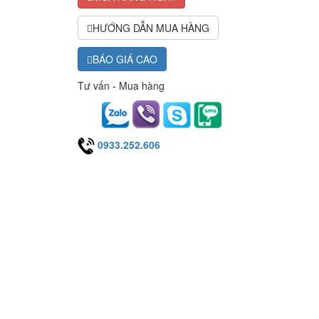
HƯỚNG DẪN MUA HÀNG
BÁO GIÁ CAO
Tư vấn - Mua hàng
0933.252.606