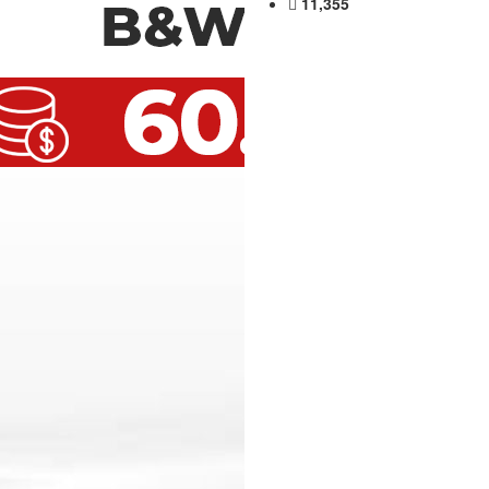
11,355