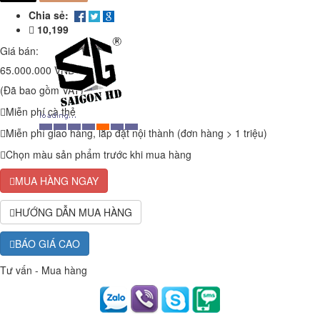
Chia sẻ:
10,199
Giá bán:
65.000.000 VNĐ
(Đã bao gồm VAT)
Miễn phí cà thẻ
Miễn phí giao hàng, lắp đặt nội thành (đơn hàng > 1 triệu)
Chọn màu sản phẩm trước khi mua hàng
MUA HÀNG NGAY
HƯỚNG DẪN MUA HÀNG
BÁO GIÁ CAO
Tư vấn - Mua hàng