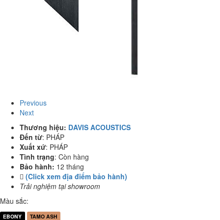
Previous
Next
Thương hiệu:
DAVIS ACOUSTICS
Đến từ
:
PHÁP
Xuất xứ
:
PHÁP
Tình trạng
:
Còn hàng
Bảo hành:
12 tháng
(Click xem địa điểm bảo hành)
Trải nghiệm tại showroom
Màu sắc:
EBONY
TAMO ASH