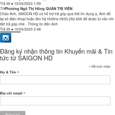
Trả lời
●
10/04/2023 1:59
TH
Phương Ngô Thị Hồng
QUẢN TRỊ VIÊN
Chào Anh. SAIGON HD có hỗ trợ trả góp qua thẻ tín dụng ạ, Anh để
lại số điện thoại hoặc liên hệ Hotline 0933.252.606 để được tư vấn chi
tiết trả góp nhé . Thông tin đến Anh
Trả lời
●
10/04/2023 2:48
Đăng ký nhận thông tin Khuyến mãi & Tin
tức từ SAIGON HD
*
Bắt buộc nhập!
*
Họ & Tên
*
Địa chỉ email