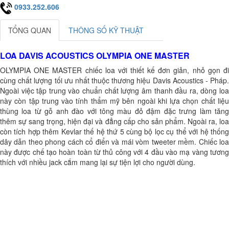
0933.252.606
TỔNG QUAN
THÔNG SỐ KỸ THUẬT
LOA DAVIS ACOUSTICS OLYMPIA ONE MASTER
OLYMPIA ONE MASTER chiếc loa với thiết kế đơn giản, nhỏ gọn đi
cùng chất lượng tối ưu nhất thuộc thương hiệu Davis Acoustics - Pháp.
Ngoài việc tập trung vào chuẩn chất lượng âm thanh đầu ra, dòng loa
này còn tập trung vào tính thẩm mỹ bên ngoài khi lựa chọn chất liệu
thùng loa từ gỗ anh đào với tông màu đỏ đậm đặc trưng làm tăng
thêm sự sang trọng, hiện đại và đẳng cấp cho sản phẩm. Ngoài ra, loa
còn tích hợp thêm Kevlar thế hệ thứ 5 cùng bộ lọc cụ thể với hệ thống
dây dẫn theo phong cách cổ điển và mái vòm tweeter mềm. Chiếc loa
này được chế tạo hoàn toàn từ thủ công với 4 đầu vào mạ vàng tương
thích với nhiều jack cắm mang lại sự tiện lợi cho người dùng.