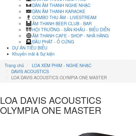
DÀN ÂM THANH NGHE NHẠC
DÀN ÂM THANH KARAOKE
COMBO THU ÂM - LIVESTREAM
ÂM THANH BEER CLUB - BAR
HỘI TRƯỜNG - SÂN KHẤU - BIỂU DIỄN
ÂM THANH CAFE - SHOP - NHÀ HÀNG
ĐẦU PHÁT - Ổ CỨNG
DỰ ÁN TIÊU BIỂU
Khuyến mãi & Sự kiện
Trang chủ
LOA XEM PHIM - NGHE NHẠC
DAVIS ACOUSTICS
LOA DAVIS ACOUSTICS OLYMPIA ONE MASTER
LOA DAVIS ACOUSTICS
OLYMPIA ONE MASTER