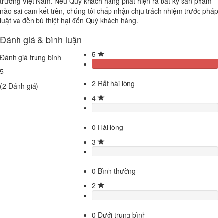
trường Việt Nam. Nếu Quý khách hàng phát hiện ra bất kỳ sản phẩm
nào sai cam kết trên, chúng tôi chấp nhận chịu trách nhiệm trước pháp
luật và đền bù thiệt hại đến Quý khách hàng.
Đánh giá & bình luận
5
Đánh giá trung bình
5
2
Rất hài lòng
(
2
Đánh giá)
4
0
Hài lòng
3
0
Bình thường
2
0
Dưới trung bình