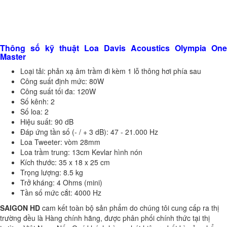
Thông số kỹ thuật Loa Davis Acoustics Olympia One
Master
Loại tải: phản xạ âm trầm đi kèm 1 lỗ thông hơi phía sau
Công suất định mức: 80W
Công suất tối đa: 120W
Số kênh: 2
Số loa: 2
Hiệu suất: 90 dB
Đáp ứng tần số (- / + 3 dB): 47 - 21.000 Hz
Loa Tweeter: vòm 28mm
Loa trầm trung: 13cm Kevlar hình nón
Kích thước: 35 x 18 x 25 cm
Trọng lượng: 8.5 kg
Trở kháng: 4 Ohms (mini)
Tần số mức cắt: 4000 Hz
SAIGON HD
cam kết toàn bộ sản phẩm do chúng tôi cung cấp ra thị
trường đều là Hàng chính hãng, được phân phối chính thức tại thị