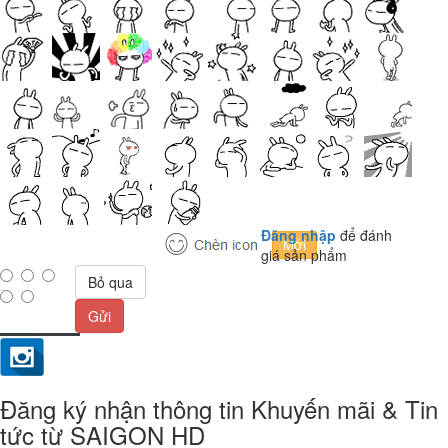
Đăng nhập
để đánh
giá sản phẩm
Bỏ qua
Gửi
Đăng ký nhận thông tin Khuyến mãi & Tin
tức từ SAIGON HD