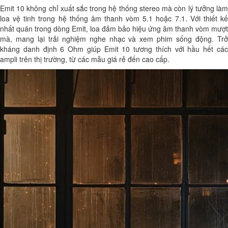
Emit 10 không chỉ xuất sắc trong hệ thống stereo mà còn lý tưởng làm
loa vệ tinh trong hệ thống âm thanh vòm 5.1 hoặc 7.1. Với thiết kế
nhất quán trong dòng Emit, loa đảm bảo hiệu ứng âm thanh vòm mượt
mà, mang lại trải nghiệm nghe nhạc và xem phim sống động. Trở
kháng danh định 6 Ohm giúp Emit 10 tương thích với hầu hết các
ampli trên thị trường, từ các mẫu giá rẻ đến cao cấp.