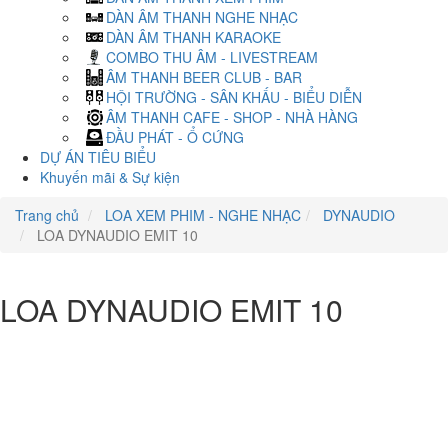
DÀN ÂM THANH NGHE NHẠC
DÀN ÂM THANH KARAOKE
COMBO THU ÂM - LIVESTREAM
ÂM THANH BEER CLUB - BAR
HỘI TRƯỜNG - SÂN KHẤU - BIỂU DIỄN
ÂM THANH CAFE - SHOP - NHÀ HÀNG
ĐẦU PHÁT - Ổ CỨNG
DỰ ÁN TIÊU BIỂU
Khuyến mãi & Sự kiện
Trang chủ
LOA XEM PHIM - NGHE NHẠC
DYNAUDIO
LOA DYNAUDIO EMIT 10
LOA DYNAUDIO EMIT 10