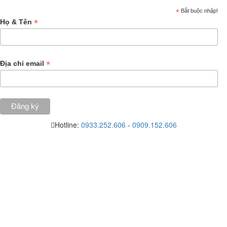
*
Bắt buộc nhập!
*
Họ & Tên
*
Địa chỉ email
Hotline:
0933.252.606
-
0909.152.606