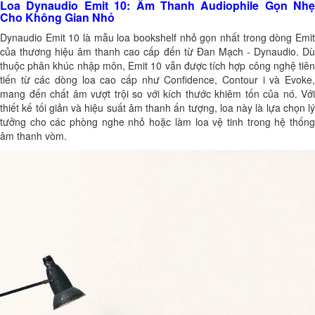
Loa Dynaudio Emit 10: Âm Thanh Audiophile Gọn Nhẹ
Cho Không Gian Nhỏ
Dynaudio Emit 10 là mẫu loa bookshelf nhỏ gọn nhất trong dòng Emit
của thương hiệu âm thanh cao cấp đến từ Đan Mạch - Dynaudio. Dù
thuộc phân khúc nhập môn, Emit 10 vẫn được tích hợp công nghệ tiên
tiến từ các dòng loa cao cấp như Confidence, Contour i và Evoke,
mang đến chất âm vượt trội so với kích thước khiêm tốn của nó. Với
thiết kế tối giản và hiệu suất âm thanh ấn tượng, loa này là lựa chọn lý
tưởng cho các phòng nghe nhỏ hoặc làm loa vệ tinh trong hệ thống
âm thanh vòm.