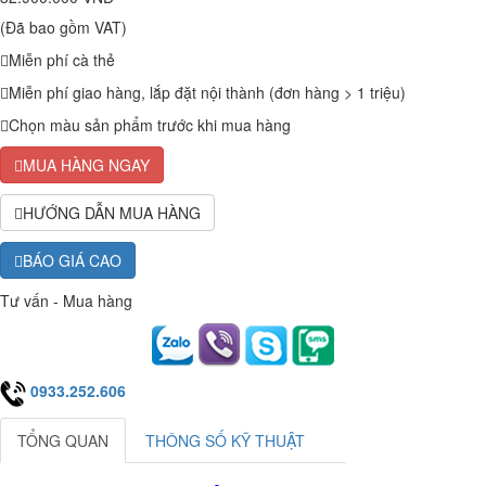
(Đã bao gồm VAT)
Miễn phí cà thẻ
Miễn phí giao hàng, lắp đặt nội thành (đơn hàng > 1 triệu)
Chọn màu sản phẩm trước khi mua hàng
MUA HÀNG NGAY
HƯỚNG DẪN MUA HÀNG
BÁO GIÁ CAO
Tư vấn - Mua hàng
0933.252.606
TỔNG QUAN
THÔNG SỐ KỸ THUẬT