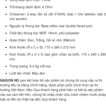
Trở kháng danh định: 6 Ohm
Crossover: 2-way, tần số cắt 3700Hz (bậc 1 cho tweeter, bậc 2
cho woofer)
Nguyên lý thùng loa: Bass reflex rear double flared port
Chất liệu thùng loa: MDF 18mm, phủ polyester
Hoàn thiện: Đen, Trắng, Gỗ óc chó (Walnut)
Kích thước (R x C x S): 170 x 290 x 272 mm
Kích thước (R x C x S, bao gồm chân và lưới): 170 x 290 x 285
mm
Trọng lượng: 6.4 kg mỗi loa
Lưới tản nhiệt: Màu đen
SAIGON HD
cam kết toàn bộ sản phẩm do chúng tôi cung cấp ra thị
trường đều là Hàng chính hãng, được phân phối chính thức tại thị
trường Việt Nam. Nếu Quý khách hàng phát hiện ra bất kỳ sản phẩm
nào sai cam kết trên, chúng tôi chấp nhận chịu trách nhiệm trước pháp
luật và đền bù thiệt hại đến Quý khách hàng.