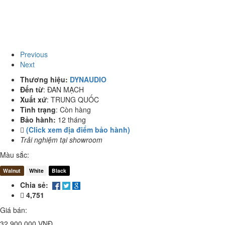
Previous
Next
Thương hiệu:
DYNAUDIO
Đến từ
:
ĐAN MẠCH
Xuất xứ
:
TRUNG QUỐC
Tình trạng
:
Còn hàng
Bảo hành:
12 tháng
(Click xem địa điểm bảo hành)
Trải nghiệm tại showroom
Màu sắc:
Walnut
White
Black
Chia sẻ:
4,751
Giá bán:
32.900.000 VNĐ