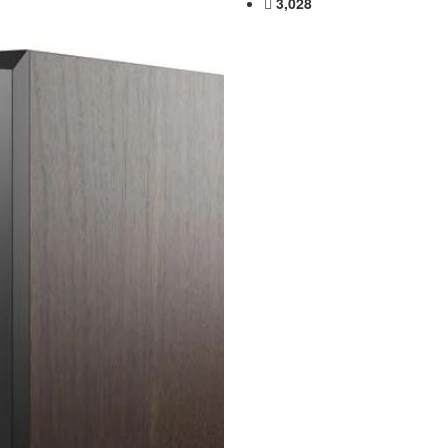
3,028