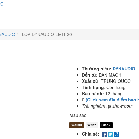
NG
NAUDIO
LOA DYNAUDIO EMIT 20
Thương hiệu:
DYNAUDIO
Đến từ
:
ĐAN MẠCH
Xuất xứ
:
TRUNG QUỐC
Tình trạng
:
Còn hàng
Bảo hành:
12 tháng
(Click xem địa điểm bảo 
Trải nghiệm tại showroom
Màu sắc:
Walnut
White
Black
Chia sẻ: