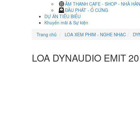
ÂM THANH CAFE - SHOP - NHÀ HÀ
ĐẦU PHÁT - Ổ CỨNG
DỰ ÁN TIÊU BIỂU
Khuyến mãi & Sự kiện
Trang chủ
LOA XEM PHIM - NGHE NHẠC
DY
LOA DYNAUDIO EMIT 20