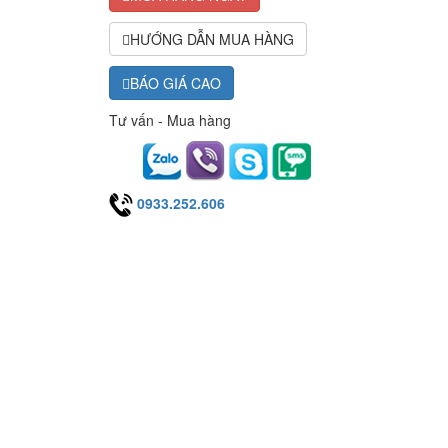
HƯỚNG DẪN MUA HÀNG
BÁO GIÁ CAO
Tư vấn - Mua hàng
0933.252.606