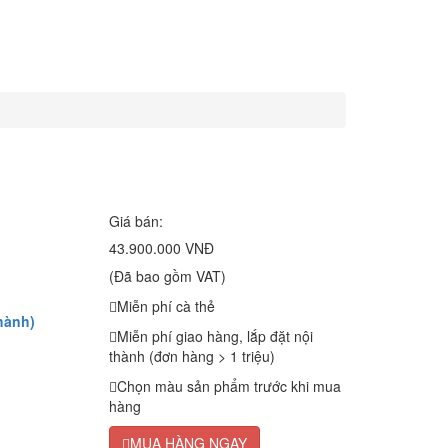
Giá bán:
43.900.000 VNĐ
(Đã bao gồm VAT)
Miễn phí cà thẻ
hành)
Miễn phí giao hàng, lắp đặt nội
thành (đơn hàng > 1 triệu)
Chọn màu sản phẩm trước khi mua
hàng
MUA HÀNG NGAY