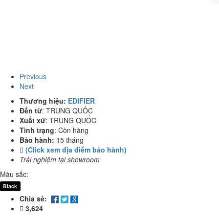
Previous
Next
Thương hiệu:
EDIFIER
Đến từ
:
TRUNG QUỐC
Xuất xứ
:
TRUNG QUỐC
Tình trạng
:
Còn hàng
Bảo hành:
15 tháng
(Click xem địa điểm bảo hành)
Trải nghiệm tại showroom
Màu sắc:
Black
Chia sẻ:
3,624