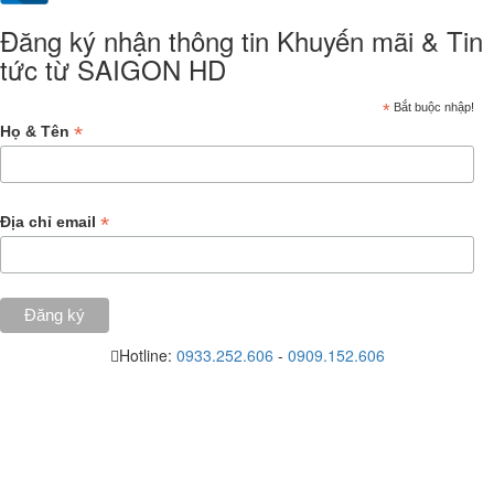
Đăng ký nhận thông tin Khuyến mãi & Tin
tức từ SAIGON HD
*
Bắt buộc nhập!
*
Họ & Tên
*
Địa chỉ email
Hotline:
0933.252.606
-
0909.152.606