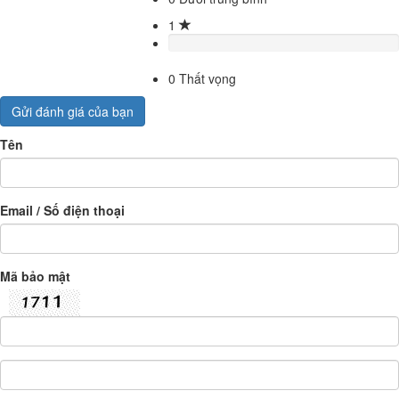
1
0
Thất vọng
Gửi đánh giá của bạn
Tên
Email / Số điện thoại
Mã bảo mật