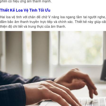
phim có hiệu ứng âm thanh mạnh.
Thiết Kế Loa Vệ Tinh Tối Ưu
Hai loa vệ tinh với chân đế chữ V nâng loa ngang tầm tai người nghe,
đảm bảo âm thanh truyền trực tiếp và chính xác. Thiết kế này giúp cải
thiện độ chi tiết và trung thực của âm thanh.