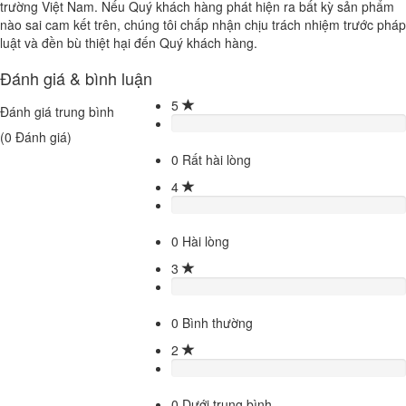
trường Việt Nam. Nếu Quý khách hàng phát hiện ra bất kỳ sản phẩm
nào sai cam kết trên, chúng tôi chấp nhận chịu trách nhiệm trước pháp
luật và đền bù thiệt hại đến Quý khách hàng.
Đánh giá & bình luận
5
Đánh giá trung bình
(
0
Đánh giá)
0
Rất hài lòng
4
0
Hài lòng
3
0
Bình thường
2
0
Dưới trung bình