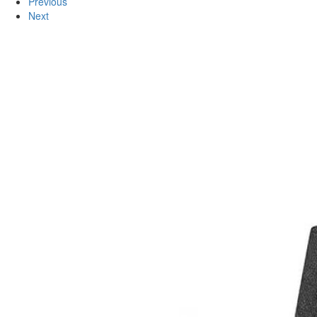
Previous
Next