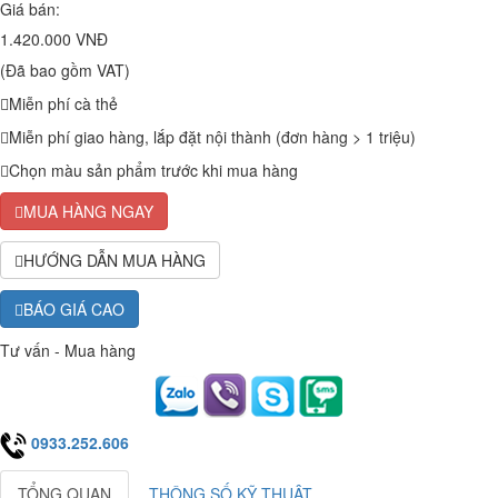
Giá bán:
1.420.000 VNĐ
(Đã bao gồm VAT)
Miễn phí cà thẻ
Miễn phí giao hàng, lắp đặt nội thành (đơn hàng > 1 triệu)
Chọn màu sản phẩm trước khi mua hàng
MUA HÀNG NGAY
HƯỚNG DẪN MUA HÀNG
BÁO GIÁ CAO
Tư vấn - Mua hàng
0933.252.606
TỔNG QUAN
THÔNG SỐ KỸ THUẬT