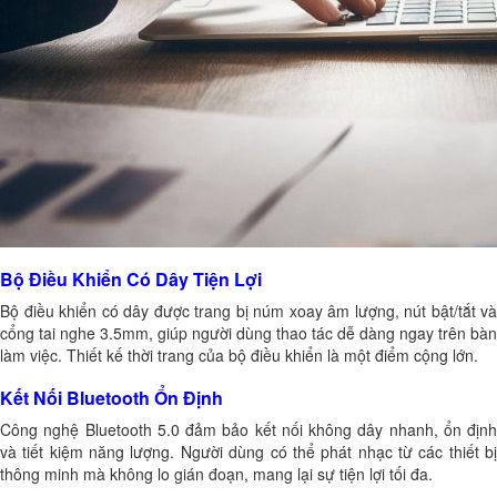
Bộ Điều Khiển Có Dây Tiện Lợi
Bộ điều khiển có dây được trang bị núm xoay âm lượng, nút bật/tắt và
cổng tai nghe 3.5mm, giúp người dùng thao tác dễ dàng ngay trên bàn
làm việc. Thiết kế thời trang của bộ điều khiển là một điểm cộng lớn.
Kết Nối Bluetooth Ổn Định
Công nghệ Bluetooth 5.0 đảm bảo kết nối không dây nhanh, ổn định
và tiết kiệm năng lượng. Người dùng có thể phát nhạc từ các thiết bị
thông minh mà không lo gián đoạn, mang lại sự tiện lợi tối đa.