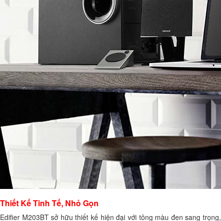
Thiết Kế Tinh Tế, Nhỏ Gọn
Edifier M203BT sở hữu thiết kế hiện đại với tông màu đen sang trọng,