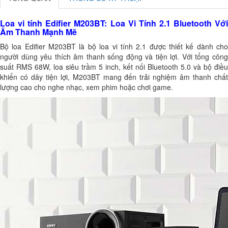
Loa vi tính Edifier M203BT: Loa Vi Tính 2.1 Bluetooth Với
Âm Thanh Mạnh Mẽ
Bộ loa Edifier M203BT là bộ loa vi tính 2.1 được thiết kế dành cho
người dùng yêu thích âm thanh sống động và tiện lợi. Với tổng công
suất RMS 68W, loa siêu trầm 5 inch, kết nối Bluetooth 5.0 và bộ điều
khiển có dây tiện lợi, M203BT mang đến trải nghiệm âm thanh chất
lượng cao cho nghe nhạc, xem phim hoặc chơi game.