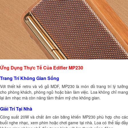
Ứng Dụng Thực Tế Của Edifier MP230
Trang Trí Không Gian Sống
Với thiết kế retro và vỏ gỗ MDF, MP230 là món đồ trang trí lý tưởng
cho phòng khách, phòng ngủ hoặc bàn làm việc. Loa không chỉ mang
lại âm nhạc mà còn nâng tầm thẩm mỹ cho không gian.
Giải Trí Tại Nhà
Công suất 20W và chất âm cân bằng khiến MP230 phù hợp cho các
buổi nghe nhạc, xem phim hoặc chơi game tại nhà. Loa có thể lấp đầy