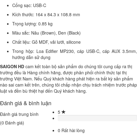
Cổng sạc: USB-C
Kích thước: 164 x 84.3 x 108.8 mm
Trọng lượng: 0.85 kg
Màu sắc: Nâu (Brown), Đen (Black)
Chất liệu: Gỗ MDF, vải lưới, silicone
Trong hộp: Loa Edifier MP230, cáp USB-C, cáp AUX 3.5mm,
hướng dẫn sử dụng
SAIGON HD
cam kết toàn bộ sản phẩm do chúng tôi cung cấp ra thị
trường đều là Hàng chính hãng, được phân phối chính thức tại thị
trường Việt Nam. Nếu Quý khách hàng phát hiện ra bất kỳ sản phẩm
nào sai cam kết trên, chúng tôi chấp nhận chịu trách nhiệm trước pháp
luật và đền bù thiệt hại đến Quý khách hàng.
Đánh giá & bình luận
5
Đánh giá trung bình
(
0
Đánh giá)
0
Rất hài lòng