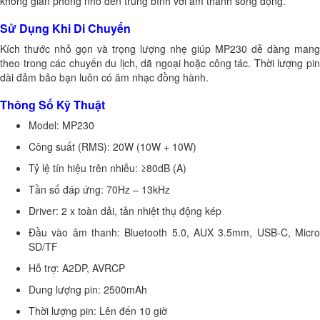
không gian phòng nhỏ đến trung bình với âm thanh sống động.
Sử Dụng Khi Di Chuyển
Kích thước nhỏ gọn và trọng lượng nhẹ giúp MP230 dễ dàng mang
theo trong các chuyến du lịch, dã ngoại hoặc công tác. Thời lượng pin
dài đảm bảo bạn luôn có âm nhạc đồng hành.
Thông Số Kỹ Thuật
Model: MP230
Công suất (RMS): 20W (10W + 10W)
Tỷ lệ tín hiệu trên nhiễu: ≥80dB (A)
Tần số đáp ứng: 70Hz – 13kHz
Driver: 2 x toàn dải, tản nhiệt thụ động kép
Đầu vào âm thanh: Bluetooth 5.0, AUX 3.5mm, USB-C, Micro
SD/TF
Hỗ trợ: A2DP, AVRCP
Dung lượng pin: 2500mAh
Thời lượng pin: Lên đến 10 giờ