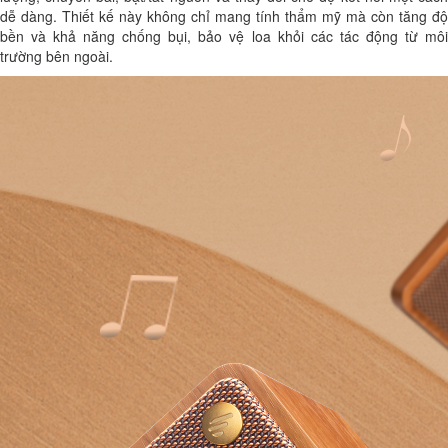
dễ dàng. Thiết kế này không chỉ mang tính thẩm mỹ mà còn tăng độ
bền và khả năng chống bụi, bảo vệ loa khỏi các tác động từ môi
trường bên ngoài.