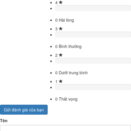
4
0
Hài lòng
3
0
Bình thường
2
0
Dưới trung bình
1
0
Thất vọng
Gửi đánh giá của bạn
Tên