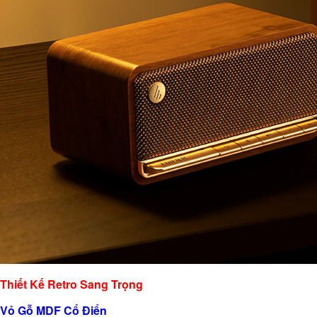
Thiết Kế Retro Sang Trọng
Vỏ Gỗ MDF Cổ Điển