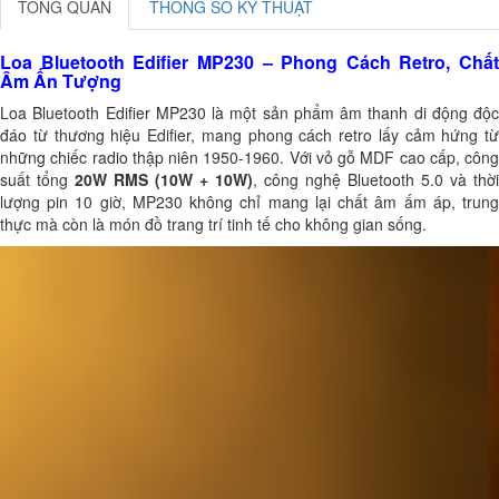
TỔNG QUAN
THÔNG SỐ KỸ THUẬT
Loa Bluetooth Edifier MP230 – Phong Cách Retro, Chất
Âm Ấn Tượng
Loa Bluetooth Edifier MP230 là một sản phẩm âm thanh di động độc
đáo từ thương hiệu Edifier, mang phong cách retro lấy cảm hứng từ
những chiếc radio thập niên 1950-1960. Với vỏ gỗ MDF cao cấp, công
suất tổng
20W RMS (10W + 10W)
, công nghệ Bluetooth 5.0 và thời
lượng pin 10 giờ, MP230 không chỉ mang lại chất âm ấm áp, trung
thực mà còn là món đồ trang trí tinh tế cho không gian sống.