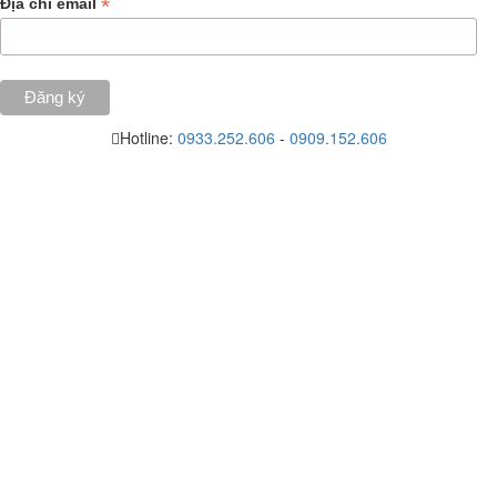
*
Địa chỉ email
Hotline:
0933.252.606
-
0909.152.606