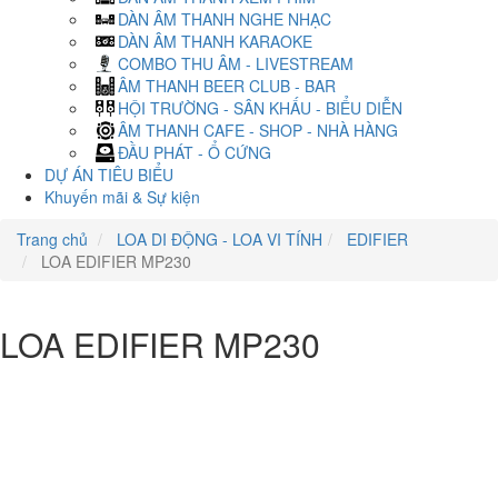
DÀN ÂM THANH NGHE NHẠC
DÀN ÂM THANH KARAOKE
COMBO THU ÂM - LIVESTREAM
ÂM THANH BEER CLUB - BAR
HỘI TRƯỜNG - SÂN KHẤU - BIỂU DIỄN
ÂM THANH CAFE - SHOP - NHÀ HÀNG
ĐẦU PHÁT - Ổ CỨNG
DỰ ÁN TIÊU BIỂU
Khuyến mãi & Sự kiện
Trang chủ
LOA DI ĐỘNG - LOA VI TÍNH
EDIFIER
LOA EDIFIER MP230
LOA EDIFIER MP230