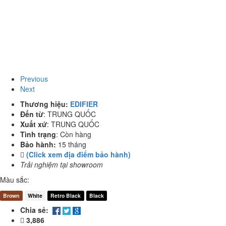
Previous
Next
Thương hiệu:
EDIFIER
Đến từ
:
TRUNG QUỐC
Xuất xứ
:
TRUNG QUỐC
Tình trạng
:
Còn hàng
Bảo hành:
15 tháng
(Click xem địa điểm bảo hành)
Trải nghiệm tại showroom
Màu sắc:
Brown
White
Retro Black
Black
Chia sẻ:
3,886