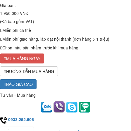
Giá bán:
1.950.000 VNĐ
(Đã bao gồm VAT)
Miễn phí cà thẻ
Miễn phí giao hàng, lắp đặt nội thành (đơn hàng > 1 triệu)
Chọn màu sản phẩm trước khi mua hàng
MUA HÀNG NGAY
HƯỚNG DẪN MUA HÀNG
BÁO GIÁ CAO
Tư vấn - Mua hàng
0933.252.606