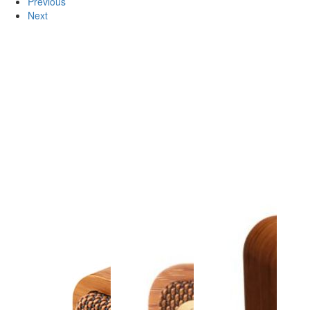
Previous
Next