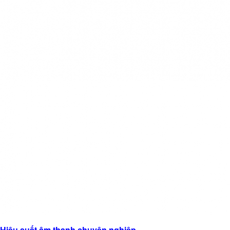
Hiệu suất âm thanh chuyên nghiệp