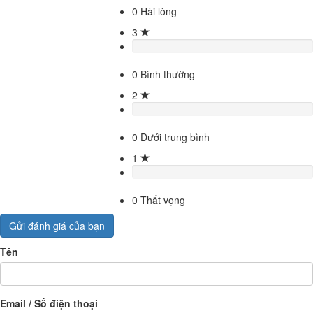
0
Hài lòng
3
0
Bình thường
2
0
Dưới trung bình
1
0
Thất vọng
Gửi đánh giá của bạn
Tên
Email / Số điện thoại