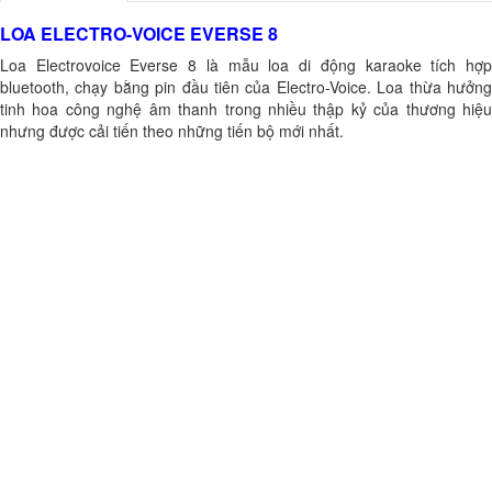
LOA ELECTRO-VOICE EVERSE 8
Loa Electrovoice Everse 8
là mẫu loa di động karaoke tích hợ
bluetooth, chạy bằng pin đầu tiên của Electro-Voice. Loa thừa hưởng
tinh hoa công nghệ âm thanh trong nhiều thập kỷ của thương hiệu
nhưng được cải tiến theo những tiến bộ mới nhất.