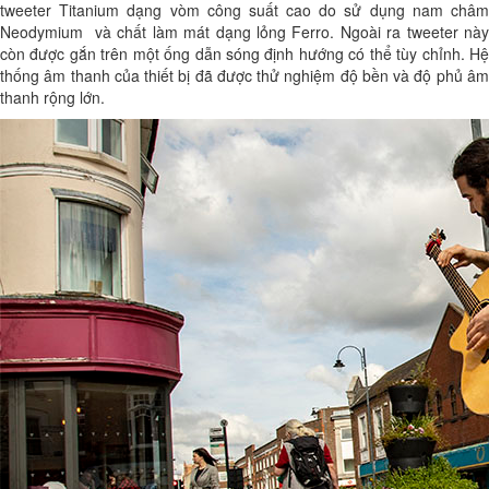
tweeter Titanium dạng vòm công suất cao
do sử dụng nam châ
Neodymium và chất làm mát dạng lỏng Ferro. Ngoài ra tweeter này
còn được gắn trên một ống dẫn sóng định hướng có thể tùy chỉnh. Hệ
thống âm thanh của thiết bị đã được thử nghiệm độ bền và độ phủ âm
thanh rộng lớn.