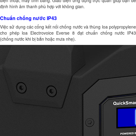
điện thoại, máy tính bảng. Giao diện ứng dụng trực quan giúp bạn dễ
định hình âm thanh phù hợp với không gian.
Chuẩn chống nước IP43
Việc sử dụng các cổng kết nối chống nước và thùng loa polypropylene
cho phép loa Electrovoice Everse 8 đạt chuẩn chống nước IP43
(chống nước khi bị bắn hoặc mưa nhẹ).