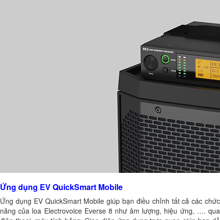
Ứng dụng EV QuickSmart Mobile
Ứng dụng EV QuickSmart Mobile giúp bạn điều chỉnh tất cả các chức
năng của loa Electrovoice Everse 8 như âm lượng, hiệu ứng, …. qua