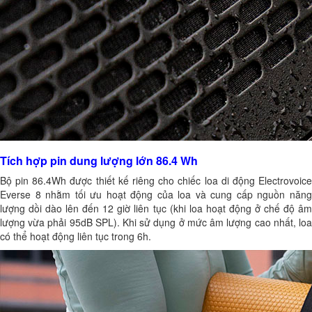
Tích hợp pin dung lượng lớn 86.4 Wh
Bộ pin 86.4Wh được thiết kế riêng cho chiếc loa di động Electrovoice
Everse 8 nhằm tối ưu hoạt động của loa và cung cấp nguồn năng
lượng dồi dào lên đến 12 giờ liên tục (khi loa hoạt động ở chế độ âm
lượng vừa phải 95dB SPL). Khi sử dụng ở mức âm lượng cao nhất, loa
có thể hoạt động liên tục trong 6h.