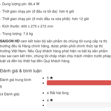
- Dung lượng pin: 86,4 W
- Thời gian chạy pin (ở đầu ra tối đa): hơn 6 giờ
- Thời gian chạy pin (ở mức đầu ra vừa phải): hơn 12 giờ
- Kích thước: 400 x 275 x 272 mm
- Trọng lượng: 7,6 kg
SAIGON HD
cam kết toàn bộ sản phẩm do chúng tôi cung cấp ra thị
trường đều là Hàng chính hãng, được phân phối chính thức tại thị
trường Việt Nam. Nếu Quý khách hàng phát hiện ra bất kỳ sản phẩm
nào sai cam kết trên, chúng tôi chấp nhận chịu trách nhiệm trước pháp
luật và đền bù thiệt hại đến Quý khách hàng.
Đánh giá & bình luận
5
Đánh giá trung bình
5
4
Rất hài lòng
(
4
Đánh giá)
4