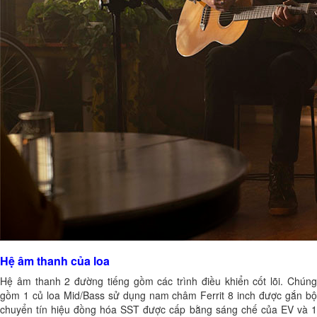
Hệ âm thanh của loa
Hệ âm thanh 2 đường tiếng gồm các trình điều khiển cốt lõi. Chúng
gồm
1 củ loa Mid/Bass
sử dụng nam châm Ferrit 8 inch được gắn b
chuyển tín hiệu đồng hóa SST được cấp bằng sáng chế của EV và
1