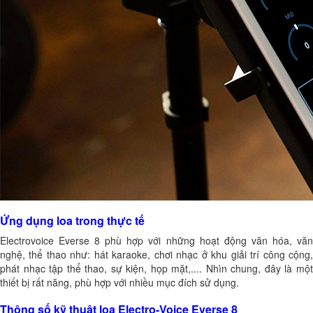
Ứng dụng loa trong thực tế
Electrovoice Everse 8 phù hợp với những hoạt động văn hóa, văn
nghệ, thể thao như: hát karaoke, chơi nhạc ở khu giải trí công cộng,
phát nhạc tập thể thao, sự kiện, họp mặt,.... Nhìn chung, đây là một
thiết bị rất năng, phù hợp với nhiều mục đích sử dụng.
Thông số kỹ thuật loa Electro-Voice Everse 8