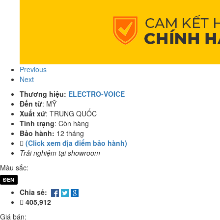
Previous
Next
Thương hiệu:
ELECTRO-VOICE
Đến từ
:
MỸ
Xuất xứ
:
TRUNG QUỐC
Tình trạng
:
Còn hàng
Bảo hành:
12 tháng
(Click xem địa điểm bảo hành)
Trải nghiệm tại showroom
Màu sắc:
ĐEN
Chia sẻ:
405,912
Giá bán: