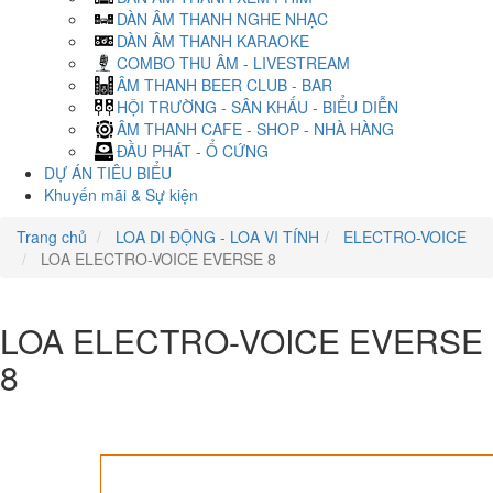
DÀN ÂM THANH NGHE NHẠC
DÀN ÂM THANH KARAOKE
COMBO THU ÂM - LIVESTREAM
ÂM THANH BEER CLUB - BAR
HỘI TRƯỜNG - SÂN KHẤU - BIỂU DIỄN
ÂM THANH CAFE - SHOP - NHÀ HÀNG
ĐẦU PHÁT - Ổ CỨNG
DỰ ÁN TIÊU BIỂU
Khuyến mãi & Sự kiện
Trang chủ
LOA DI ĐỘNG - LOA VI TÍNH
ELECTRO-VOICE
LOA ELECTRO-VOICE EVERSE 8
LOA ELECTRO-VOICE EVERSE
8