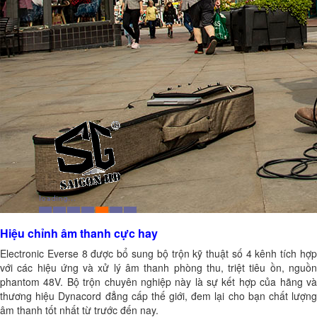
Hiệu chỉnh âm thanh cực hay
Electronic Everse 8 được bổ sung
bộ trộn kỹ thuật số 4 kênh
tích hợ
với các hiệu ứng và xử lý âm thanh phòng thu, triệt tiêu ồn, nguồn
phantom 48V. Bộ trộn chuyên nghiệp này là sự kết hợp của hãng và
thương hiệu Dynacord đẳng cấp thế giới, đem lại cho bạn chất lượng
âm thanh tốt nhất từ trước đến nay.