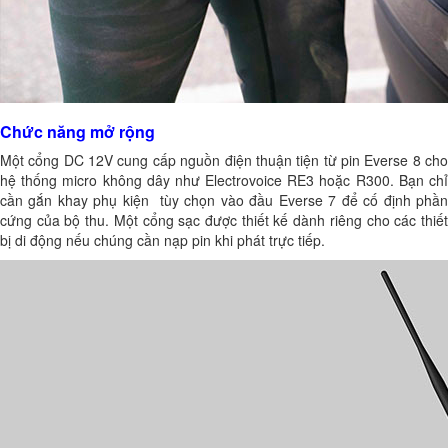
Chức năng mở rộng
Một cổng DC 12V cung cấp nguồn điện thuận tiện từ pin Everse 8 cho
hệ thống micro không dây như Electrovoice RE3 hoặc R300. Bạn chỉ
cần gắn khay phụ kiện tùy chọn vào đầu Everse 7 để cố định phần
cứng của bộ thu. Một cổng sạc được thiết kế dành riêng cho các thiết
bị di động nếu chúng cần nạp pin khi phát trực tiếp.