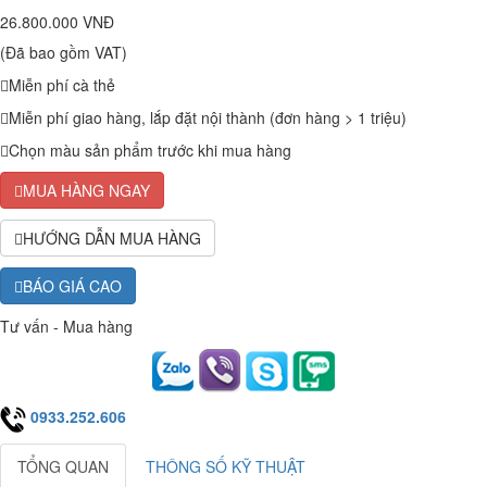
26.800.000 VNĐ
(Đã bao gồm VAT)
Miễn phí cà thẻ
Miễn phí giao hàng, lắp đặt nội thành (đơn hàng > 1 triệu)
Chọn màu sản phẩm trước khi mua hàng
MUA HÀNG NGAY
HƯỚNG DẪN MUA HÀNG
BÁO GIÁ CAO
Tư vấn - Mua hàng
0933.252.606
TỔNG QUAN
THÔNG SỐ KỸ THUẬT