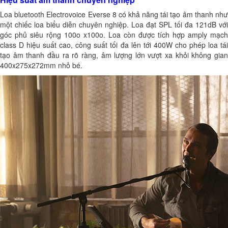
Loa bluetooth Electrovoice Everse 8 có khả năng tái tạo âm thanh như
một chiếc loa biểu diễn chuyên nghiệp. Loa đạt SPL tối đa 121dB với
góc phủ siêu rộng 100o x100o. Loa còn được tích hợp amply mạch
class D hiệu suất cao, công suất tối đa lên tới 400W cho phép loa tái
tạo âm thanh đầu ra rõ ràng, âm lượng lớn vượt xa khỏi không gian
400x275x272mm nhỏ bé.