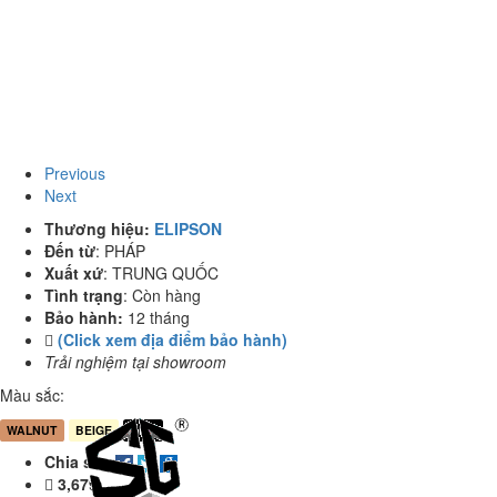
Previous
Next
Thương hiệu:
ELIPSON
Đến từ
:
PHÁP
Xuất xứ
:
TRUNG QUỐC
Tình trạng
:
Còn hàng
Bảo hành:
12 tháng
(Click xem địa điểm bảo hành)
Trải nghiệm tại showroom
Màu sắc:
WALNUT
BEIGE
ĐEN
Chia sẻ:
3,679