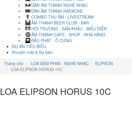
DÀN ÂM THANH NGHE NHẠC
DÀN ÂM THANH KARAOKE
COMBO THU ÂM - LIVESTREAM
ÂM THANH BEER CLUB - BAR
HỘI TRƯỜNG - SÂN KHẤU - BIỂU DIỄN
ÂM THANH CAFE - SHOP - NHÀ HÀNG
ĐẦU PHÁT - Ổ CỨNG
DỰ ÁN TIÊU BIỂU
Khuyến mãi & Sự kiện
Trang chủ
LOA XEM PHIM - NGHE NHẠC
ELIPSON
LOA ELIPSON HORUS 10C
LOA ELIPSON HORUS 10C