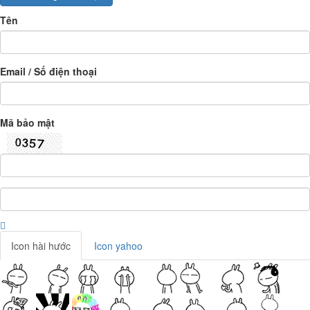
Tên
Email / Số điện thoại
Mã bảo mật
Icon hài hước
Icon yahoo