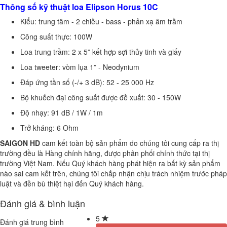
Thông số kỹ thuật loa Elipson Horus 10C
Kiểu: trung tâm - 2 chiều - bass - phản xạ âm trầm
Công suất thực: 100W
Loa trung trầm: 2 x 5” kết hợp sợi thủy tinh và giấy
Loa tweeter: vòm lụa 1” - Neodynium
Đáp ứng tần số (-/+ 3 dB): 52 - 25 000 Hz
Bộ khuếch đại công suất được đề xuất: 30 - 150W
Độ nhạy: 91 dB / 1W / 1m
Trở kháng: 6 Ohm
SAIGON HD
cam kết toàn bộ sản phẩm do chúng tôi cung cấp ra thị
trường đều là Hàng chính hãng, được phân phối chính thức tại thị
trường Việt Nam. Nếu Quý khách hàng phát hiện ra bất kỳ sản phẩm
nào sai cam kết trên, chúng tôi chấp nhận chịu trách nhiệm trước pháp
luật và đền bù thiệt hại đến Quý khách hàng.
Đánh giá & bình luận
5
Đánh giá trung bình