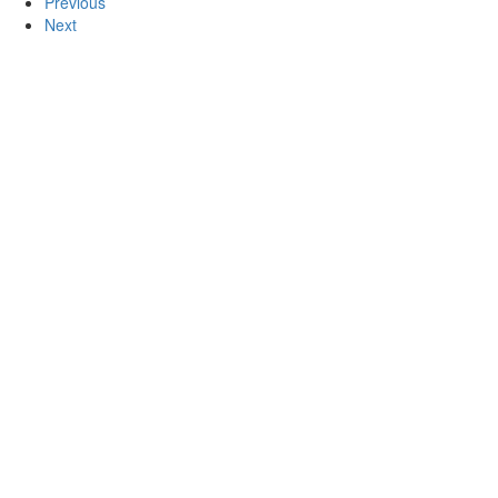
Previous
Next