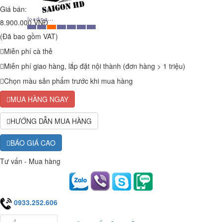
Giá bán:
8.900.000 VNĐ
(Đã bao gồm VAT)
Miễn phí cà thẻ
Miễn phí giao hàng, lắp đặt nội thành (đơn hàng > 1 triệu)
Chọn màu sản phẩm trước khi mua hàng
MUA HÀNG NGAY
HƯỚNG DẪN MUA HÀNG
BÁO GIÁ CAO
Tư vấn - Mua hàng
0933.252.606