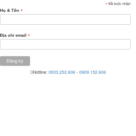
*
Bắt buộc nhập!
*
Họ & Tên
*
Địa chỉ email
Hotline:
0933.252.606
-
0909.152.606