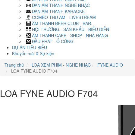
DÀN ÂM THANH NGHE NHẠC
DÀN ÂM THANH KARAOKE
COMBO THU ÂM - LIVESTREAM
ÂM THANH BEER CLUB - BAR
HỘI TRƯỜNG - SÂN KHẤU - BIỂU DIỄN
ÂM THANH CAFE - SHOP - NHÀ HÀNG
ĐẦU PHÁT - Ổ CỨNG
DỰ ÁN TIÊU BIỂU
Khuyến mãi & Sự kiện
Trang chủ
LOA XEM PHIM - NGHE NHẠC
FYNE AUDIO
LOA FYNE AUDIO F704
LOA FYNE AUDIO F704