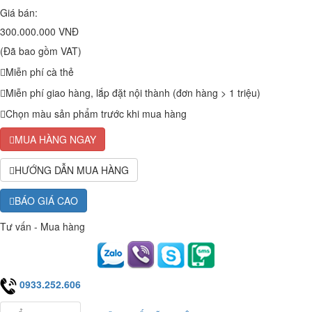
Giá bán:
300.000.000 VNĐ
(Đã bao gồm VAT)
Miễn phí cà thẻ
Miễn phí giao hàng, lắp đặt nội thành (đơn hàng > 1 triệu)
Chọn màu sản phẩm trước khi mua hàng
MUA HÀNG NGAY
HƯỚNG DẪN MUA HÀNG
BÁO GIÁ CAO
Tư vấn - Mua hàng
0933.252.606