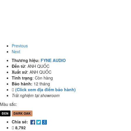
Previous
Next
Thương hiệu:
FYNE AUDIO
Đến từ
:
ANH QUỐC
Xuất xứ
:
ANH QUỐC
Tình trạng
:
Còn hàng
Bảo hành:
12 tháng
(Click xem địa điểm bảo hành)
Trải nghiệm tại showroom
Màu sắc:
ĐEN
DARK OAK
Chia sẻ:
8,792