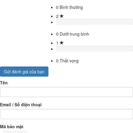
0
Bình thường
2
0
Dưới trung bình
1
0
Thất vọng
Gửi đánh giá của bạn
Tên
Email / Số điện thoại
Mã bảo mật