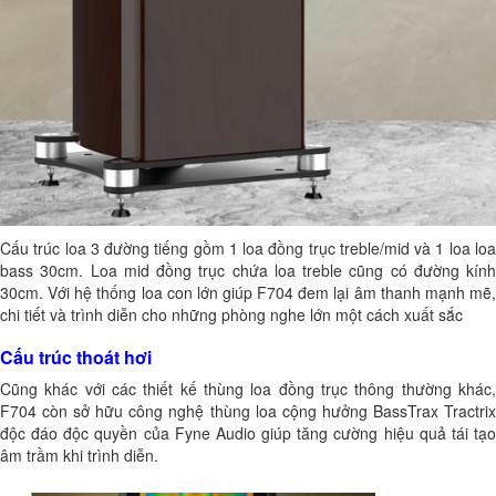
Cấu trúc loa 3 đường tiếng gồm 1 loa đồng trục treble/mid và 1 loa loa
bass 30cm. Loa mid đồng trục chứa loa treble cũng có đường kính
30cm. Với hệ thống loa con lớn giúp F704 đem lại âm thanh mạnh mẽ,
chi tiết và trình diễn cho những phòng nghe lớn một cách xuất sắc
Cấu trúc thoát hơi
Cũng khác với các thiết kế thùng loa đồng trục thông thường khác,
F704 còn sở hữu công nghệ thùng loa cộng hưởng BassTrax Tractrix
độc đáo độc quyền của Fyne Audio giúp tăng cường hiệu quả tái tạo
âm trầm khi trình diễn.