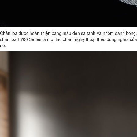
Chân loa được hoàn thiện bằng màu đen sa tanh và nhôm đánh bóng,
chân loa F700 Series là một tác phẩm nghệ thuật theo đúng nghĩa của
nó.