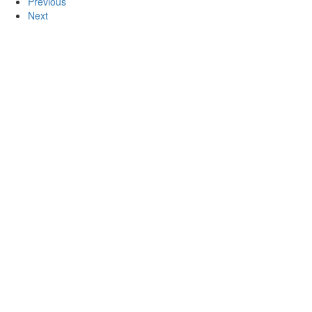
Previous
Next